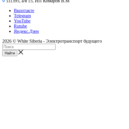
111395, а/я 15, ИП Комаров В.М
Вконтакте
Telegram
YouTube
Rutube
Яндекс.Дзен
2026 © White Siberia - Электротранспорт будущего
Найти