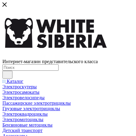
Интернет-магазин представительского класса
Каталог
Электроскутеры
Электросамокаты
Электровелосипеды
Пассажирские электротрициклы
Грузовые электротрициклы
Электроквадроциклы
Электромотоциклы
Бензиновые мотоциклы
Детский транспорт
Аксессуары