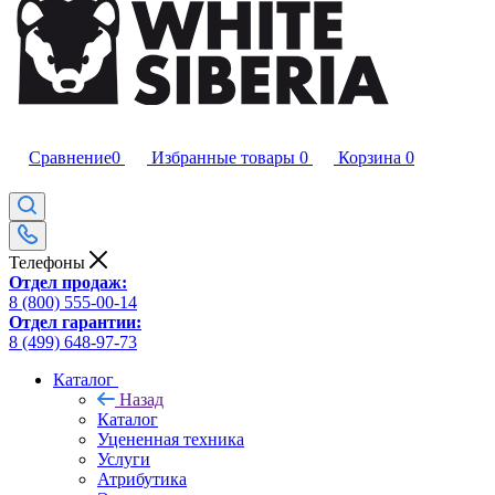
Сравнение
0
Избранные товары
0
Корзина
0
Телефоны
Отдел продаж:
8 (800) 555-00-14
Отдел гарантии:
8 (499) 648-97-73
Каталог
Назад
Каталог
Уцененная техника
Услуги
Атрибутика