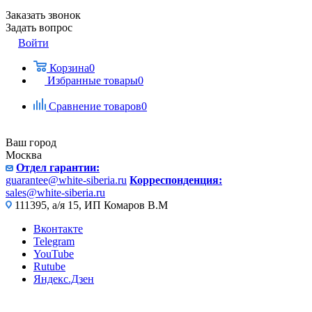
Заказать звонок
Задать вопрос
Войти
Корзина
0
Избранные товары
0
Сравнение товаров
0
Ваш город
Москва
Отдел гарантии:
guarantee@white-siberia.ru
Корреспонденция:
sales@white-siberia.ru
111395, а/я 15, ИП Комаров В.М
Вконтакте
Telegram
YouTube
Rutube
Яндекс.Дзен