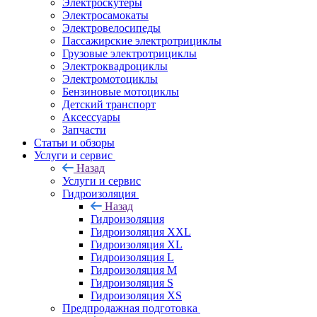
Электроскутеры
Электросамокаты
Электровелосипеды
Пассажирские электротрициклы
Грузовые электротрициклы
Электроквадроциклы
Электромотоциклы
Бензиновые мотоциклы
Детский транспорт
Аксессуары
Запчасти
Статьи и обзоры
Услуги и сервис
Назад
Услуги и сервис
Гидроизоляция
Назад
Гидроизоляция
Гидроизоляция XXL
Гидроизоляция XL
Гидроизоляция L
Гидроизоляция M
Гидроизоляция S
Гидроизоляция XS
Предпродажная подготовка