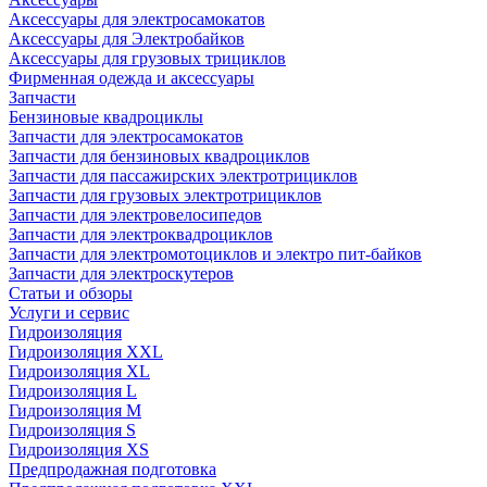
Аксессуары для электросамокатов
Аксессуары для Электробайков
Аксессуары для грузовых трициклов
Фирменная одежда и аксессуары
Запчасти
Бензиновые квадроциклы
Запчасти для электросамокатов
Запчасти для бензиновых квадроциклов
Запчасти для пассажирских электротрициклов
Запчасти для грузовых электротрициклов
Запчасти для электровелосипедов
Запчасти для электроквадроциклов
Запчасти для электромотоциклов и электро пит-байков
Запчасти для электроскутеров
Статьи и обзоры
Услуги и сервис
Гидроизоляция
Гидроизоляция XXL
Гидроизоляция XL
Гидроизоляция L
Гидроизоляция M
Гидроизоляция S
Гидроизоляция XS
Предпродажная подготовка