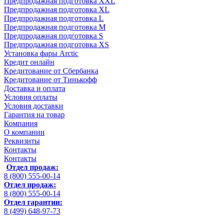
Предпродажная подготовка XXL
Предпродажная подготовка XL
Предпродажная подготовка L
Предпродажная подготовка M
Предпродажная подготовка S
Предпродажная подготовка XS
Установка фары Arctic
Кредит онлайн
Кредитование от Сбербанка
Кредитование от Тинькофф
Доставка и оплата
Условия оплаты
Условия доставки
Гарантия на товар
Компания
О компании
Реквизиты
Контакты
Контакты
Отдел продаж:
8 (800) 555-00-14
Отдел продаж:
8 (800) 555-00-14
Отдел гарантии:
8 (499) 648-97-73