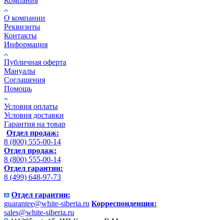
Компания
О компании
Реквизиты
Контакты
Информация
Публичная оферта
Мануалы
Соглашения
Помощь
Условия оплаты
Условия доставки
Гарантия на товар
Отдел продаж:
8 (800) 555-00-14
Отдел продаж:
8 (800) 555-00-14
Отдел гарантии:
8 (499) 648-97-73
Отдел гарантии:
guarantee@white-siberia.ru
Корреспонденция:
sales@white-siberia.ru