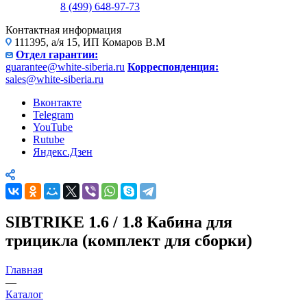
8 (499) 648-97-73
Контактная информация
111395, а/я 15, ИП Комаров В.М
Отдел гарантии:
guarantee@white-siberia.ru
Корреспонденция:
sales@white-siberia.ru
Вконтакте
Telegram
YouTube
Rutube
Яндекс.Дзен
SIBTRIKE 1.6 / 1.8 Кабина для
трицикла (комплект для сборки)
Главная
—
Каталог
—