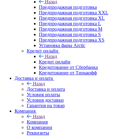
Назад
Предпродажная подготовка
Предпродажная подготовка XXL
Предпродажная подготовка XL
Предпродажная подготовка L
Предпродажная подготовка M
Предпродажная подготовка S
Предпродажная подготовка XS
Установка фары Arctic
Кредит онлайн
Назад
Кредит онлайн
Кредитование от Сбербанка
Кредитование от Тинькофф
Доставка и оплата
Назад
Доставка и оплата
Условия оплаты
Условия доставки
Гарантия на товар
Компания
Назад
Компания
О компании
Реквизиты