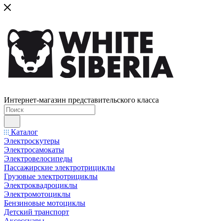
Интернет-магазин представительского класса
Каталог
Электроскутеры
Электросамокаты
Электровелосипеды
Пассажирские электротрициклы
Грузовые электротрициклы
Электроквадроциклы
Электромотоциклы
Бензиновые мотоциклы
Детский транспорт
Аксессуары