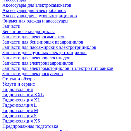
Аксессуары для электросамокатов
Аксессуары для Электробайков
Аксессуары для грузовых трициклов
Фирменная одежда и аксессуары
Запчасти
Бензиновые квадроциклы
Запчасти для электросамокатов
Запчасти для бензиновых квадроциклов
Запчасти для пассажирских электротрициклов
Запчасти для грузовых электротрициклов
Запчасти для электровелосипедов
Запчасти для электроквадроциклов
Запчасти для электромотоциклов и электро пит-байков
Запчасти для электроскутеров
Статьи и обзоры
Услуги и сервис
Гидроизоляция
Гидроизоляция XXL
Гидроизоляция XL
Гидроизоляция L
Гидроизоляция M
Гидроизоляция S
Гидроизоляция XS
Предпродажная подготовка