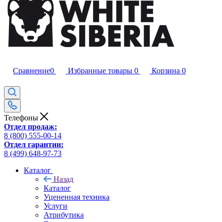
Сравнение
0
Избранные товары
0
Корзина
0
Телефоны
Отдел продаж:
8 (800) 555-00-14
Отдел гарантии:
8 (499) 648-97-73
Каталог
Назад
Каталог
Уцененная техника
Услуги
Атрибутика