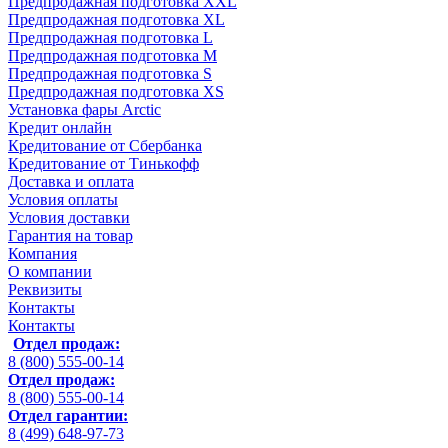
Предпродажная подготовка XXL
Предпродажная подготовка XL
Предпродажная подготовка L
Предпродажная подготовка M
Предпродажная подготовка S
Предпродажная подготовка XS
Установка фары Arctic
Кредит онлайн
Кредитование от Сбербанка
Кредитование от Тинькофф
Доставка и оплата
Условия оплаты
Условия доставки
Гарантия на товар
Компания
О компании
Реквизиты
Контакты
Контакты
Отдел продаж:
8 (800) 555-00-14
Отдел продаж:
8 (800) 555-00-14
Отдел гарантии:
8 (499) 648-97-73