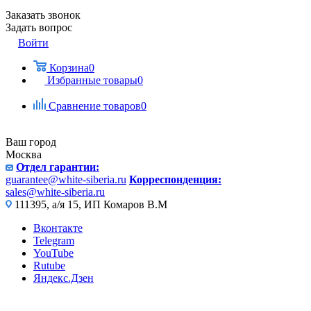
Заказать звонок
Задать вопрос
Войти
Корзина
0
Избранные товары
0
Сравнение товаров
0
Ваш город
Москва
Отдел гарантии:
guarantee@white-siberia.ru
Корреспонденция:
sales@white-siberia.ru
111395, а/я 15, ИП Комаров В.М
Вконтакте
Telegram
YouTube
Rutube
Яндекс.Дзен