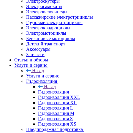
Электроскутеры
Электросамокаты
Электровелосипеды
Пассажирские электротрициклы
Грузовые электротрициклы
Электроквадроциклы
Электромотоциклы
Бензиновые мотоциклы
Детский транспорт
Аксессуары
Запчасти
Статьи и обзоры
Услуги и сервис
Назад
Услуги и сервис
Гидроизоляция
Назад
Гидроизоляция
Гидроизоляция XXL
Гидроизоляция XL
Гидроизоляция L
Гидроизоляция M
Гидроизоляция S
Гидроизоляция XS
Предпродажная подготовка