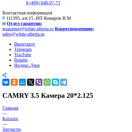
8 (499) 648-97-73
Контактная информация
111395, а/я 15, ИП Комаров В.М
Отдел гарантии:
guarantee@white-siberia.ru
Корреспонденция:
sales@white-siberia.ru
Вконтакте
Telegram
YouTube
Rutube
Яндекс.Дзен
CAMRY 3.5 Камера 20*2.125
Главная
—
Каталог
—
Запчасти