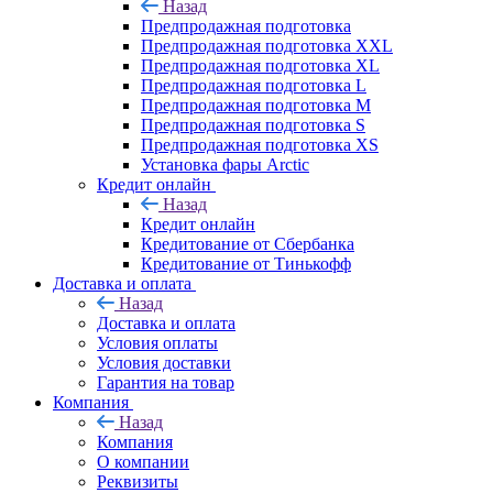
Назад
Предпродажная подготовка
Предпродажная подготовка XXL
Предпродажная подготовка XL
Предпродажная подготовка L
Предпродажная подготовка M
Предпродажная подготовка S
Предпродажная подготовка XS
Установка фары Arctic
Кредит онлайн
Назад
Кредит онлайн
Кредитование от Сбербанка
Кредитование от Тинькофф
Доставка и оплата
Назад
Доставка и оплата
Условия оплаты
Условия доставки
Гарантия на товар
Компания
Назад
Компания
О компании
Реквизиты