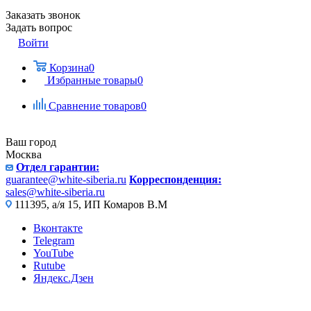
Заказать звонок
Задать вопрос
Войти
Корзина
0
Избранные товары
0
Сравнение товаров
0
Ваш город
Москва
Отдел гарантии:
guarantee@white-siberia.ru
Корреспонденция:
sales@white-siberia.ru
111395, а/я 15, ИП Комаров В.М
Вконтакте
Telegram
YouTube
Rutube
Яндекс.Дзен