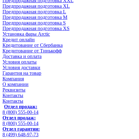
Предпродажная подготовка XXL
Предпродажная подготовка XL
Предпродажная подготовка L
Предпродажная подготовка M
Предпродажная подготовка S
Предпродажная подготовка XS
Установка фары Arctic
Кредит онлайн
Кредитование от Сбербанка
Кредитование от Тинькофф
Доставка и оплата
Условия оплаты
Условия доставки
Гарантия на товар
Компания
О компании
Реквизиты
Контакты
Контакты
Отдел продаж:
8 (800) 555-00-14
Отдел продаж:
8 (800) 555-00-14
Отдел гарантии:
8 (499) 648-97-73