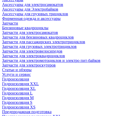
Аксессуары для электросамокатов
Аксессуары для Электробайков
Аксессуары для грузовых трициклов
Фирменная одежда и аксессуары
Запчасти
Бензиновые квадроциклы
Запчасти для электросамокатов
Запчасти для бензиновых квадроциклов
Запчасти для пассажирских электротрициклов
Запчасти для грузовых электротрициклов
Запчасти для электровелосипедов
Запчасти для электроквадроциклов
Запчасти для электромотоциклов и электро пит-байков
Запчасти для электроскутеров
Статьи и обзоры
Услуги и сервис
Гидроизоляция
Гидроизоляция XXL
Гидроизоляция XL
Гидроизоляция L
Гидроизоляция M
Гидроизоляция S
Гидроизоляция XS
Предпродажная подготовка