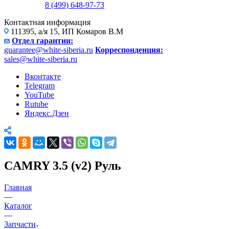
8 (499) 648-97-73
Контактная информация
111395, а/я 15, ИП Комаров В.М
Отдел гарантии:
guarantee@white-siberia.ru
Корреспонденция:
sales@white-siberia.ru
Вконтакте
Telegram
YouTube
Rutube
Яндекс.Дзен
CAMRY 3.5 (v2) Руль
Главная
—
Каталог
—
Запчасти