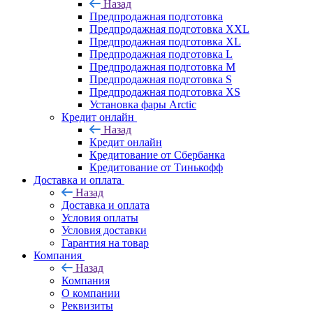
Назад
Предпродажная подготовка
Предпродажная подготовка XXL
Предпродажная подготовка XL
Предпродажная подготовка L
Предпродажная подготовка M
Предпродажная подготовка S
Предпродажная подготовка XS
Установка фары Arctic
Кредит онлайн
Назад
Кредит онлайн
Кредитование от Сбербанка
Кредитование от Тинькофф
Доставка и оплата
Назад
Доставка и оплата
Условия оплаты
Условия доставки
Гарантия на товар
Компания
Назад
Компания
О компании
Реквизиты