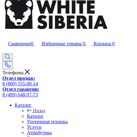
Сравнение
0
Избранные товары
0
Корзина
0
Телефоны
Отдел продаж:
8 (800) 555-00-14
Отдел гарантии:
8 (499) 648-97-73
Каталог
Назад
Каталог
Уцененная техника
Услуги
Атрибутика