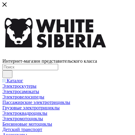
Интернет-магазин представительского класса
Каталог
Электроскутеры
Электросамокаты
Электровелосипеды
Пассажирские электротрициклы
Грузовые электротрициклы
Электроквадроциклы
Электромотоциклы
Бензиновые мотоциклы
Детский транспорт
Аксессуары