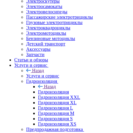
Электроскутеры
Электросамокаты
Электровелосипеды
Пассажирские электротрициклы
Грузовые электротрициклы
Электроквадроциклы
Электромотоциклы
Бензиновые мотоциклы
Детский транспорт
Аксессуары
Запчасти
Статьи и обзоры
Услуги и сервис
Назад
Услуги и сервис
Гидроизоляция
Назад
Гидроизоляция
Гидроизоляция XXL
Гидроизоляция XL
Гидроизоляция L
Гидроизоляция M
Гидроизоляция S
Гидроизоляция XS
Предпродажная подготовка