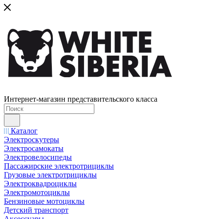
Интернет-магазин представительского класса
Каталог
Электроскутеры
Электросамокаты
Электровелосипеды
Пассажирские электротрициклы
Грузовые электротрициклы
Электроквадроциклы
Электромотоциклы
Бензиновые мотоциклы
Детский транспорт
Аксессуары