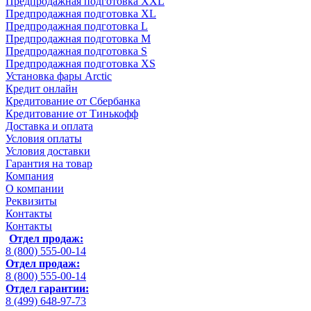
Предпродажная подготовка XXL
Предпродажная подготовка XL
Предпродажная подготовка L
Предпродажная подготовка M
Предпродажная подготовка S
Предпродажная подготовка XS
Установка фары Arctic
Кредит онлайн
Кредитование от Сбербанка
Кредитование от Тинькофф
Доставка и оплата
Условия оплаты
Условия доставки
Гарантия на товар
Компания
О компании
Реквизиты
Контакты
Контакты
Отдел продаж:
8 (800) 555-00-14
Отдел продаж:
8 (800) 555-00-14
Отдел гарантии:
8 (499) 648-97-73