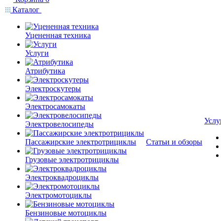
Каталог
Уцененная техника
Услуги
Атрибутика
Электроскутеры
Электросамокаты
Услу
Электровелосипеды
Пассажирские электротрициклы
Статьи и обзоры
Грузовые электротрициклы
Электроквадроциклы
Электромотоциклы
Бензиновые мотоциклы