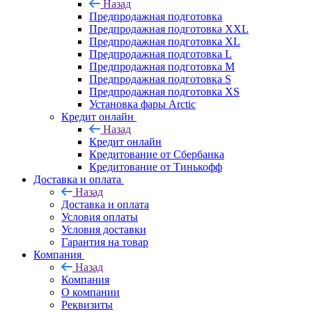
Назад
Предпродажная подготовка
Предпродажная подготовка XXL
Предпродажная подготовка XL
Предпродажная подготовка L
Предпродажная подготовка M
Предпродажная подготовка S
Предпродажная подготовка XS
Установка фары Arctic
Кредит онлайн
Назад
Кредит онлайн
Кредитование от Сбербанка
Кредитование от Тинькофф
Доставка и оплата
Назад
Доставка и оплата
Условия оплаты
Условия доставки
Гарантия на товар
Компания
Назад
Компания
О компании
Реквизиты