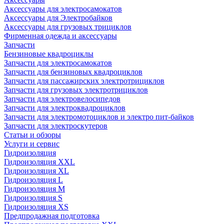
Аксессуары для электросамокатов
Аксессуары для Электробайков
Аксессуары для грузовых трициклов
Фирменная одежда и аксессуары
Запчасти
Бензиновые квадроциклы
Запчасти для электросамокатов
Запчасти для бензиновых квадроциклов
Запчасти для пассажирских электротрициклов
Запчасти для грузовых электротрициклов
Запчасти для электровелосипедов
Запчасти для электроквадроциклов
Запчасти для электромотоциклов и электро пит-байков
Запчасти для электроскутеров
Статьи и обзоры
Услуги и сервис
Гидроизоляция
Гидроизоляция XXL
Гидроизоляция XL
Гидроизоляция L
Гидроизоляция M
Гидроизоляция S
Гидроизоляция XS
Предпродажная подготовка