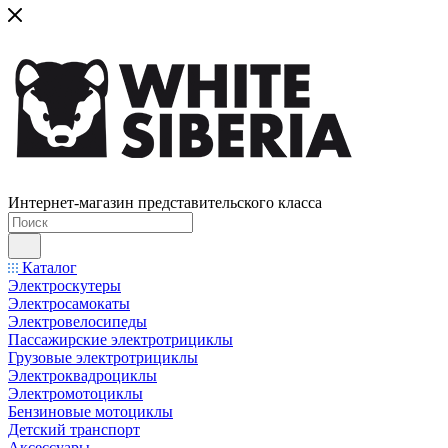
Интернет-магазин представительского класса
Каталог
Электроскутеры
Электросамокаты
Электровелосипеды
Пассажирские электротрициклы
Грузовые электротрициклы
Электроквадроциклы
Электромотоциклы
Бензиновые мотоциклы
Детский транспорт
Аксессуары