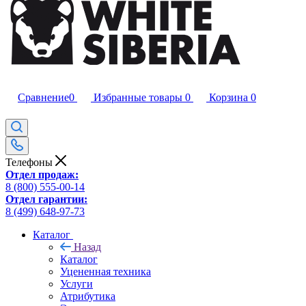
Сравнение
0
Избранные товары
0
Корзина
0
Телефоны
Отдел продаж:
8 (800) 555-00-14
Отдел гарантии:
8 (499) 648-97-73
Каталог
Назад
Каталог
Уцененная техника
Услуги
Атрибутика