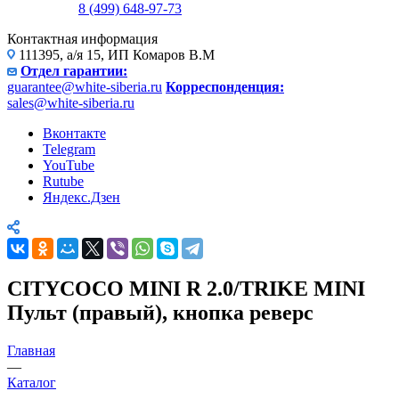
8 (499) 648-97-73
Контактная информация
111395, а/я 15, ИП Комаров В.М
Отдел гарантии:
guarantee@white-siberia.ru
Корреспонденция:
sales@white-siberia.ru
Вконтакте
Telegram
YouTube
Rutube
Яндекс.Дзен
CITYCOCO MINI R 2.0/TRIKE MINI
Пульт (правый), кнопка реверс
Главная
—
Каталог
—