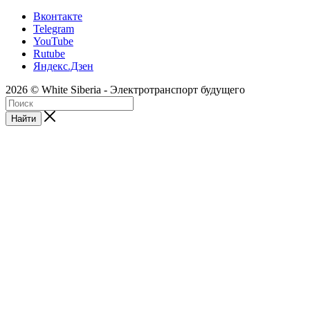
Вконтакте
Telegram
YouTube
Rutube
Яндекс.Дзен
2026 © White Siberia - Электротранспорт будущего
Найти