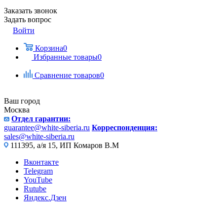
Заказать звонок
Задать вопрос
Войти
Корзина
0
Избранные товары
0
Сравнение товаров
0
Ваш город
Москва
Отдел гарантии:
guarantee@white-siberia.ru
Корреспонденция:
sales@white-siberia.ru
111395, а/я 15, ИП Комаров В.М
Вконтакте
Telegram
YouTube
Rutube
Яндекс.Дзен