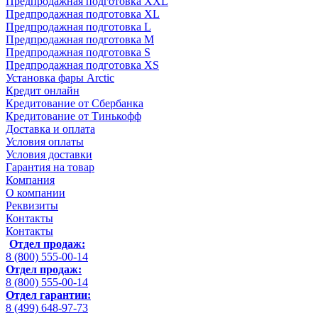
Предпродажная подготовка XXL
Предпродажная подготовка XL
Предпродажная подготовка L
Предпродажная подготовка M
Предпродажная подготовка S
Предпродажная подготовка XS
Установка фары Arctic
Кредит онлайн
Кредитование от Сбербанка
Кредитование от Тинькофф
Доставка и оплата
Условия оплаты
Условия доставки
Гарантия на товар
Компания
О компании
Реквизиты
Контакты
Контакты
Отдел продаж:
8 (800) 555-00-14
Отдел продаж:
8 (800) 555-00-14
Отдел гарантии:
8 (499) 648-97-73