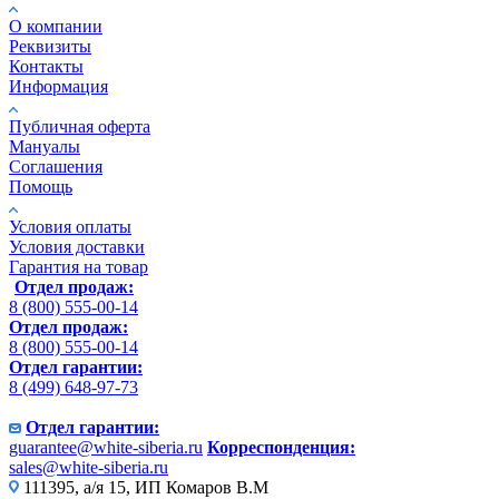
О компании
Реквизиты
Контакты
Информация
Публичная оферта
Мануалы
Соглашения
Помощь
Условия оплаты
Условия доставки
Гарантия на товар
Отдел продаж:
8 (800) 555-00-14
Отдел продаж:
8 (800) 555-00-14
Отдел гарантии:
8 (499) 648-97-73
Отдел гарантии:
guarantee@white-siberia.ru
Корреспонденция:
sales@white-siberia.ru
111395, а/я 15, ИП Комаров В.М