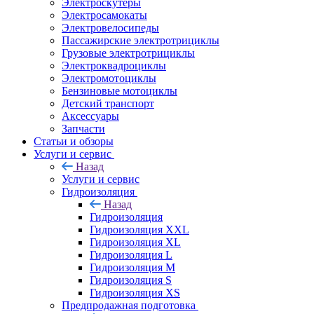
Электроскутеры
Электросамокаты
Электровелосипеды
Пассажирские электротрициклы
Грузовые электротрициклы
Электроквадроциклы
Электромотоциклы
Бензиновые мотоциклы
Детский транспорт
Аксессуары
Запчасти
Статьи и обзоры
Услуги и сервис
Назад
Услуги и сервис
Гидроизоляция
Назад
Гидроизоляция
Гидроизоляция XXL
Гидроизоляция XL
Гидроизоляция L
Гидроизоляция M
Гидроизоляция S
Гидроизоляция XS
Предпродажная подготовка