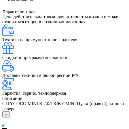
Характеристики
Цена действительна только для интернет-магазина и может
отличаться от цен в розничных магазинах
Техника на прямую от производителя
Скидки и программа лояльности
Доставка техники в любой регион РФ
Гарантия, сервис, техподдержка
Описание
CITYCOCO MINI R 2.0/TRIKE MINI Пульт (правый), кнопка
реверс