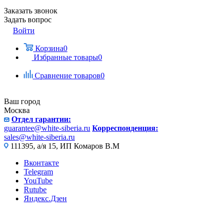
Заказать звонок
Задать вопрос
Войти
Корзина
0
Избранные товары
0
Сравнение товаров
0
Ваш город
Москва
Отдел гарантии:
guarantee@white-siberia.ru
Корреспонденция:
sales@white-siberia.ru
111395, а/я 15, ИП Комаров В.М
Вконтакте
Telegram
YouTube
Rutube
Яндекс.Дзен