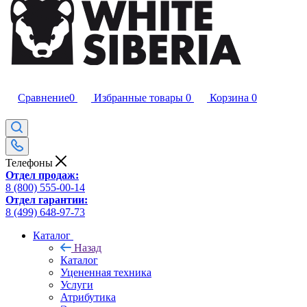
Сравнение
0
Избранные товары
0
Корзина
0
Телефоны
Отдел продаж:
8 (800) 555-00-14
Отдел гарантии:
8 (499) 648-97-73
Каталог
Назад
Каталог
Уцененная техника
Услуги
Атрибутика