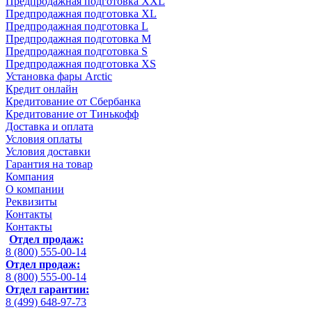
Предпродажная подготовка XXL
Предпродажная подготовка XL
Предпродажная подготовка L
Предпродажная подготовка M
Предпродажная подготовка S
Предпродажная подготовка XS
Установка фары Arctic
Кредит онлайн
Кредитование от Сбербанка
Кредитование от Тинькофф
Доставка и оплата
Условия оплаты
Условия доставки
Гарантия на товар
Компания
О компании
Реквизиты
Контакты
Контакты
Отдел продаж:
8 (800) 555-00-14
Отдел продаж:
8 (800) 555-00-14
Отдел гарантии:
8 (499) 648-97-73