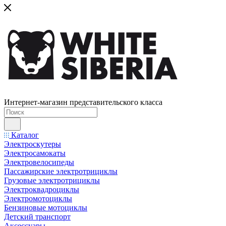
Интернет-магазин представительского класса
Каталог
Электроскутеры
Электросамокаты
Электровелосипеды
Пассажирские электротрициклы
Грузовые электротрициклы
Электроквадроциклы
Электромотоциклы
Бензиновые мотоциклы
Детский транспорт
Аксессуары