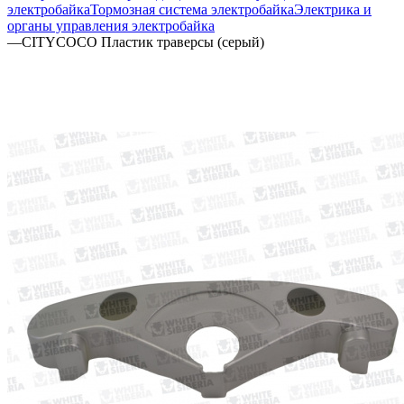
электробайка
Тормозная система электробайка
Электрика и
органы управления электробайка
—
CITYCOCO Пластик траверсы (серый)