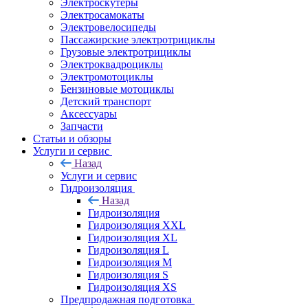
Электроскутеры
Электросамокаты
Электровелосипеды
Пассажирские электротрициклы
Грузовые электротрициклы
Электроквадроциклы
Электромотоциклы
Бензиновые мотоциклы
Детский транспорт
Аксессуары
Запчасти
Статьи и обзоры
Услуги и сервис
Назад
Услуги и сервис
Гидроизоляция
Назад
Гидроизоляция
Гидроизоляция XXL
Гидроизоляция XL
Гидроизоляция L
Гидроизоляция M
Гидроизоляция S
Гидроизоляция XS
Предпродажная подготовка