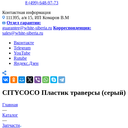
8 (499) 648-97-73
Контактная информация
111395, а/я 15, ИП Комаров В.М
Отдел гарантии:
guarantee@white-siberia.ru
Корреспонденция:
sales@white-siberia.ru
Вконтакте
Telegram
YouTube
Rutube
Яндекс.Дзен
CITYCOCO Пластик траверсы (серый)
Главная
—
Каталог
—
Запчасти