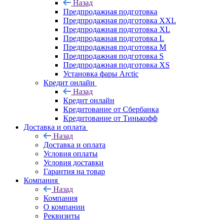
Назад
Предпродажная подготовка
Предпродажная подготовка XXL
Предпродажная подготовка XL
Предпродажная подготовка L
Предпродажная подготовка M
Предпродажная подготовка S
Предпродажная подготовка XS
Установка фары Arctic
Кредит онлайн
Назад
Кредит онлайн
Кредитование от Сбербанка
Кредитование от Тинькофф
Доставка и оплата
Назад
Доставка и оплата
Условия оплаты
Условия доставки
Гарантия на товар
Компания
Назад
Компания
О компании
Реквизиты