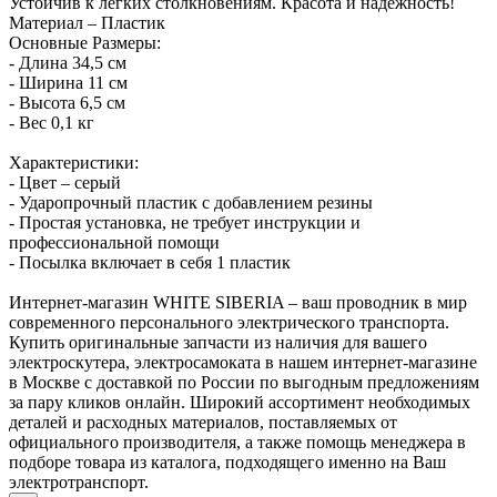
Устойчив к лёгких столкновениям. Красота и надёжность!
Материал – Пластик
Основные Размеры:
- Длина 34,5 см
- Ширина 11 см
- Высота 6,5 см
- Вес 0,1 кг
Характеристики:
- Цвет – серый
- Ударопрочный пластик с добавлением резины
- Простая установка, не требует инструкции и
профессиональной помощи
- Посылка включает в себя 1 пластик
Интернет-магазин WHITE SIBERIA – ваш проводник в мир
современного персонального электрического транспорта.
Купить оригинальные запчасти из наличия для вашего
электроскутера, электросамоката в нашем интернет-магазине
в Москве с доставкой по России по выгодным предложениям
за пару кликов онлайн. Широкий ассортимент необходимых
деталей и расходных материалов, поставляемых от
официального производителя, а также помощь менеджера в
подборе товара из каталога, подходящего именно на Ваш
электротранспорт.