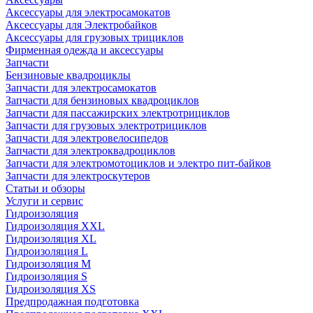
Аксессуары для электросамокатов
Аксессуары для Электробайков
Аксессуары для грузовых трициклов
Фирменная одежда и аксессуары
Запчасти
Бензиновые квадроциклы
Запчасти для электросамокатов
Запчасти для бензиновых квадроциклов
Запчасти для пассажирских электротрициклов
Запчасти для грузовых электротрициклов
Запчасти для электровелосипедов
Запчасти для электроквадроциклов
Запчасти для электромотоциклов и электро пит-байков
Запчасти для электроскутеров
Статьи и обзоры
Услуги и сервис
Гидроизоляция
Гидроизоляция XXL
Гидроизоляция XL
Гидроизоляция L
Гидроизоляция M
Гидроизоляция S
Гидроизоляция XS
Предпродажная подготовка