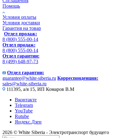
Соглашения
Помощь
Условия оплаты
Условия доставки
Гарантия на товар
Отдел продаж:
8 (800) 555-00-14
Отдел продаж:
8 (800) 555-00-14
Отдел гарантии:
8 (499) 648-97-73
Отдел гарантии:
guarantee@white-siberia.ru
Корреспонденция:
sales@white-siberia.ru
111395, а/я 15, ИП Комаров В.М
Вконтакте
Telegram
YouTube
Rutube
Яндекс.Дзен
2026 © White Siberia - Электротранспорт будущего