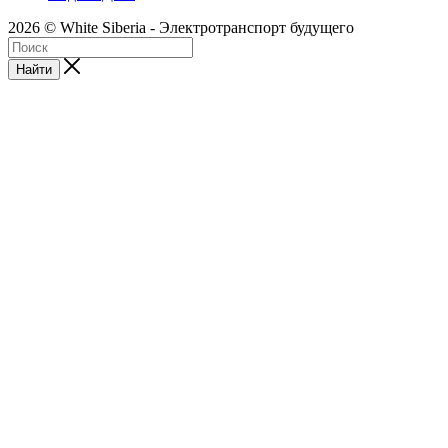
2026 © White Siberia - Электротранспорт будущего
Найти