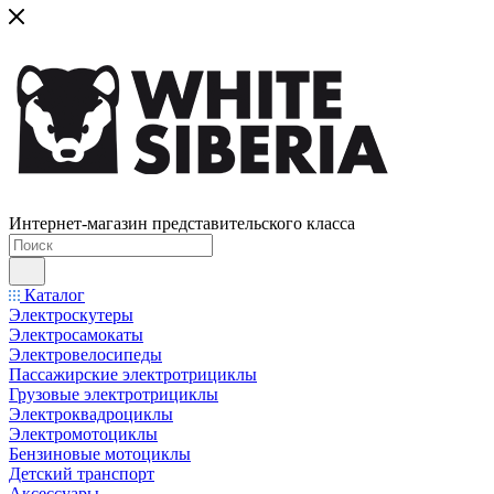
Интернет-магазин представительского класса
Каталог
Электроскутеры
Электросамокаты
Электровелосипеды
Пассажирские электротрициклы
Грузовые электротрициклы
Электроквадроциклы
Электромотоциклы
Бензиновые мотоциклы
Детский транспорт
Аксессуары