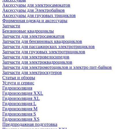
Аксессуары для электросамокатов
Аксессуары для Электробайков
Аксессуары для грузовых трициклов
Фирменная одежда и аксессуары
Запчасти
Бензиновые квадроциклы
Запчасти для электросамокатов
Запчасти для бензиновых квадроциклов
Запчасти для пассажирских электротрициклов
Запчасти для грузовых электротрициклов
Запчасти для электровелосипедов
Запчасти для электроквадроциклов
Запчасти для электромотоциклов и электро пит-байков
Запчасти для электроскутеров
Статьи и обзоры
Услуги и сервис
Гидроизоляция
Гидроизоляция XXL
Гидроизоляция XL
Гидроизоляция L
Гидроизоляция M
Гидроизоляция S
Гидроизоляция XS
Предпродажная подготовка