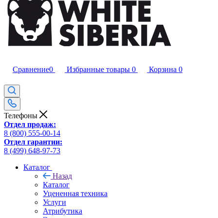
Сравнение
0
Избранные товары
0
Корзина
0
Телефоны
Отдел продаж:
8 (800) 555-00-14
Отдел гарантии:
8 (499) 648-97-73
Каталог
Назад
Каталог
Уцененная техника
Услуги
Атрибутика