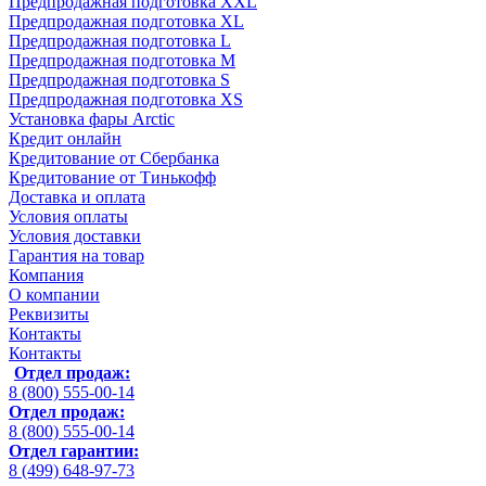
Предпродажная подготовка XXL
Предпродажная подготовка XL
Предпродажная подготовка L
Предпродажная подготовка M
Предпродажная подготовка S
Предпродажная подготовка XS
Установка фары Arctic
Кредит онлайн
Кредитование от Сбербанка
Кредитование от Тинькофф
Доставка и оплата
Условия оплаты
Условия доставки
Гарантия на товар
Компания
О компании
Реквизиты
Контакты
Контакты
Отдел продаж:
8 (800) 555-00-14
Отдел продаж:
8 (800) 555-00-14
Отдел гарантии:
8 (499) 648-97-73