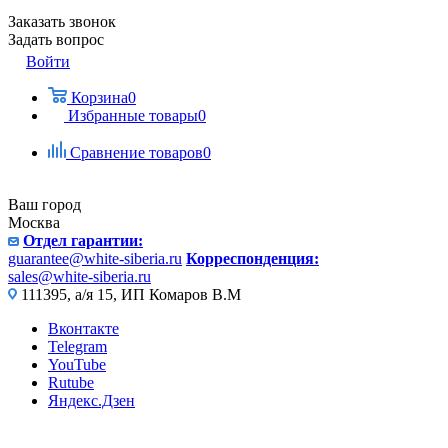
Заказать звонок
Задать вопрос
Войти
Корзина
0
Избранные товары
0
Сравнение товаров
0
Ваш город
Москва
Отдел гарантии:
guarantee@white-siberia.ru
Корреспонденция:
sales@white-siberia.ru
111395, а/я 15, ИП Комаров В.М
Вконтакте
Telegram
YouTube
Rutube
Яндекс.Дзен