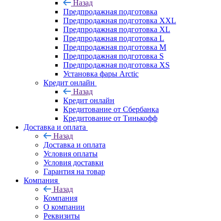
Назад
Предпродажная подготовка
Предпродажная подготовка XXL
Предпродажная подготовка XL
Предпродажная подготовка L
Предпродажная подготовка M
Предпродажная подготовка S
Предпродажная подготовка XS
Установка фары Arctic
Кредит онлайн
Назад
Кредит онлайн
Кредитование от Сбербанка
Кредитование от Тинькофф
Доставка и оплата
Назад
Доставка и оплата
Условия оплаты
Условия доставки
Гарантия на товар
Компания
Назад
Компания
О компании
Реквизиты