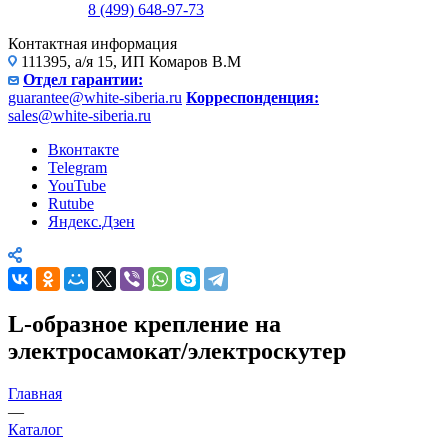
8 (499) 648-97-73
Контактная информация
111395, а/я 15, ИП Комаров В.М
Отдел гарантии:
guarantee@white-siberia.ru
Корреспонденция:
sales@white-siberia.ru
Вконтакте
Telegram
YouTube
Rutube
Яндекс.Дзен
L-образное крепление на
электросамокат/электроскутер
Главная
—
Каталог
—