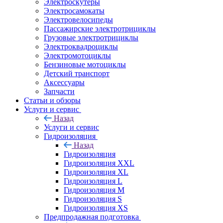
Электроскутеры
Электросамокаты
Электровелосипеды
Пассажирские электротрициклы
Грузовые электротрициклы
Электроквадроциклы
Электромотоциклы
Бензиновые мотоциклы
Детский транспорт
Аксессуары
Запчасти
Статьи и обзоры
Услуги и сервис
Назад
Услуги и сервис
Гидроизоляция
Назад
Гидроизоляция
Гидроизоляция XXL
Гидроизоляция XL
Гидроизоляция L
Гидроизоляция M
Гидроизоляция S
Гидроизоляция XS
Предпродажная подготовка