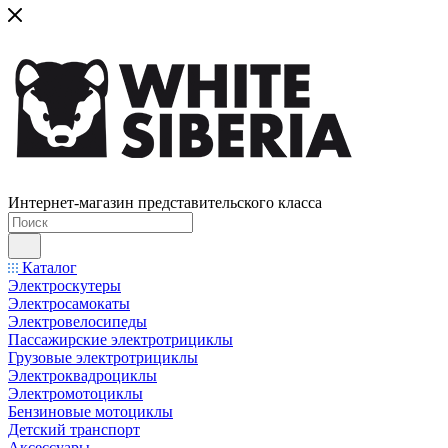
Интернет-магазин представительского класса
Каталог
Электроскутеры
Электросамокаты
Электровелосипеды
Пассажирские электротрициклы
Грузовые электротрициклы
Электроквадроциклы
Электромотоциклы
Бензиновые мотоциклы
Детский транспорт
Аксессуары