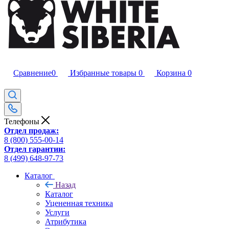
Сравнение
0
Избранные товары
0
Корзина
0
Телефоны
Отдел продаж:
8 (800) 555-00-14
Отдел гарантии:
8 (499) 648-97-73
Каталог
Назад
Каталог
Уцененная техника
Услуги
Атрибутика