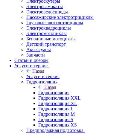
Электроскутеры
Электросамокаты
Электровелосипеды
Пассажирские электротрициклы
Грузовые электротрициклы
Электроквадроциклы
Электромотоциклы
Бензиновые мотоциклы
Детский транспорт
Аксессуары
Запчасти
Статьи и обзоры
Услуги и сервис
Назад
Услуги и сервис
Гидроизоляция
Назад
Гидроизоляция
Гидроизоляция XXL
Гидроизоляция XL
Гидроизоляция L
Гидроизоляция M
Гидроизоляция S
Гидроизоляция XS
Предпродажная подготовка