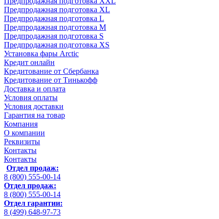
Предпродажная подготовка XXL
Предпродажная подготовка XL
Предпродажная подготовка L
Предпродажная подготовка M
Предпродажная подготовка S
Предпродажная подготовка XS
Установка фары Arctic
Кредит онлайн
Кредитование от Сбербанка
Кредитование от Тинькофф
Доставка и оплата
Условия оплаты
Условия доставки
Гарантия на товар
Компания
О компании
Реквизиты
Контакты
Контакты
Отдел продаж:
8 (800) 555-00-14
Отдел продаж:
8 (800) 555-00-14
Отдел гарантии:
8 (499) 648-97-73