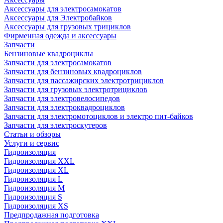
Аксессуары для электросамокатов
Аксессуары для Электробайков
Аксессуары для грузовых трициклов
Фирменная одежда и аксессуары
Запчасти
Бензиновые квадроциклы
Запчасти для электросамокатов
Запчасти для бензиновых квадроциклов
Запчасти для пассажирских электротрициклов
Запчасти для грузовых электротрициклов
Запчасти для электровелосипедов
Запчасти для электроквадроциклов
Запчасти для электромотоциклов и электро пит-байков
Запчасти для электроскутеров
Статьи и обзоры
Услуги и сервис
Гидроизоляция
Гидроизоляция XXL
Гидроизоляция XL
Гидроизоляция L
Гидроизоляция M
Гидроизоляция S
Гидроизоляция XS
Предпродажная подготовка