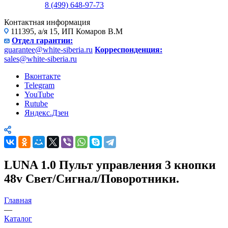
8 (499) 648-97-73
Контактная информация
111395, а/я 15, ИП Комаров В.М
Отдел гарантии:
guarantee@white-siberia.ru
Корреспонденция:
sales@white-siberia.ru
Вконтакте
Telegram
YouTube
Rutube
Яндекс.Дзен
LUNA 1.0 Пульт управления 3 кнопки
48v Свет/Сигнал/Поворотники.
Главная
—
Каталог
—