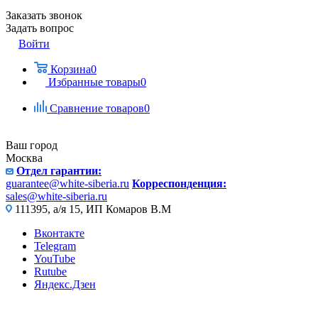
Заказать звонок
Задать вопрос
Войти
Корзина
0
Избранные товары
0
Сравнение товаров
0
Ваш город
Москва
Отдел гарантии:
guarantee@white-siberia.ru
Корреспонденция:
sales@white-siberia.ru
111395, а/я 15, ИП Комаров В.М
Вконтакте
Telegram
YouTube
Rutube
Яндекс.Дзен