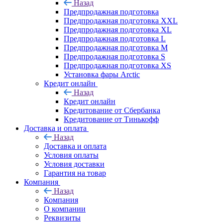
Назад
Предпродажная подготовка
Предпродажная подготовка XXL
Предпродажная подготовка XL
Предпродажная подготовка L
Предпродажная подготовка M
Предпродажная подготовка S
Предпродажная подготовка XS
Установка фары Arctic
Кредит онлайн
Назад
Кредит онлайн
Кредитование от Сбербанка
Кредитование от Тинькофф
Доставка и оплата
Назад
Доставка и оплата
Условия оплаты
Условия доставки
Гарантия на товар
Компания
Назад
Компания
О компании
Реквизиты