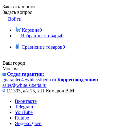
Заказать звонок
Задать вопрос
Войти
Корзина
0
Избранные товары
0
Сравнение товаров
0
Ваш город
Москва
Отдел гарантии:
guarantee@white-siberia.ru
Корреспонденция:
sales@white-siberia.ru
111395, а/я 15, ИП Комаров В.М
Вконтакте
Telegram
YouTube
Rutube
Яндекс.Дзен