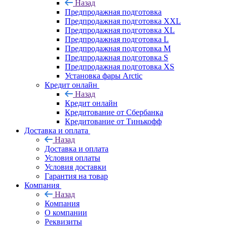
Назад
Предпродажная подготовка
Предпродажная подготовка XXL
Предпродажная подготовка XL
Предпродажная подготовка L
Предпродажная подготовка M
Предпродажная подготовка S
Предпродажная подготовка XS
Установка фары Arctic
Кредит онлайн
Назад
Кредит онлайн
Кредитование от Сбербанка
Кредитование от Тинькофф
Доставка и оплата
Назад
Доставка и оплата
Условия оплаты
Условия доставки
Гарантия на товар
Компания
Назад
Компания
О компании
Реквизиты