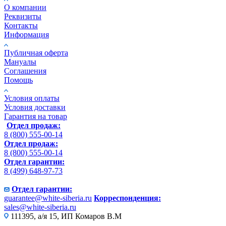
О компании
Реквизиты
Контакты
Информация
Публичная оферта
Мануалы
Соглашения
Помощь
Условия оплаты
Условия доставки
Гарантия на товар
Отдел продаж:
8 (800) 555-00-14
Отдел продаж:
8 (800) 555-00-14
Отдел гарантии:
8 (499) 648-97-73
Отдел гарантии:
guarantee@white-siberia.ru
Корреспонденция:
sales@white-siberia.ru
111395, а/я 15, ИП Комаров В.М