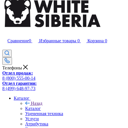
Сравнение
0
Избранные товары
0
Корзина
0
Телефоны
Отдел продаж:
8 (800) 555-00-14
Отдел гарантии:
8 (499) 648-97-73
Каталог
Назад
Каталог
Уцененная техника
Услуги
Атрибутика