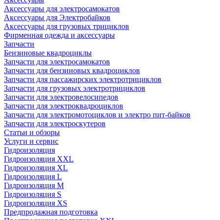
Аксессуары для электросамокатов
Аксессуары для Электробайков
Аксессуары для грузовых трициклов
Фирменная одежда и аксессуары
Запчасти
Бензиновые квадроциклы
Запчасти для электросамокатов
Запчасти для бензиновых квадроциклов
Запчасти для пассажирских электротрициклов
Запчасти для грузовых электротрициклов
Запчасти для электровелосипедов
Запчасти для электроквадроциклов
Запчасти для электромотоциклов и электро пит-байков
Запчасти для электроскутеров
Статьи и обзоры
Услуги и сервис
Гидроизоляция
Гидроизоляция XXL
Гидроизоляция XL
Гидроизоляция L
Гидроизоляция M
Гидроизоляция S
Гидроизоляция XS
Предпродажная подготовка