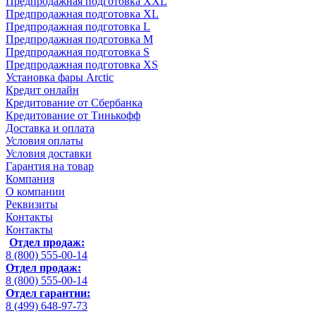
Предпродажная подготовка XXL
Предпродажная подготовка XL
Предпродажная подготовка L
Предпродажная подготовка M
Предпродажная подготовка S
Предпродажная подготовка XS
Установка фары Arctic
Кредит онлайн
Кредитование от Сбербанка
Кредитование от Тинькофф
Доставка и оплата
Условия оплаты
Условия доставки
Гарантия на товар
Компания
О компании
Реквизиты
Контакты
Контакты
Отдел продаж:
8 (800) 555-00-14
Отдел продаж:
8 (800) 555-00-14
Отдел гарантии:
8 (499) 648-97-73