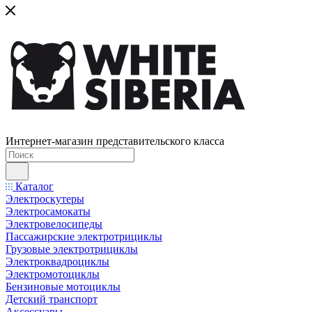
Интернет-магазин представительского класса
Каталог
Электроскутеры
Электросамокаты
Электровелосипеды
Пассажирские электротрициклы
Грузовые электротрициклы
Электроквадроциклы
Электромотоциклы
Бензиновые мотоциклы
Детский транспорт
Аксессуары