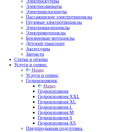
Электроскутеры
Электросамокаты
Электровелосипеды
Пассажирские электротрициклы
Грузовые электротрициклы
Электроквадроциклы
Электромотоциклы
Бензиновые мотоциклы
Детский транспорт
Аксессуары
Запчасти
Статьи и обзоры
Услуги и сервис
Назад
Услуги и сервис
Гидроизоляция
Назад
Гидроизоляция
Гидроизоляция XXL
Гидроизоляция XL
Гидроизоляция L
Гидроизоляция M
Гидроизоляция S
Гидроизоляция XS
Предпродажная подготовка