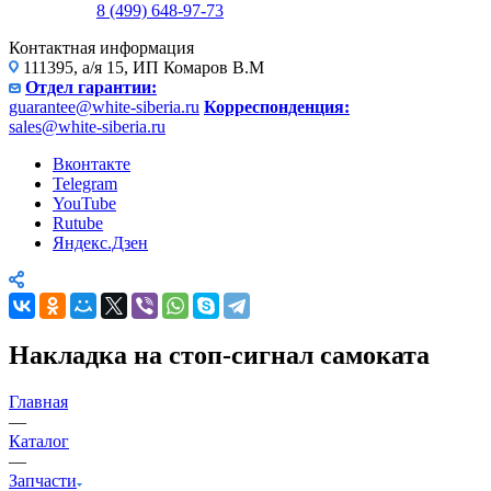
8 (499) 648-97-73
Контактная информация
111395, а/я 15, ИП Комаров В.М
Отдел гарантии:
guarantee@white-siberia.ru
Корреспонденция:
sales@white-siberia.ru
Вконтакте
Telegram
YouTube
Rutube
Яндекс.Дзен
Накладка на стоп-сигнал самоката
Главная
—
Каталог
—
Запчасти