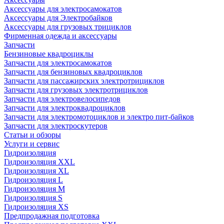
Аксессуары для электросамокатов
Аксессуары для Электробайков
Аксессуары для грузовых трициклов
Фирменная одежда и аксессуары
Запчасти
Бензиновые квадроциклы
Запчасти для электросамокатов
Запчасти для бензиновых квадроциклов
Запчасти для пассажирских электротрициклов
Запчасти для грузовых электротрициклов
Запчасти для электровелосипедов
Запчасти для электроквадроциклов
Запчасти для электромотоциклов и электро пит-байков
Запчасти для электроскутеров
Статьи и обзоры
Услуги и сервис
Гидроизоляция
Гидроизоляция XXL
Гидроизоляция XL
Гидроизоляция L
Гидроизоляция M
Гидроизоляция S
Гидроизоляция XS
Предпродажная подготовка