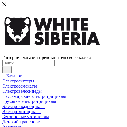
Интернет-магазин представительского класса
Каталог
Электроскутеры
Электросамокаты
Электровелосипеды
Пассажирские электротрициклы
Грузовые электротрициклы
Электроквадроциклы
Электромотоциклы
Бензиновые мотоциклы
Детский транспорт
Аксессуары