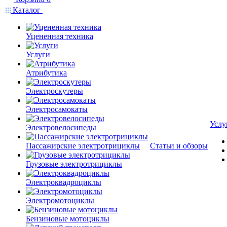
Каталог
Уцененная техника
Услуги
Атрибутика
Электроскутеры
Электросамокаты
Услу
Электровелосипеды
Пассажирские электротрициклы
Статьи и обзоры
Грузовые электротрициклы
Электроквадроциклы
Электромотоциклы
Бензиновые мотоциклы