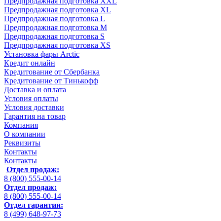
Предпродажная подготовка XXL
Предпродажная подготовка XL
Предпродажная подготовка L
Предпродажная подготовка M
Предпродажная подготовка S
Предпродажная подготовка XS
Установка фары Arctic
Кредит онлайн
Кредитование от Сбербанка
Кредитование от Тинькофф
Доставка и оплата
Условия оплаты
Условия доставки
Гарантия на товар
Компания
О компании
Реквизиты
Контакты
Контакты
Отдел продаж:
8 (800) 555-00-14
Отдел продаж:
8 (800) 555-00-14
Отдел гарантии:
8 (499) 648-97-73