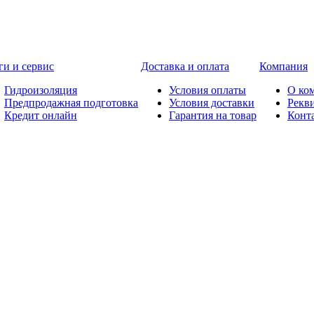
ги и сервис
Доставка и оплата
Компания
Гидроизоляция
Условия оплаты
О ко
Предпродажная подготовка
Условия доставки
Рекв
Кредит онлайн
Гарантия на товар
Конт