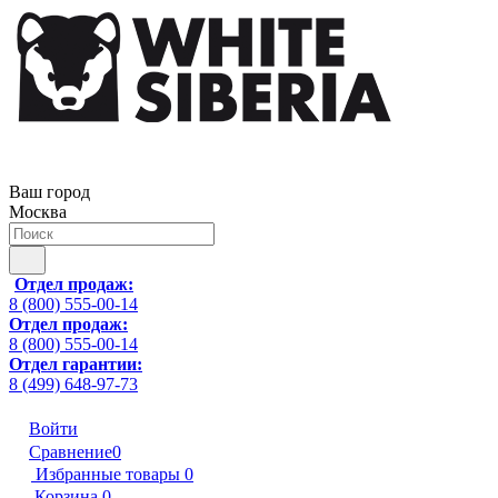
Ваш город
Москва
Отдел продаж:
8 (800) 555-00-14
Отдел продаж:
8 (800) 555-00-14
Отдел гарантии:
8 (499) 648-97-73
Войти
Сравнение
0
Избранные товары
0
Корзина
0