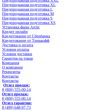
Предпродажная подготовка XXL
Предпродажная подготовка XL
Предпродажная подготовка L
Предпродажная подготовка M
Предпродажная подготовка S
Предпродажная подготовка XS
Установка фары Arctic
Кредит онлайн
Кредитование от Сбербанка
Кредитование от Тинькофф
Доставка и оплата
Условия оплаты
Условия доставки
Гарантия на товар
Компания
О компании
Реквизиты
Контакты
Контакты
Отдел продаж:
8 (800) 555-00-14
Отдел продаж:
8 (800) 555-00-14
Отдел гарантии:
8 (499) 648-97-73