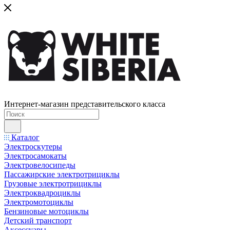
Интернет-магазин представительского класса
Каталог
Электроскутеры
Электросамокаты
Электровелосипеды
Пассажирские электротрициклы
Грузовые электротрициклы
Электроквадроциклы
Электромотоциклы
Бензиновые мотоциклы
Детский транспорт
Аксессуары