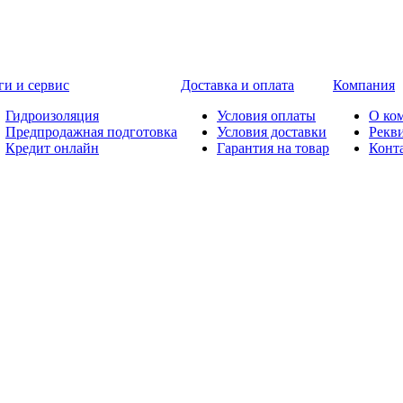
ги и сервис
Доставка и оплата
Компания
Гидроизоляция
Условия оплаты
О ко
Предпродажная подготовка
Условия доставки
Рекв
Кредит онлайн
Гарантия на товар
Конт