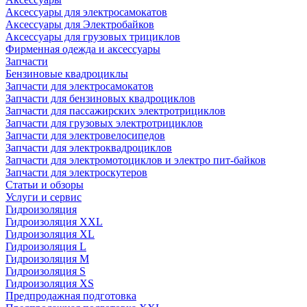
Аксессуары для электросамокатов
Аксессуары для Электробайков
Аксессуары для грузовых трициклов
Фирменная одежда и аксессуары
Запчасти
Бензиновые квадроциклы
Запчасти для электросамокатов
Запчасти для бензиновых квадроциклов
Запчасти для пассажирских электротрициклов
Запчасти для грузовых электротрициклов
Запчасти для электровелосипедов
Запчасти для электроквадроциклов
Запчасти для электромотоциклов и электро пит-байков
Запчасти для электроскутеров
Статьи и обзоры
Услуги и сервис
Гидроизоляция
Гидроизоляция XXL
Гидроизоляция XL
Гидроизоляция L
Гидроизоляция M
Гидроизоляция S
Гидроизоляция XS
Предпродажная подготовка