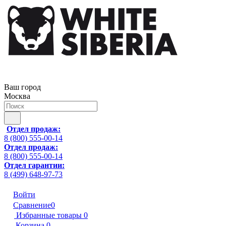
Ваш город
Москва
Отдел продаж:
8 (800) 555-00-14
Отдел продаж:
8 (800) 555-00-14
Отдел гарантии:
8 (499) 648-97-73
Войти
Сравнение
0
Избранные товары
0
Корзина
0