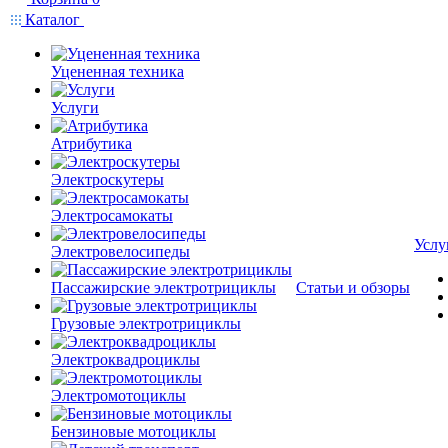
Каталог
Уцененная техника
Услуги
Атрибутика
Электроскутеры
Электросамокаты
Услу
Электровелосипеды
Пассажирские электротрициклы
Статьи и обзоры
Грузовые электротрициклы
Электроквадроциклы
Электромотоциклы
Бензиновые мотоциклы