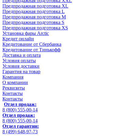
Предпродажная подготовка XXL
Предпродажная подготовка XL
Предпродажная подготовка L
Предпродажная подготовка M
Предпродажная подготовка S
Предпродажная подготовка XS
Установка фары Arctic
Кредит онлайн
Кредитование от Сбербанка
Кредитование от Тинькофф
Доставка и оплата
Условия оплаты
Условия доставки
Гарантия на товар
Компания
О компании
Реквизиты
Контакты
Контакты
Отдел продаж:
8 (800) 555-00-14
Отдел продаж:
8 (800) 555-00-14
Отдел гарантии:
8 (499) 648-97-73