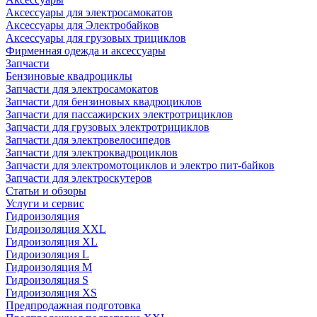
Аксессуары для электросамокатов
Аксессуары для Электробайков
Аксессуары для грузовых трициклов
Фирменная одежда и аксессуары
Запчасти
Бензиновые квадроциклы
Запчасти для электросамокатов
Запчасти для бензиновых квадроциклов
Запчасти для пассажирских электротрициклов
Запчасти для грузовых электротрициклов
Запчасти для электровелосипедов
Запчасти для электроквадроциклов
Запчасти для электромотоциклов и электро пит-байков
Запчасти для электроскутеров
Статьи и обзоры
Услуги и сервис
Гидроизоляция
Гидроизоляция XXL
Гидроизоляция XL
Гидроизоляция L
Гидроизоляция M
Гидроизоляция S
Гидроизоляция XS
Предпродажная подготовка