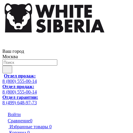
Ваш город
Москва
Отдел продаж:
8 (800) 555-00-14
Отдел продаж:
8 (800) 555-00-14
Отдел гарантии:
8 (499) 648-97-73
Войти
Сравнение
0
Избранные товары
0
Корзина
0