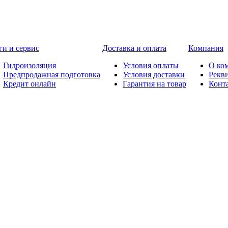
ги и сервис
Доставка и оплата
Компания
Гидроизоляция
Условия оплаты
О ко
Предпродажная подготовка
Условия доставки
Рекв
Кредит онлайн
Гарантия на товар
Конт