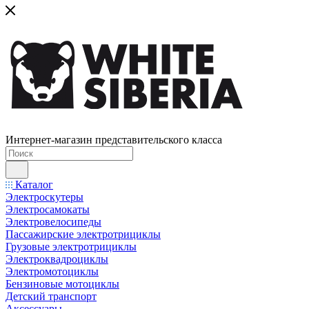
Интернет-магазин представительского класса
Каталог
Электроскутеры
Электросамокаты
Электровелосипеды
Пассажирские электротрициклы
Грузовые электротрициклы
Электроквадроциклы
Электромотоциклы
Бензиновые мотоциклы
Детский транспорт
Аксессуары