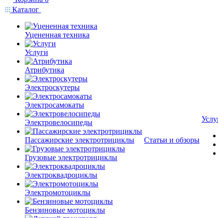
Каталог
Уцененная техника
Услуги
Атрибутика
Электроскутеры
Электросамокаты
Услу
Электровелосипеды
Пассажирские электротрициклы
Статьи и обзоры
Грузовые электротрициклы
Электроквадроциклы
Электромотоциклы
Бензиновые мотоциклы