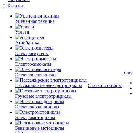
Каталог
Уцененная техника
Услуги
Атрибутика
Электроскутеры
Электросамокаты
Услу
Электровелосипеды
Пассажирские электротрициклы
Статьи и обзоры
Грузовые электротрициклы
Электроквадроциклы
Электромотоциклы
Бензиновые мотоциклы