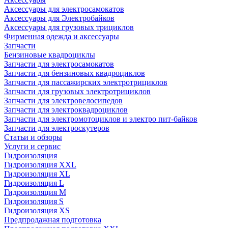
Аксессуары для электросамокатов
Аксессуары для Электробайков
Аксессуары для грузовых трициклов
Фирменная одежда и аксессуары
Запчасти
Бензиновые квадроциклы
Запчасти для электросамокатов
Запчасти для бензиновых квадроциклов
Запчасти для пассажирских электротрициклов
Запчасти для грузовых электротрициклов
Запчасти для электровелосипедов
Запчасти для электроквадроциклов
Запчасти для электромотоциклов и электро пит-байков
Запчасти для электроскутеров
Статьи и обзоры
Услуги и сервис
Гидроизоляция
Гидроизоляция XXL
Гидроизоляция XL
Гидроизоляция L
Гидроизоляция M
Гидроизоляция S
Гидроизоляция XS
Предпродажная подготовка