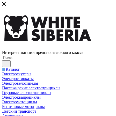
Интернет-магазин представительского класса
Каталог
Электроскутеры
Электросамокаты
Электровелосипеды
Пассажирские электротрициклы
Грузовые электротрициклы
Электроквадроциклы
Электромотоциклы
Бензиновые мотоциклы
Детский транспорт
Аксессуары