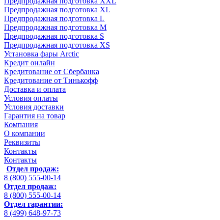
Предпродажная подготовка XXL
Предпродажная подготовка XL
Предпродажная подготовка L
Предпродажная подготовка M
Предпродажная подготовка S
Предпродажная подготовка XS
Установка фары Arctic
Кредит онлайн
Кредитование от Сбербанка
Кредитование от Тинькофф
Доставка и оплата
Условия оплаты
Условия доставки
Гарантия на товар
Компания
О компании
Реквизиты
Контакты
Контакты
Отдел продаж:
8 (800) 555-00-14
Отдел продаж:
8 (800) 555-00-14
Отдел гарантии:
8 (499) 648-97-73