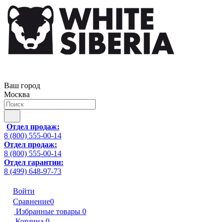
Ваш город
Москва
Отдел продаж:
8 (800) 555-00-14
Отдел продаж:
8 (800) 555-00-14
Отдел гарантии:
8 (499) 648-97-73
Войти
Сравнение
0
Избранные товары
0
Корзина
0