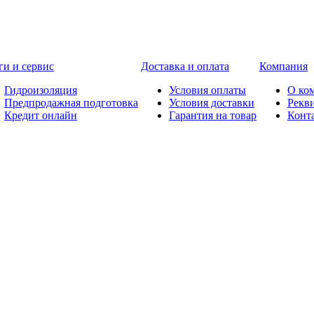
ги и сервис
Доставка и оплата
Компания
Гидроизоляция
Условия оплаты
О ко
Предпродажная подготовка
Условия доставки
Рекв
Кредит онлайн
Гарантия на товар
Конт