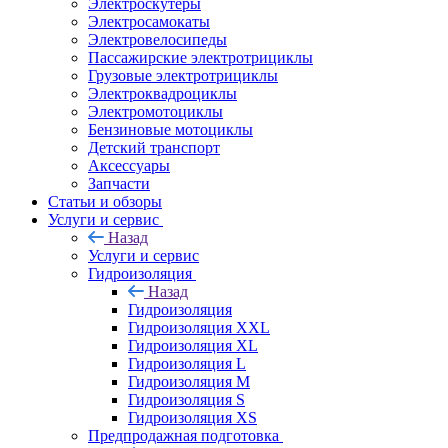
Электроскутеры
Электросамокаты
Электровелосипеды
Пассажирские электротрициклы
Грузовые электротрициклы
Электроквадроциклы
Электромотоциклы
Бензиновые мотоциклы
Детский транспорт
Аксессуары
Запчасти
Статьи и обзоры
Услуги и сервис
Назад
Услуги и сервис
Гидроизоляция
Назад
Гидроизоляция
Гидроизоляция XXL
Гидроизоляция XL
Гидроизоляция L
Гидроизоляция M
Гидроизоляция S
Гидроизоляция XS
Предпродажная подготовка