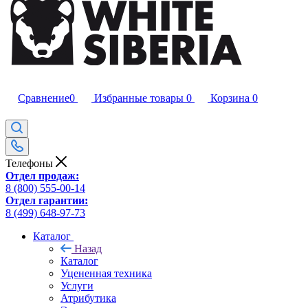
Сравнение
0
Избранные товары
0
Корзина
0
Телефоны
Отдел продаж:
8 (800) 555-00-14
Отдел гарантии:
8 (499) 648-97-73
Каталог
Назад
Каталог
Уцененная техника
Услуги
Атрибутика