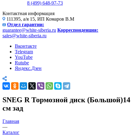
8 (499) 648-97-73
Контактная информация
111395, а/я 15, ИП Комаров В.М
Отдел гарантии:
guarantee@white-siberia.ru
Корреспонденция:
sales@white-siberia.ru
Вконтакте
Telegram
YouTube
Rutube
Яндекс.Дзен
SNEG R Тормозной диск (Большой)14
см зад
Главная
—
Каталог
—