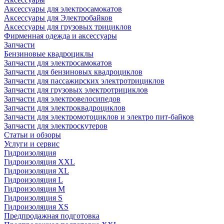
Аксессуары для электросамокатов
Аксессуары для Электробайков
Аксессуары для грузовых трициклов
Фирменная одежда и аксессуары
Запчасти
Бензиновые квадроциклы
Запчасти для электросамокатов
Запчасти для бензиновых квадроциклов
Запчасти для пассажирских электротрициклов
Запчасти для грузовых электротрициклов
Запчасти для электровелосипедов
Запчасти для электроквадроциклов
Запчасти для электромотоциклов и электро пит-байков
Запчасти для электроскутеров
Статьи и обзоры
Услуги и сервис
Гидроизоляция
Гидроизоляция XXL
Гидроизоляция XL
Гидроизоляция L
Гидроизоляция M
Гидроизоляция S
Гидроизоляция XS
Предпродажная подготовка