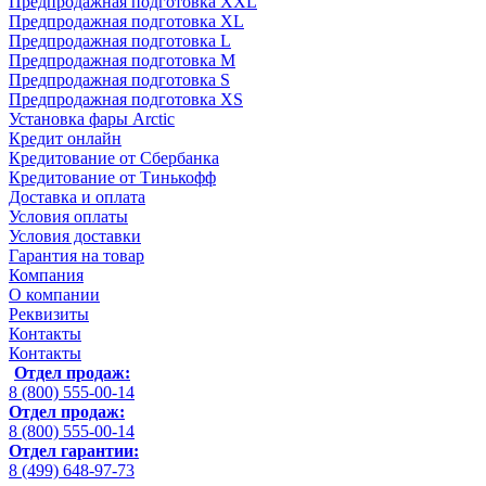
Предпродажная подготовка XXL
Предпродажная подготовка XL
Предпродажная подготовка L
Предпродажная подготовка M
Предпродажная подготовка S
Предпродажная подготовка XS
Установка фары Arctic
Кредит онлайн
Кредитование от Сбербанка
Кредитование от Тинькофф
Доставка и оплата
Условия оплаты
Условия доставки
Гарантия на товар
Компания
О компании
Реквизиты
Контакты
Контакты
Отдел продаж:
8 (800) 555-00-14
Отдел продаж:
8 (800) 555-00-14
Отдел гарантии:
8 (499) 648-97-73