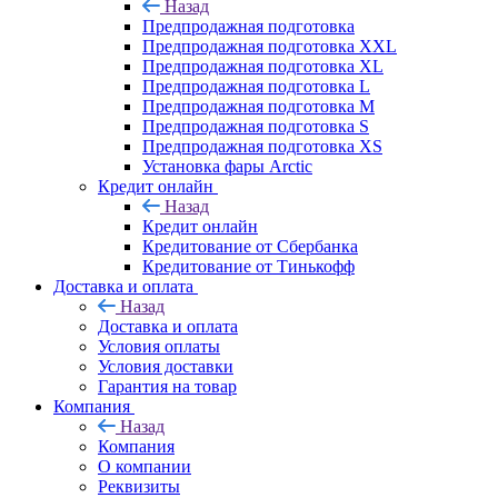
Назад
Предпродажная подготовка
Предпродажная подготовка XXL
Предпродажная подготовка XL
Предпродажная подготовка L
Предпродажная подготовка M
Предпродажная подготовка S
Предпродажная подготовка XS
Установка фары Arctic
Кредит онлайн
Назад
Кредит онлайн
Кредитование от Сбербанка
Кредитование от Тинькофф
Доставка и оплата
Назад
Доставка и оплата
Условия оплаты
Условия доставки
Гарантия на товар
Компания
Назад
Компания
О компании
Реквизиты