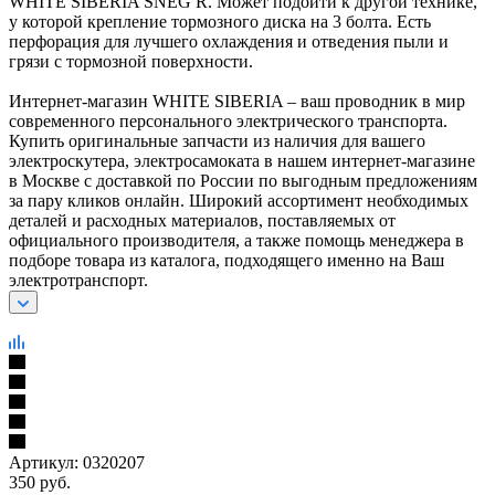
WHITE SIBERIA SNEG R. Может подойти к другой технике,
у которой крепление тормозного диска на 3 болта. Есть
перфорация для лучшего охлаждения и отведения пыли и
грязи с тормозной поверхности.
Интернет-магазин WHITE SIBERIA – ваш проводник в мир
современного персонального электрического транспорта.
Купить оригинальные запчасти из наличия для вашего
электроскутера, электросамоката в нашем интернет-магазине
в Москве с доставкой по России по выгодным предложениям
за пару кликов онлайн. Широкий ассортимент необходимых
деталей и расходных материалов, поставляемых от
официального производителя, а также помощь менеджера в
подборе товара из каталога, подходящего именно на Ваш
электротранспорт.
Артикул:
0320207
350
руб.