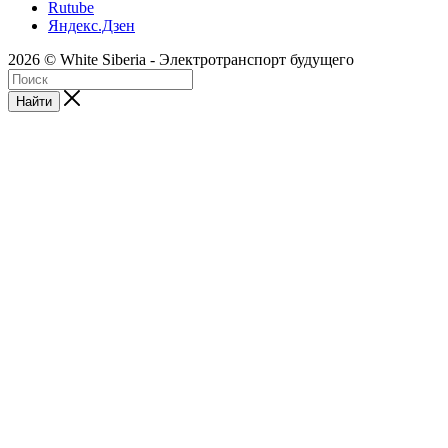
Rutube
Яндекс.Дзен
2026 © White Siberia - Электротранспорт будущего
Найти