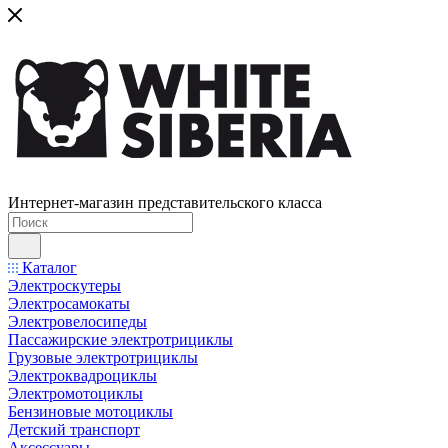
Интернет-магазин представительского класса
Каталог
Электроскутеры
Электросамокаты
Электровелосипеды
Пассажирские электротрициклы
Грузовые электротрициклы
Электроквадроциклы
Электромотоциклы
Бензиновые мотоциклы
Детский транспорт
Аксессуары