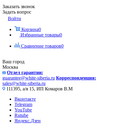
Заказать звонок
Задать вопрос
Войти
Корзина
0
Избранные товары
0
Сравнение товаров
0
Ваш город
Москва
Отдел гарантии:
guarantee@white-siberia.ru
Корреспонденция:
sales@white-siberia.ru
111395, а/я 15, ИП Комаров В.М
Вконтакте
Telegram
YouTube
Rutube
Яндекс.Дзен