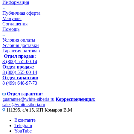
Информация
Публичная оферта
Мануалы
Соглашения
Помощь
Условия оплаты
Условия доставки
Гарантия на товар
Отдел продаж:
8 (800) 555-00-14
Отдел продаж:
8 (800) 555-00-14
Отдел гарантии:
8 (499) 648-97-73
Отдел гарантии:
guarantee@white-siberia.ru
Корреспонденция:
sales@white-siberia.ru
111395, а/я 15, ИП Комаров В.М
Вконтакте
Telegram
YouTube