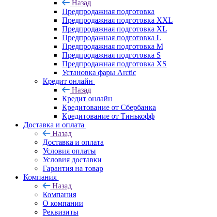
Назад
Предпродажная подготовка
Предпродажная подготовка XXL
Предпродажная подготовка XL
Предпродажная подготовка L
Предпродажная подготовка M
Предпродажная подготовка S
Предпродажная подготовка XS
Установка фары Arctic
Кредит онлайн
Назад
Кредит онлайн
Кредитование от Сбербанка
Кредитование от Тинькофф
Доставка и оплата
Назад
Доставка и оплата
Условия оплаты
Условия доставки
Гарантия на товар
Компания
Назад
Компания
О компании
Реквизиты