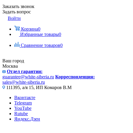
Заказать звонок
Задать вопрос
Войти
Корзина
0
Избранные товары
0
Сравнение товаров
0
Ваш город
Москва
Отдел гарантии:
guarantee@white-siberia.ru
Корреспонденция:
sales@white-siberia.ru
111395, а/я 15, ИП Комаров В.М
Вконтакте
Telegram
YouTube
Rutube
Яндекс.Дзен