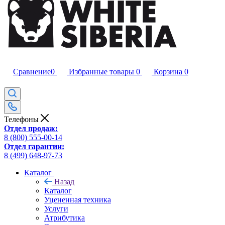
Сравнение
0
Избранные товары
0
Корзина
0
Телефоны
Отдел продаж:
8 (800) 555-00-14
Отдел гарантии:
8 (499) 648-97-73
Каталог
Назад
Каталог
Уцененная техника
Услуги
Атрибутика