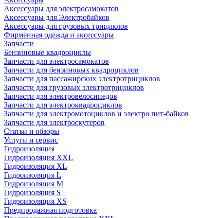
Аксессуары для электросамокатов
Аксессуары для Электробайков
Аксессуары для грузовых трициклов
Фирменная одежда и аксессуары
Запчасти
Бензиновые квадроциклы
Запчасти для электросамокатов
Запчасти для бензиновых квадроциклов
Запчасти для пассажирских электротрициклов
Запчасти для грузовых электротрициклов
Запчасти для электровелосипедов
Запчасти для электроквадроциклов
Запчасти для электромотоциклов и электро пит-байков
Запчасти для электроскутеров
Статьи и обзоры
Услуги и сервис
Гидроизоляция
Гидроизоляция XXL
Гидроизоляция XL
Гидроизоляция L
Гидроизоляция M
Гидроизоляция S
Гидроизоляция XS
Предпродажная подготовка