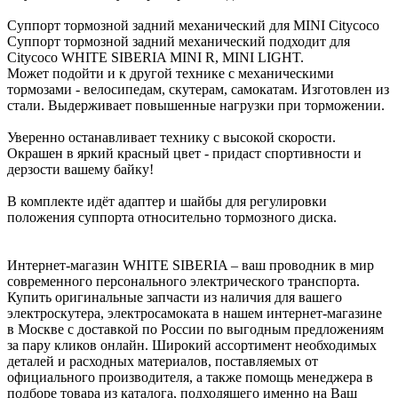
Суппорт тормозной задний механический для MINI Citycoco
Суппорт тормозной задний механический подходит для
Citycoco WHITE SIBERIA MINI R, MINI LIGHT.
Может подойти и к другой технике с механическими
тормозами - велосипедам, скутерам, самокатам. Изготовлен из
стали. Выдерживает повышенные нагрузки при торможении.
Уверенно останавливает технику с высокой скорости.
Окрашен в яркий красный цвет - придаст спортивности и
дерзости вашему байку!
В комплекте идёт адаптер и шайбы для регулировки
положения суппорта относительно тормозного диска.
Интернет-магазин WHITE SIBERIA – ваш проводник в мир
современного персонального электрического транспорта.
Купить оригинальные запчасти из наличия для вашего
электроскутера, электросамоката в нашем интернет-магазине
в Москве с доставкой по России по выгодным предложениям
за пару кликов онлайн. Широкий ассортимент необходимых
деталей и расходных материалов, поставляемых от
официального производителя, а также помощь менеджера в
подборе товара из каталога, подходящего именно на Ваш