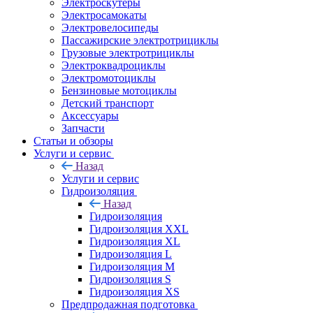
Электроскутеры
Электросамокаты
Электровелосипеды
Пассажирские электротрициклы
Грузовые электротрициклы
Электроквадроциклы
Электромотоциклы
Бензиновые мотоциклы
Детский транспорт
Аксессуары
Запчасти
Статьи и обзоры
Услуги и сервис
Назад
Услуги и сервис
Гидроизоляция
Назад
Гидроизоляция
Гидроизоляция XXL
Гидроизоляция XL
Гидроизоляция L
Гидроизоляция M
Гидроизоляция S
Гидроизоляция XS
Предпродажная подготовка