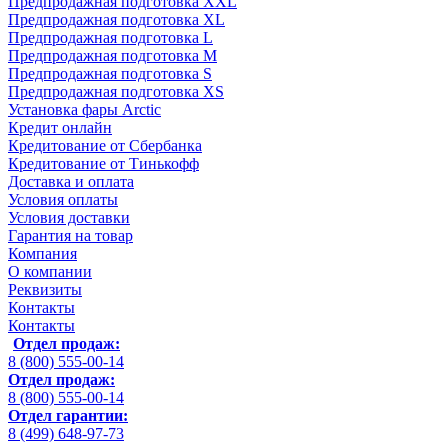
Предпродажная подготовка XXL
Предпродажная подготовка XL
Предпродажная подготовка L
Предпродажная подготовка M
Предпродажная подготовка S
Предпродажная подготовка XS
Установка фары Arctic
Кредит онлайн
Кредитование от Сбербанка
Кредитование от Тинькофф
Доставка и оплата
Условия оплаты
Условия доставки
Гарантия на товар
Компания
О компании
Реквизиты
Контакты
Контакты
Отдел продаж:
8 (800) 555-00-14
Отдел продаж:
8 (800) 555-00-14
Отдел гарантии:
8 (499) 648-97-73