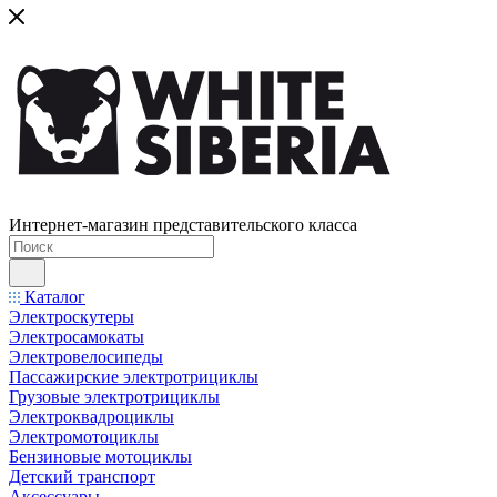
Интернет-магазин представительского класса
Каталог
Электроскутеры
Электросамокаты
Электровелосипеды
Пассажирские электротрициклы
Грузовые электротрициклы
Электроквадроциклы
Электромотоциклы
Бензиновые мотоциклы
Детский транспорт
Аксессуары