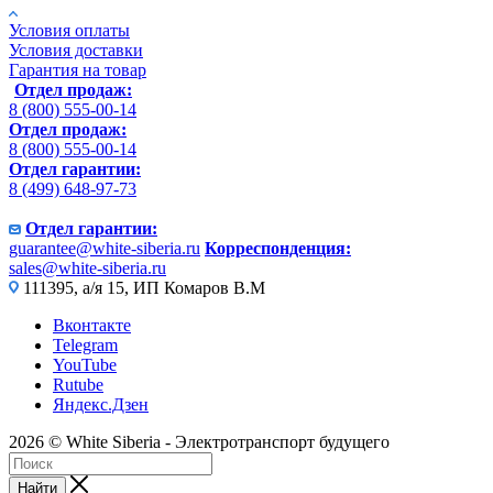
Условия оплаты
Условия доставки
Гарантия на товар
Отдел продаж:
8 (800) 555-00-14
Отдел продаж:
8 (800) 555-00-14
Отдел гарантии:
8 (499) 648-97-73
Отдел гарантии:
guarantee@white-siberia.ru
Корреспонденция:
sales@white-siberia.ru
111395, а/я 15, ИП Комаров В.М
Вконтакте
Telegram
YouTube
Rutube
Яндекс.Дзен
2026 © White Siberia - Электротранспорт будущего
Найти