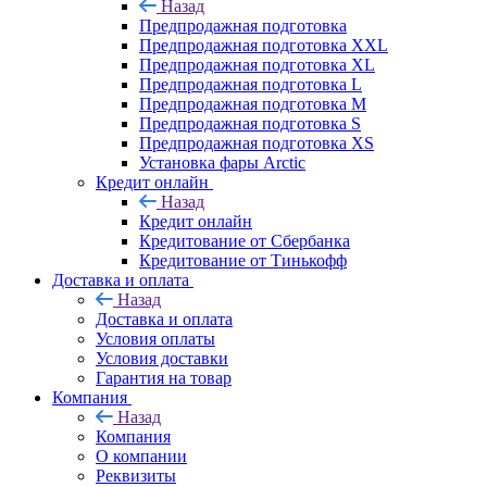
Назад
Предпродажная подготовка
Предпродажная подготовка XXL
Предпродажная подготовка XL
Предпродажная подготовка L
Предпродажная подготовка M
Предпродажная подготовка S
Предпродажная подготовка XS
Установка фары Arctic
Кредит онлайн
Назад
Кредит онлайн
Кредитование от Сбербанка
Кредитование от Тинькофф
Доставка и оплата
Назад
Доставка и оплата
Условия оплаты
Условия доставки
Гарантия на товар
Компания
Назад
Компания
О компании
Реквизиты