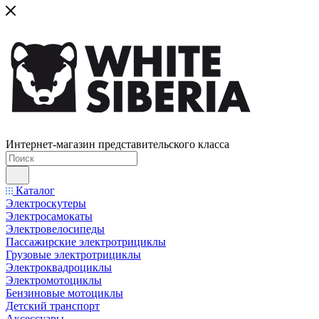
Интернет-магазин представительского класса
Каталог
Электроскутеры
Электросамокаты
Электровелосипеды
Пассажирские электротрициклы
Грузовые электротрициклы
Электроквадроциклы
Электромотоциклы
Бензиновые мотоциклы
Детский транспорт
Аксессуары