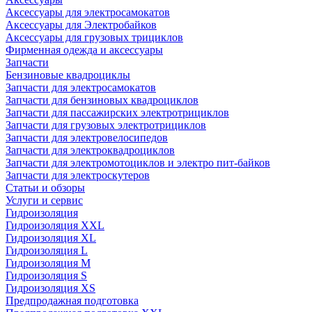
Аксессуары для электросамокатов
Аксессуары для Электробайков
Аксессуары для грузовых трициклов
Фирменная одежда и аксессуары
Запчасти
Бензиновые квадроциклы
Запчасти для электросамокатов
Запчасти для бензиновых квадроциклов
Запчасти для пассажирских электротрициклов
Запчасти для грузовых электротрициклов
Запчасти для электровелосипедов
Запчасти для электроквадроциклов
Запчасти для электромотоциклов и электро пит-байков
Запчасти для электроскутеров
Статьи и обзоры
Услуги и сервис
Гидроизоляция
Гидроизоляция XXL
Гидроизоляция XL
Гидроизоляция L
Гидроизоляция M
Гидроизоляция S
Гидроизоляция XS
Предпродажная подготовка