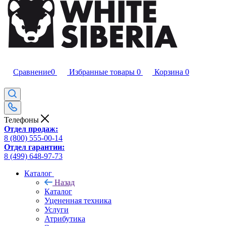
Сравнение
0
Избранные товары
0
Корзина
0
Телефоны
Отдел продаж:
8 (800) 555-00-14
Отдел гарантии:
8 (499) 648-97-73
Каталог
Назад
Каталог
Уцененная техника
Услуги
Атрибутика