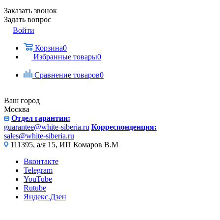
Заказать звонок
Задать вопрос
Войти
Корзина
0
Избранные товары
0
Сравнение товаров
0
Ваш город
Москва
Отдел гарантии:
guarantee@white-siberia.ru
Корреспонденция:
sales@white-siberia.ru
111395, а/я 15, ИП Комаров В.М
Вконтакте
Telegram
YouTube
Rutube
Яндекс.Дзен