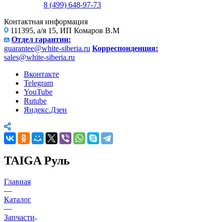
8 (499) 648-97-73
Контактная информация
111395, а/я 15, ИП Комаров В.М
Отдел гарантии:
guarantee@white-siberia.ru
Корреспонденция:
sales@white-siberia.ru
Вконтакте
Telegram
YouTube
Rutube
Яндекс.Дзен
TAIGA Руль
Главная
—
Каталог
—
Запчасти