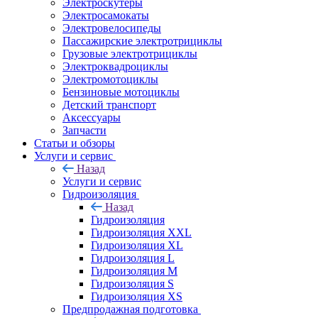
Электроскутеры
Электросамокаты
Электровелосипеды
Пассажирские электротрициклы
Грузовые электротрициклы
Электроквадроциклы
Электромотоциклы
Бензиновые мотоциклы
Детский транспорт
Аксессуары
Запчасти
Статьи и обзоры
Услуги и сервис
Назад
Услуги и сервис
Гидроизоляция
Назад
Гидроизоляция
Гидроизоляция XXL
Гидроизоляция XL
Гидроизоляция L
Гидроизоляция M
Гидроизоляция S
Гидроизоляция XS
Предпродажная подготовка