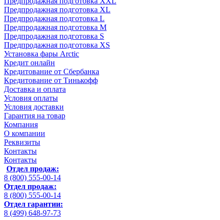
Предпродажная подготовка XXL
Предпродажная подготовка XL
Предпродажная подготовка L
Предпродажная подготовка M
Предпродажная подготовка S
Предпродажная подготовка XS
Установка фары Arctic
Кредит онлайн
Кредитование от Сбербанка
Кредитование от Тинькофф
Доставка и оплата
Условия оплаты
Условия доставки
Гарантия на товар
Компания
О компании
Реквизиты
Контакты
Контакты
Отдел продаж:
8 (800) 555-00-14
Отдел продаж:
8 (800) 555-00-14
Отдел гарантии:
8 (499) 648-97-73