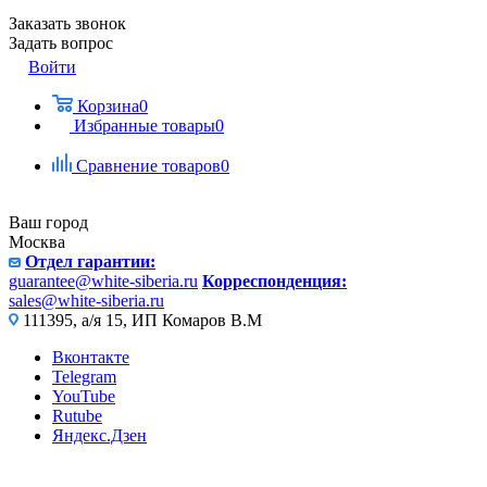
Заказать звонок
Задать вопрос
Войти
Корзина
0
Избранные товары
0
Сравнение товаров
0
Ваш город
Москва
Отдел гарантии:
guarantee@white-siberia.ru
Корреспонденция:
sales@white-siberia.ru
111395, а/я 15, ИП Комаров В.М
Вконтакте
Telegram
YouTube
Rutube
Яндекс.Дзен