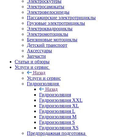
Электроскутеры
Электросамокаты
Электровелосипеды
Пассажирские электротрициклы
Грузовые электротрициклы
Электроквадроциклы
Электромотоциклы
Бензиновые мотоциклы
Детский транспорт
Аксессуары
Запчасти
Статьи и обзоры
Услуги и сервис
Назад
Услуги и сервис
Гидроизоляция
Назад
Гидроизоляция
Гидроизоляция XXL
Гидроизоляция XL
Гидроизоляция L
Гидроизоляция M
Гидроизоляция S
Гидроизоляция XS
Предпродажная подготовка