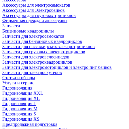
Аксессуары для электросамокатов
Аксессуары для Электробайков
Аксессуары для грузовых трициклов
Фирменная одежда и аксессуары
Запчасти
Бензиновые квадроциклы
Запчасти для электросамокатов
Запчасти для бензиновых квадроциклов
Запчасти для пассажирских электротрициклов
Запчасти для грузовых электротрициклов
Запчасти для электровелосипедов
Запчасти для электроквадроциклов
Запчасти для электромотоциклов и электро пит-байков
Запчасти для электроскутеров
Статьи и обзоры
Услуги и сервис
Гидроизоляция
Гидроизоляция XXL
Гидроизоляция XL
Гидроизоляция L
Гидроизоляция M
Гидроизоляция S
Гидроизоляция XS
Предпродажная подготовка