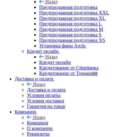
Назад
Предпродажная подготовка
Предпродажная подготовка XXL
Предпродажная подготовка XL
Предпродажная подготовка L
Предпродажная подготовка M
Предпродажная подготовка S
Предпродажная подготовка XS
Установка фары Arctic
Кредит онлайн
Назад
Кредит онлайн
Кредитование от Сбербанка
Кредитование от Тинькофф
Доставка и оплата
Назад
Доставка и оплата
Условия оплаты
Условия доставки
Гарантия на товар
Компания
Назад
Компания
О компании
Реквизиты