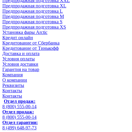
Предпродажная подготовка XXL
Предпродажная подготовка XL
Предпродажная подготовка L
Предпродажная подготовка M
Предпродажная подготовка S
Предпродажная подготовка XS
Установка фары Arctic
Кредит онлайн
Кредитование от Сбербанка
Кредитование от Тинькофф
Доставка и оплата
Условия оплаты
Условия доставки
Гарантия на товар
Компания
О компании
Реквизиты
Контакты
Контакты
Отдел продаж:
8 (800) 555-00-14
Отдел продаж:
8 (800) 555-00-14
Отдел гарантии:
8 (499) 648-97-73