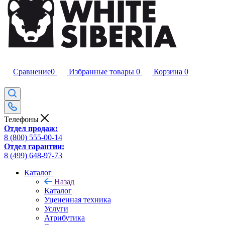
Сравнение
0
Избранные товары
0
Корзина
0
Телефоны
Отдел продаж:
8 (800) 555-00-14
Отдел гарантии:
8 (499) 648-97-73
Каталог
Назад
Каталог
Уцененная техника
Услуги
Атрибутика