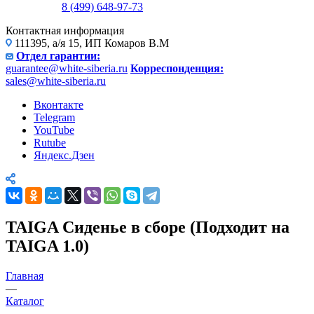
8 (499) 648-97-73
Контактная информация
111395, а/я 15, ИП Комаров В.М
Отдел гарантии:
guarantee@white-siberia.ru
Корреспонденция:
sales@white-siberia.ru
Вконтакте
Telegram
YouTube
Rutube
Яндекс.Дзен
TAIGA Сиденье в сборе (Подходит на
TAIGA 1.0)
Главная
—
Каталог
—