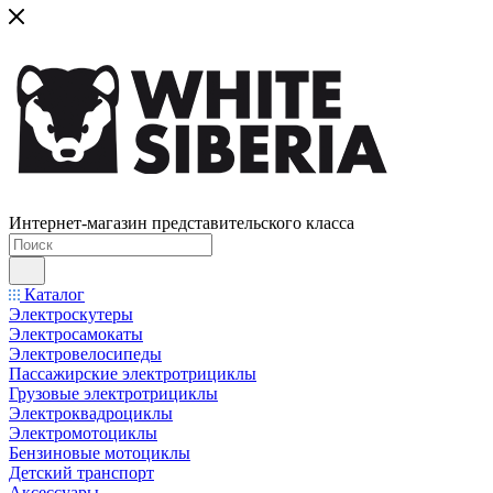
Интернет-магазин представительского класса
Каталог
Электроскутеры
Электросамокаты
Электровелосипеды
Пассажирские электротрициклы
Грузовые электротрициклы
Электроквадроциклы
Электромотоциклы
Бензиновые мотоциклы
Детский транспорт
Аксессуары