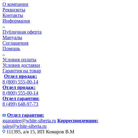
О компании
Реквизиты
Контакты
Информация
Публичная оферта
Мануалы
Соглашения
Помощь
Условия оплаты
Условия доставки
Гарантия на товар
Отдел продаж:
8 (800) 555-00-14
Отдел продаж:
8 (800) 555-00-14
Отдел гарантии:
8 (499) 648-97-73
Отдел гарантии:
guarantee@white-siberia.ru
Корреспонденция:
sales@white-siberia.ru
111395, а/я 15, ИП Комаров В.М