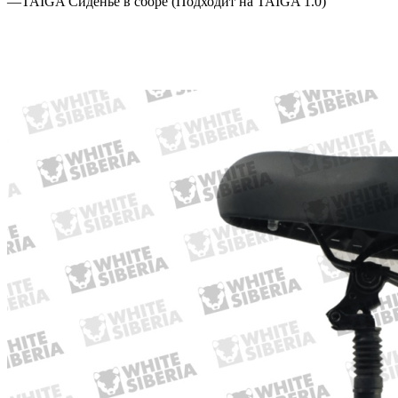
—
TAIGA Сиденье в сборе (Подходит на TAIGA 1.0)