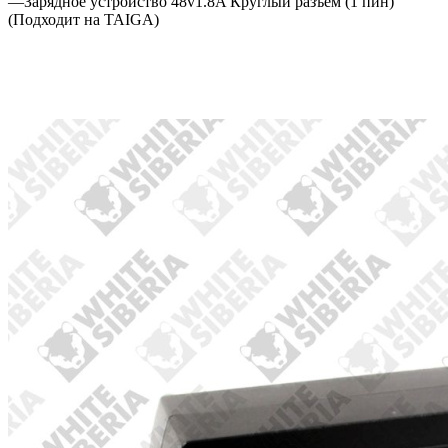
—
Зарядное устройство 48v1.8A Круглый разъем (1 пин)
(Подходит на TAIGA)