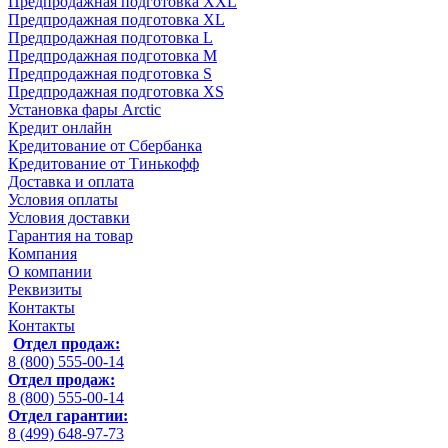
Предпродажная подготовка XXL
Предпродажная подготовка XL
Предпродажная подготовка L
Предпродажная подготовка M
Предпродажная подготовка S
Предпродажная подготовка XS
Установка фары Arctic
Кредит онлайн
Кредитование от Сбербанка
Кредитование от Тинькофф
Доставка и оплата
Условия оплаты
Условия доставки
Гарантия на товар
Компания
О компании
Реквизиты
Контакты
Контакты
Отдел продаж:
8 (800) 555-00-14
Отдел продаж:
8 (800) 555-00-14
Отдел гарантии:
8 (499) 648-97-73