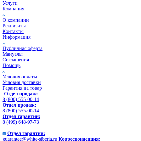
Услуги
Компания
О компании
Реквизиты
Контакты
Информация
Публичная оферта
Мануалы
Соглашения
Помощь
Условия оплаты
Условия доставки
Гарантия на товар
Отдел продаж:
8 (800) 555-00-14
Отдел продаж:
8 (800) 555-00-14
Отдел гарантии:
8 (499) 648-97-73
Отдел гарантии:
guarantee@white-siberia.ru
Корреспонденция: