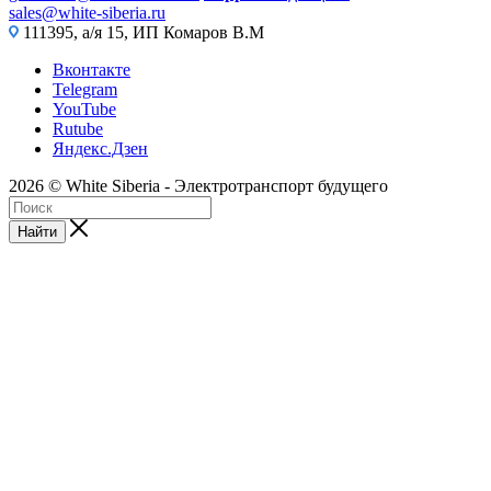
sales@white-siberia.ru
111395, а/я 15, ИП Комаров В.М
Вконтакте
Telegram
YouTube
Rutube
Яндекс.Дзен
2026 © White Siberia - Электротранспорт будущего
Найти