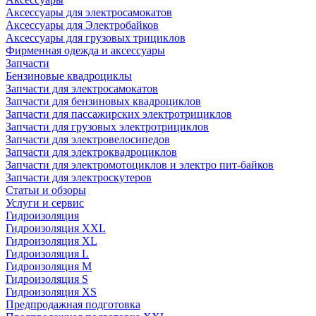
Аксессуары для электросамокатов
Аксессуары для Электробайков
Аксессуары для грузовых трициклов
Фирменная одежда и аксессуары
Запчасти
Бензиновые квадроциклы
Запчасти для электросамокатов
Запчасти для бензиновых квадроциклов
Запчасти для пассажирских электротрициклов
Запчасти для грузовых электротрициклов
Запчасти для электровелосипедов
Запчасти для электроквадроциклов
Запчасти для электромотоциклов и электро пит-байков
Запчасти для электроскутеров
Статьи и обзоры
Услуги и сервис
Гидроизоляция
Гидроизоляция XXL
Гидроизоляция XL
Гидроизоляция L
Гидроизоляция M
Гидроизоляция S
Гидроизоляция XS
Предпродажная подготовка