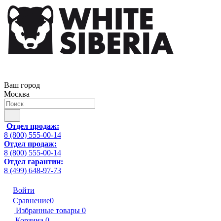
Ваш город
Москва
Отдел продаж:
8 (800) 555-00-14
Отдел продаж:
8 (800) 555-00-14
Отдел гарантии:
8 (499) 648-97-73
Войти
Сравнение
0
Избранные товары
0
Корзина
0