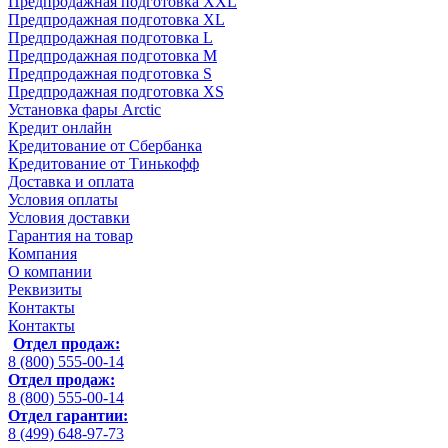
Предпродажная подготовка XXL
Предпродажная подготовка XL
Предпродажная подготовка L
Предпродажная подготовка M
Предпродажная подготовка S
Предпродажная подготовка XS
Установка фары Arctic
Кредит онлайн
Кредитование от Сбербанка
Кредитование от Тинькофф
Доставка и оплата
Условия оплаты
Условия доставки
Гарантия на товар
Компания
О компании
Реквизиты
Контакты
Контакты
Отдел продаж:
8 (800) 555-00-14
Отдел продаж:
8 (800) 555-00-14
Отдел гарантии:
8 (499) 648-97-73