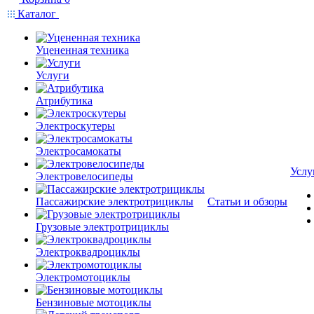
Каталог
Уцененная техника
Услуги
Атрибутика
Электроскутеры
Электросамокаты
Услу
Электровелосипеды
Пассажирские электротрициклы
Статьи и обзоры
Грузовые электротрициклы
Электроквадроциклы
Электромотоциклы
Бензиновые мотоциклы