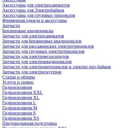
Аксессуары для электросамокатов
Аксессуары для Электробайков
Аксессуары для грузовых трициклов
Фирменная одежда и аксессуары
Запчасти
Бензиновые квадроциклы
Запчасти для электросамокатов
Запчасти для бензиновых квадроциклов
Запчасти для пассажирских электротрициклов
Запчасти для грузовых электротрициклов
Запчасти для электровелосипедов
Запчасти для электроквадроциклов
Запчасти для электромотоциклов и электро пит-байков
Запчасти для электроскутеров
Статьи и обзоры
Услуги и сервис
Гидроизоляция
Гидроизоляция XXL
Гидроизоляция XL
Гидроизоляция L
Гидроизоляция M
Гидроизоляция S
Гидроизоляция XS
Предпродажная подготовка