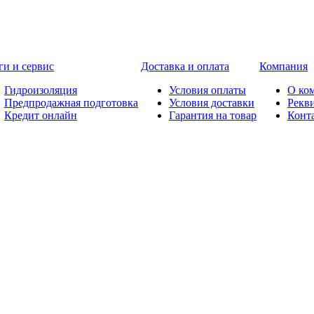
ги и сервис
Доставка и оплата
Компания
Гидроизоляция
Условия оплаты
О ко
Предпродажная подготовка
Условия доставки
Рекв
Кредит онлайн
Гарантия на товар
Конт