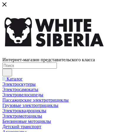
Интернет-магазин представительского класса
Каталог
Электроскутеры
Электросамокаты
Электровелосипеды
Пассажирские электротрициклы
Грузовые электротрициклы
Электроквадроциклы
Электромотоциклы
Бензиновые мотоциклы
Детский транспорт
Аксессуары