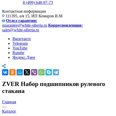
8 (499) 648-97-73
Контактная информация
111395, а/я 15, ИП Комаров В.М
Отдел гарантии:
guarantee@white-siberia.ru
Корреспонденция:
sales@white-siberia.ru
Вконтакте
Telegram
YouTube
Rutube
Яндекс.Дзен
ZVER Набор подшипников рулевого
стакана
Главная
—
Каталог
—