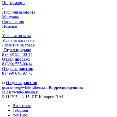
Информация
Публичная оферта
Мануалы
Соглашения
Помощь
Условия оплаты
Условия доставки
Гарантия на товар
Отдел продаж:
8 (800) 555-00-14
Отдел продаж:
8 (800) 555-00-14
Отдел гарантии:
8 (499) 648-97-73
Отдел гарантии:
guarantee@white-siberia.ru
Корреспонденция:
sales@white-siberia.ru
111395, а/я 15, ИП Комаров В.М
Вконтакте
Telegram
YouTube