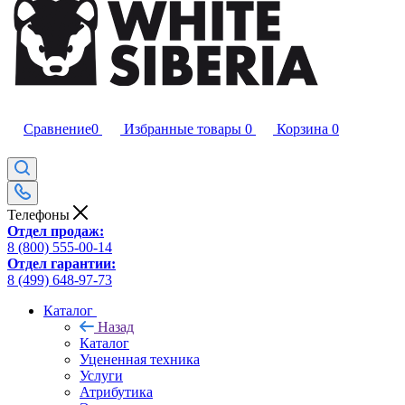
Сравнение
0
Избранные товары
0
Корзина
0
Телефоны
Отдел продаж:
8 (800) 555-00-14
Отдел гарантии:
8 (499) 648-97-73
Каталог
Назад
Каталог
Уцененная техника
Услуги
Атрибутика