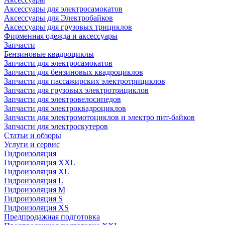
Аксессуары для электросамокатов
Аксессуары для Электробайков
Аксессуары для грузовых трициклов
Фирменная одежда и аксессуары
Запчасти
Бензиновые квадроциклы
Запчасти для электросамокатов
Запчасти для бензиновых квадроциклов
Запчасти для пассажирских электротрициклов
Запчасти для грузовых электротрициклов
Запчасти для электровелосипедов
Запчасти для электроквадроциклов
Запчасти для электромотоциклов и электро пит-байков
Запчасти для электроскутеров
Статьи и обзоры
Услуги и сервис
Гидроизоляция
Гидроизоляция XXL
Гидроизоляция XL
Гидроизоляция L
Гидроизоляция M
Гидроизоляция S
Гидроизоляция XS
Предпродажная подготовка