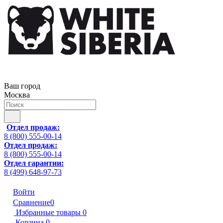
Ваш город
Москва
Отдел продаж:
8 (800) 555-00-14
Отдел продаж:
8 (800) 555-00-14
Отдел гарантии:
8 (499) 648-97-73
Войти
Сравнение
0
Избранные товары
0
Корзина
0