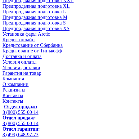
Предпродажная подготовка XXL
Предпродажная подготовка XL
Предпродажная подготовка L
Предпродажная подготовка M
Предпродажная подготовка S
Предпродажная подготовка XS
Установка фары Arctic
Кредит онлайн
Кредитование от Сбербанка
Кредитование от Тинькофф
Доставка и оплата
Условия оплаты
Условия доставки
Гарантия на товар
Компания
О компании
Реквизиты
Контакты
Контакты
Отдел продаж:
8 (800) 555-00-14
Отдел продаж:
8 (800) 555-00-14
Отдел гарантии:
8 (499) 648-97-73