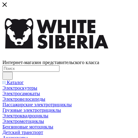
Интернет-магазин представительского класса
Каталог
Электроскутеры
Электросамокаты
Электровелосипеды
Пассажирские электротрициклы
Грузовые электротрициклы
Электроквадроциклы
Электромотоциклы
Бензиновые мотоциклы
Детский транспорт
Аксессуары