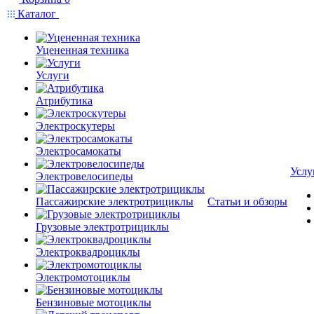
Каталог
Уцененная техника
Услуги
Атрибутика
Электроскутеры
Электросамокаты
Услу
Электровелосипеды
Пассажирские электротрициклы
Статьи и обзоры
Грузовые электротрициклы
Электроквадроциклы
Электромотоциклы
Бензиновые мотоциклы