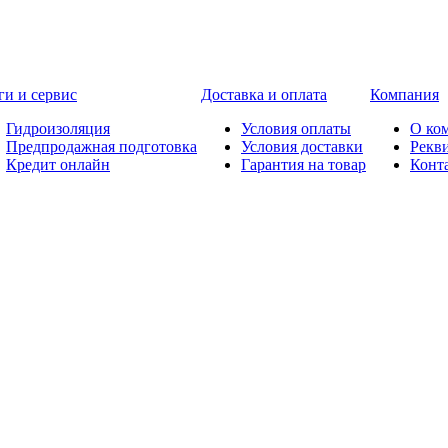
ги и сервис
Доставка и оплата
Компания
Гидроизоляция
Условия оплаты
О ко
Предпродажная подготовка
Условия доставки
Рекв
Кредит онлайн
Гарантия на товар
Конт