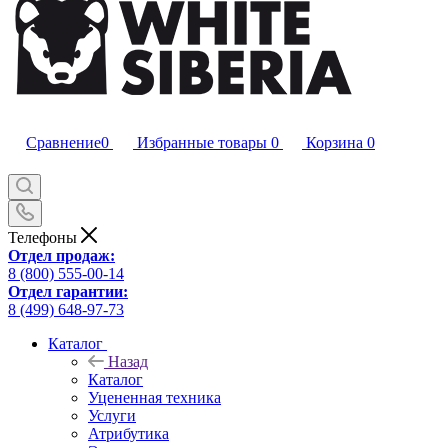
Сравнение
0
Избранные товары
0
Корзина
0
Телефоны
Отдел продаж:
8 (800) 555-00-14
Отдел гарантии:
8 (499) 648-97-73
Каталог
Назад
Каталог
Уцененная техника
Услуги
Атрибутика