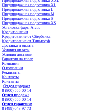
Предпродажная подготовка XXL
Предпродажная подготовка XL
Предпродажная подготовка L
Предпродажная подготовка M
Предпродажная подготовка S
Предпродажная подготовка XS
Установка фары Arctic
Кредит онлайн
Кредитование от Сбербанка
Кредитование от Тинькофф
Доставка и оплата
Условия оплаты
Условия доставки
Гарантия на товар
Компания
О компании
Реквизиты
Контакты
Контакты
Отдел продаж:
8 (800) 555-00-14
Отдел продаж:
8 (800) 555-00-14
Отдел гарантии:
8 (499) 648-97-73