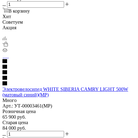
В корзину
Хит
Советуем
Акция
Электровелосипед WHITE SIBERIA CAMRY LIGHT 500W
(матовый синий)(МР)
Много
Арт.: УТ-00003461(МР)
Розничная цена
65 900
руб.
Старая цена
84 000
руб.