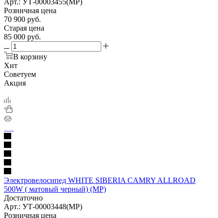
Арт.: УТ-00003455(МР)
Розничная цена
70 900
руб.
Старая цена
85 000
руб.
В корзину
Хит
Советуем
Акция
Электровелосипед WHITE SIBERIA CAMRY ALLROAD
500W ( матовый черный) (МР)
Достаточно
Арт.: УТ-00003448(МР)
Розничная цена