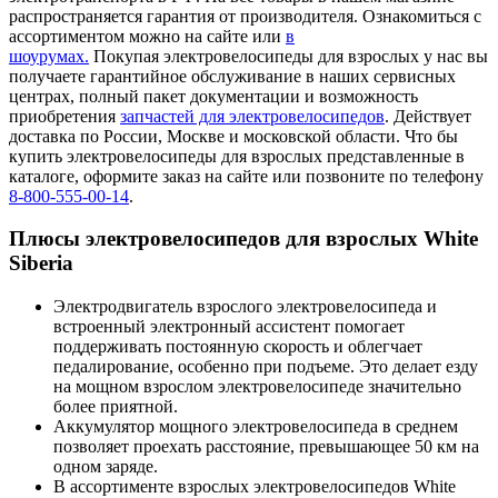
распространяется гарантия от производителя. Ознакомиться с
ассортиментом можно на сайте или
в
шоурумах.
Покупая электровелосипеды для взрослых у нас вы
получаете гарантийное обслуживание в наших сервисных
центрах, полный пакет документации и возможность
приобретения
запчастей для электровелосипедов
. Действует
доставка по России, Москве и московской области. Что бы
купить электровелосипеды для взрослых
представленные в
каталоге, оформите заказ на сайте или позвоните по телефону
8-800-555-00-14
.
Плюсы электровелосипедов для взрослых White
Siberia
Электродвигатель взрослого электровелосипеда и
встроенный электронный ассистент помогает
поддерживать постоянную скорость и облегчает
педалирование, особенно при подъеме. Это делает езду
на мощном взрослом электровелосипеде значительно
более приятной.
Аккумулятор мощного электровелосипеда в среднем
позволяет проехать расстояние, превышающее 50 км на
одном заряде.
В ассортименте взрослых электровелосипедов White