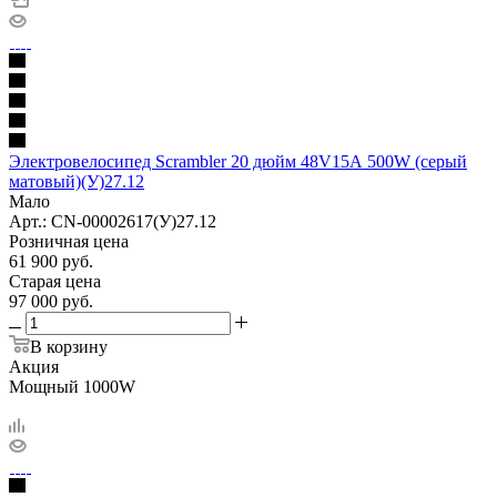
Электровелосипед Scrambler 20 дюйм 48V15А 500W (серый
матовый)(У)27.12
Мало
Арт.: CN-00002617(У)27.12
Розничная цена
61 900
руб.
Старая цена
97 000
руб.
В корзину
Акция
Мощный 1000W