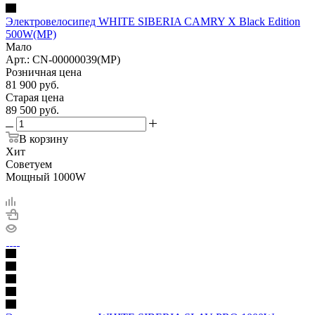
Электровелосипед WHITE SIBERIA CAMRY X Black Edition
500W(МР)
Мало
Арт.: CN-00000039(МР)
Розничная цена
81 900
руб.
Старая цена
89 500
руб.
В корзину
Хит
Советуем
Мощный 1000W