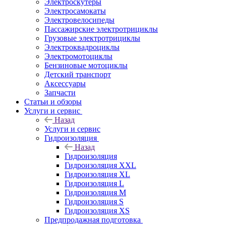
Электроскутеры
Электросамокаты
Электровелосипеды
Пассажирские электротрициклы
Грузовые электротрициклы
Электроквадроциклы
Электромотоциклы
Бензиновые мотоциклы
Детский транспорт
Аксессуары
Запчасти
Статьи и обзоры
Услуги и сервис
Назад
Услуги и сервис
Гидроизоляция
Назад
Гидроизоляция
Гидроизоляция XXL
Гидроизоляция XL
Гидроизоляция L
Гидроизоляция M
Гидроизоляция S
Гидроизоляция XS
Предпродажная подготовка