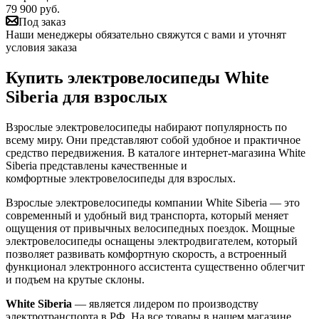
79 900
руб.
Под заказ
Наши менеджеры обязательно свяжутся с вами и уточнят
условия заказа
Купить электровелосипеды White
Siberia для взрослых
Взрослые электровелосипеды набирают популярность по
всему миру. Они представляют собой удобное и практичное
средство передвижения. В каталоге интернет-магазина White
Siberia представлены качественные и
комфортные электровелосипеды для взрослых.
Взрослые электровелосипеды компании White Siberia — это
современный и удобный вид транспорта, который меняет
ощущения от привычных велосипедных поездок.
Мощные
электровелосипеды оснащены электродвигателем, который
позволяет развивать комфортную скорость, а встроенный
функционал электронного ассистента существенно облегчит
и подъем на крутые склоны.
White Siberia
— является лидером по производству
электротранспорта в РФ. На все товары в нашем магазине