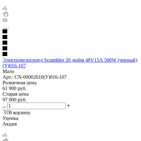
Электровелосипед Scrambler 20 дюйм 48V15А 500W (черный)
(У)016-107
Мало
Арт.: CN-00002610(У)016-107
Розничная цена
61 900
руб.
Старая цена
97 000
руб.
В корзину
Уценка
Акция