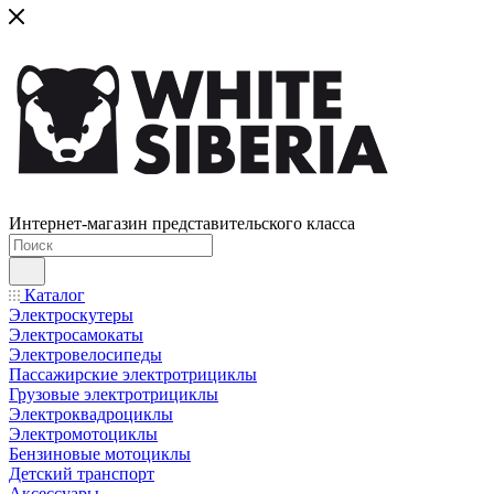
Интернет-магазин представительского класса
Каталог
Электроскутеры
Электросамокаты
Электровелосипеды
Пассажирские электротрициклы
Грузовые электротрициклы
Электроквадроциклы
Электромотоциклы
Бензиновые мотоциклы
Детский транспорт
Аксессуары