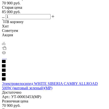
70 900
руб.
Старая цена
85 000
руб.
В корзину
Хит
Советуем
Акция
Электровелосипед WHITE SIBERIA CAMRY ALLROAD
500W (матовый зеленый)(МР)
Достаточно
Арт.: УТ-00003453(МР)
Розничная цена
70 900
руб.