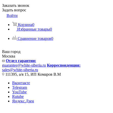
Заказать звонок
Задать вопрос
Войти
Корзина
0
Избранные товары
0
Сравнение товаров
0
Ваш город
Москва
Отдел гарантии:
guarantee@white-siberia.ru
Корреспонденция:
sales@white-siberia.ru
111395, а/я 15, ИП Комаров В.М
Вконтакте
Telegram
YouTube
Rutube
Яндекс.Дзен