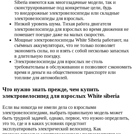
Siberia имеются как многозадачные модели, так и
сконструированные под конкретные цели, будь
то внедорожные электровелосипеды или складные
электровелосипеды для взрослых.
Низкий уровень шума. Тихая работа двигателя
электровелосипеда для взрослых во время движения не
помешает поездке даже на малых скоростях.
Мощные электровелосипеды White Siberia работают, на
съёмных аккумуляторах, что не только позволяет
экономить силы, но и взять с собой несколько запасных
в длительную поездку.
Электровелосипеды для взрослых не столь
требовательны в обслуживании и позволяют сэкономить
время и деньги на общественном транспорте или
топливе для автомобилей.
Что нужно знать прежде, чем купить
электровелосипед для взрослых White siberia
Если вы никогда не имели дела со взрослыми
электровелосипедами, выбрать правильную модель может
быть трудной задачей, однако, первое, что нужно определить,
это то, где и в каких условиях предстоит
эксплуатировать электрический велосипед. Как