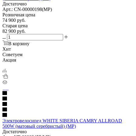
Достаточно
Арт.: CN-00000198(МР)
Розничная цена
74 900
руб.
Старая цена
82 900
руб.
В корзину
Хит
Советуем
Акция
Электровелосипед WHITE SIBERIA CAMRY ALLROAD
500W (матовый серебристый) (МР)
Достаточно