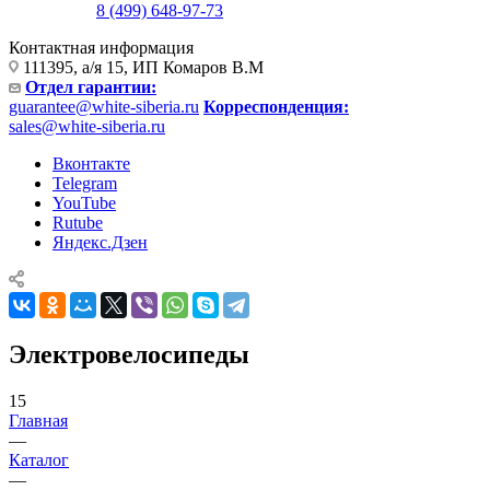
8 (499) 648-97-73
Контактная информация
111395, а/я 15, ИП Комаров В.М
Отдел гарантии:
guarantee@white-siberia.ru
Корреспонденция:
sales@white-siberia.ru
Вконтакте
Telegram
YouTube
Rutube
Яндекс.Дзен
Электровелосипеды
15
Главная
—
Каталог
—