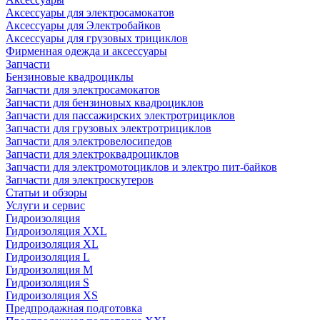
Аксессуары для электросамокатов
Аксессуары для Электробайков
Аксессуары для грузовых трициклов
Фирменная одежда и аксессуары
Запчасти
Бензиновые квадроциклы
Запчасти для электросамокатов
Запчасти для бензиновых квадроциклов
Запчасти для пассажирских электротрициклов
Запчасти для грузовых электротрициклов
Запчасти для электровелосипедов
Запчасти для электроквадроциклов
Запчасти для электромотоциклов и электро пит-байков
Запчасти для электроскутеров
Статьи и обзоры
Услуги и сервис
Гидроизоляция
Гидроизоляция XXL
Гидроизоляция XL
Гидроизоляция L
Гидроизоляция M
Гидроизоляция S
Гидроизоляция XS
Предпродажная подготовка