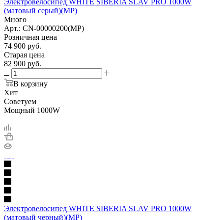
Электровелосипед WHITE SIBERIA SLAV PRO 1000W
(матовый серый)(МР)
Много
Арт.: CN-00000200(МР)
Розничная цена
74 900
руб.
Старая цена
82 900
руб.
В корзину
Хит
Советуем
Мощный 1000W
Электровелосипед WHITE SIBERIA SLAV PRO 1000W
(матовый черный)(МР)