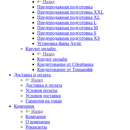
Назад
Предпродажная подготовка
Предпродажная подготовка XXL
Предпродажная подготовка XL
Предпродажная подготовка L
Предпродажная подготовка M
Предпродажная подготовка S
Предпродажная подготовка XS
Установка фары Arctic
Кредит онлайн
Назад
Кредит онлайн
Кредитование от Сбербанка
Кредитование от Тинькофф
Доставка и оплата
Назад
Доставка и оплата
Условия оплаты
Условия доставки
Гарантия на товар
Компания
Назад
Компания
О компании
Реквизиты