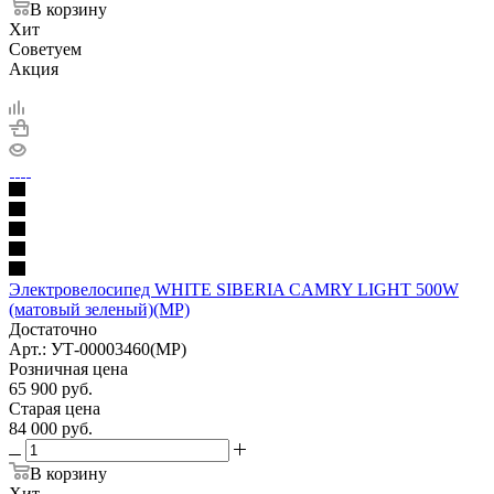
В корзину
Хит
Советуем
Акция
Электровелосипед WHITE SIBERIA CAMRY LIGHT 500W
(матовый зеленый)(МР)
Достаточно
Арт.: УТ-00003460(МР)
Розничная цена
65 900
руб.
Старая цена
84 000
руб.
В корзину
Хит