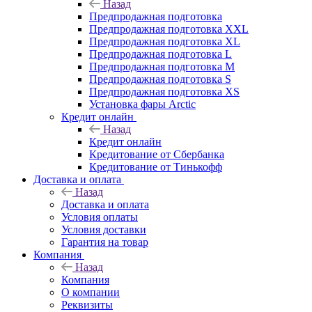
Назад
Предпродажная подготовка
Предпродажная подготовка XXL
Предпродажная подготовка XL
Предпродажная подготовка L
Предпродажная подготовка M
Предпродажная подготовка S
Предпродажная подготовка XS
Установка фары Arctic
Кредит онлайн
Назад
Кредит онлайн
Кредитование от Сбербанка
Кредитование от Тинькофф
Доставка и оплата
Назад
Доставка и оплата
Условия оплаты
Условия доставки
Гарантия на товар
Компания
Назад
Компания
О компании
Реквизиты