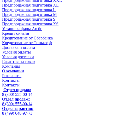
Предпродажная подготовка XXL
Предпродажная подготовка XL
Предпродажная подготовка L
Предпродажная подготовка M
Предпродажная подготовка S
Предпродажная подготовка XS
Установка фары Arctic
Кредит онлайн
Кредитование от Сбербанка
Кредитование от Тинькофф
Доставка и оплата
Условия оплаты
Условия доставки
Гарантия на товар
Компания
О компании
Реквизиты
Контакты
Контакты
Отдел продаж:
8 (800) 555-00-14
Отдел продаж:
8 (800) 555-00-14
Отдел гарантии:
8 (499) 648-97-73