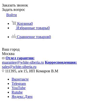
Заказать звонок
Задать вопрос
Войти
Корзина
0
Избранные товары
0
Сравнение товаров
0
Ваш город
Москва
Отдел гарантии:
guarantee@white-siberia.ru
Корреспонденция:
sales@white-siberia.ru
111395, а/я 15, ИП Комаров В.М
Вконтакте
Telegram
YouTube
Rutube
Яндекс.Дзен