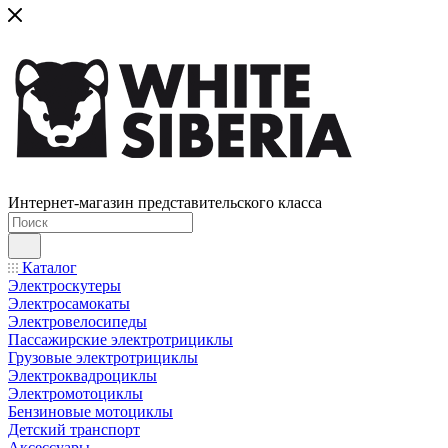
Интернет-магазин представительского класса
Каталог
Электроскутеры
Электросамокаты
Электровелосипеды
Пассажирские электротрициклы
Грузовые электротрициклы
Электроквадроциклы
Электромотоциклы
Бензиновые мотоциклы
Детский транспорт
Аксессуары