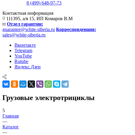
8 (499) 648-97-73
Контактная информация
111395, а/я 15, ИП Комаров В.М
Отдел гарантии:
guarantee@white-siberia.ru
Корреспонденция:
sales@white-siberia.ru
Вконтакте
Telegram
YouTube
Rutube
Яндекс.Дзен
Грузовые электротрициклы
5
Главная
—
Каталог
—