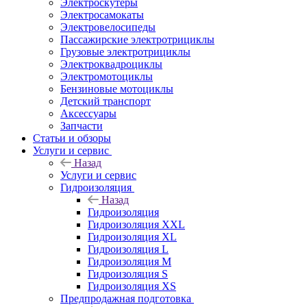
Электроскутеры
Электросамокаты
Электровелосипеды
Пассажирские электротрициклы
Грузовые электротрициклы
Электроквадроциклы
Электромотоциклы
Бензиновые мотоциклы
Детский транспорт
Аксессуары
Запчасти
Статьи и обзоры
Услуги и сервис
Назад
Услуги и сервис
Гидроизоляция
Назад
Гидроизоляция
Гидроизоляция XXL
Гидроизоляция XL
Гидроизоляция L
Гидроизоляция M
Гидроизоляция S
Гидроизоляция XS
Предпродажная подготовка