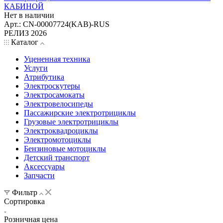
КАБИНОЙ
Нет в наличии
Арт.: CN-00007724(KAB)-RUS
РЕЛИЗ 2026
Каталог
Уцененная техника
Услуги
Атрибутика
Электроскутеры
Электросамокаты
Электровелосипеды
Пассажирские электротрициклы
Грузовые электротрициклы
Электроквадроциклы
Электромотоциклы
Бензиновые мотоциклы
Детский транспорт
Аксессуары
Запчасти
Фильтр
Сортировка
Розничная цена