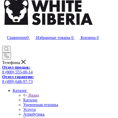
Сравнение
0
Избранные товары
0
Корзина
0
Телефоны
Отдел продаж:
8 (800) 555-00-14
Отдел гарантии:
8 (499) 648-97-73
Каталог
Назад
Каталог
Уцененная техника
Услуги
Атрибутика