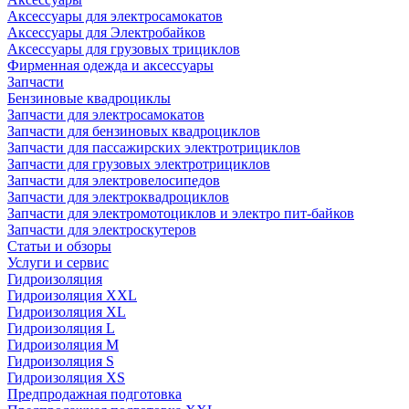
Аксессуары для электросамокатов
Аксессуары для Электробайков
Аксессуары для грузовых трициклов
Фирменная одежда и аксессуары
Запчасти
Бензиновые квадроциклы
Запчасти для электросамокатов
Запчасти для бензиновых квадроциклов
Запчасти для пассажирских электротрициклов
Запчасти для грузовых электротрициклов
Запчасти для электровелосипедов
Запчасти для электроквадроциклов
Запчасти для электромотоциклов и электро пит-байков
Запчасти для электроскутеров
Статьи и обзоры
Услуги и сервис
Гидроизоляция
Гидроизоляция XXL
Гидроизоляция XL
Гидроизоляция L
Гидроизоляция M
Гидроизоляция S
Гидроизоляция XS
Предпродажная подготовка