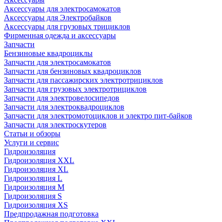
Аксессуары для электросамокатов
Аксессуары для Электробайков
Аксессуары для грузовых трициклов
Фирменная одежда и аксессуары
Запчасти
Бензиновые квадроциклы
Запчасти для электросамокатов
Запчасти для бензиновых квадроциклов
Запчасти для пассажирских электротрициклов
Запчасти для грузовых электротрициклов
Запчасти для электровелосипедов
Запчасти для электроквадроциклов
Запчасти для электромотоциклов и электро пит-байков
Запчасти для электроскутеров
Статьи и обзоры
Услуги и сервис
Гидроизоляция
Гидроизоляция XXL
Гидроизоляция XL
Гидроизоляция L
Гидроизоляция M
Гидроизоляция S
Гидроизоляция XS
Предпродажная подготовка