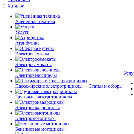
Каталог
Уцененная техника
Услуги
Атрибутика
Электроскутеры
Электросамокаты
Услу
Электровелосипеды
Пассажирские электротрициклы
Статьи и обзоры
Грузовые электротрициклы
Электроквадроциклы
Электромотоциклы
Бензиновые мотоциклы