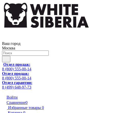
Ваш город
Москва
Отдел продаж:
8 (800) 555-00-14
Отдел продаж:
8 (800) 555-00-14
Отдел гарантии:
8 (499) 648-97-73
Войти
Сравнение
0
Избранные товары
0
Корзина
0