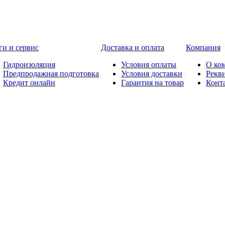
ги и сервис
Доставка и оплата
Компания
Гидроизоляция
Условия оплаты
О ко
Предпродажная подготовка
Условия доставки
Рекв
Кредит онлайн
Гарантия на товар
Конт