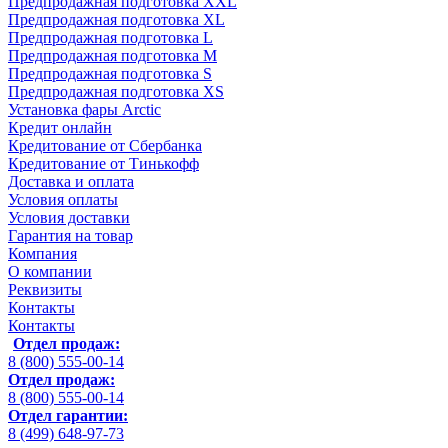
Предпродажная подготовка XXL
Предпродажная подготовка XL
Предпродажная подготовка L
Предпродажная подготовка M
Предпродажная подготовка S
Предпродажная подготовка XS
Установка фары Arctic
Кредит онлайн
Кредитование от Сбербанка
Кредитование от Тинькофф
Доставка и оплата
Условия оплаты
Условия доставки
Гарантия на товар
Компания
О компании
Реквизиты
Контакты
Контакты
Отдел продаж:
8 (800) 555-00-14
Отдел продаж:
8 (800) 555-00-14
Отдел гарантии:
8 (499) 648-97-73