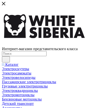
Интернет-магазин представительского класса
Каталог
Электроскутеры
Электросамокаты
Электровелосипеды
Пассажирские электротрициклы
Грузовые электротрициклы
Электроквадроциклы
Электромотоциклы
Бензиновые мотоциклы
Детский транспорт
Аксессуары