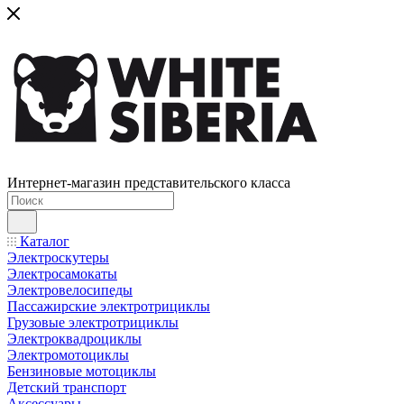
Интернет-магазин представительского класса
Каталог
Электроскутеры
Электросамокаты
Электровелосипеды
Пассажирские электротрициклы
Грузовые электротрициклы
Электроквадроциклы
Электромотоциклы
Бензиновые мотоциклы
Детский транспорт
Аксессуары