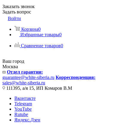
Заказать звонок
Задать вопрос
Войти
Корзина
0
Избранные товары
0
Сравнение товаров
0
Ваш город
Москва
Отдел гарантии:
guarantee@white-siberia.ru
Корреспонденция:
sales@white-siberia.ru
111395, а/я 15, ИП Комаров В.М
Вконтакте
Telegram
YouTube
Rutube
Яндекс.Дзен