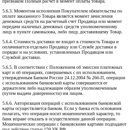
признаком Полный расчет в момент оплаты товара.
5.6.3. Моментом исполнения Покупателем обязательства по
оплате заказанного Товара является момент зачисления
денежных средств на расчетный счет Продавца или момент
передачи наличных денежных средств уполномоченному
лицу в пункте самовызова, либо лицу, доставившему Товар.
5.6.4. Стоимость доставки не входит в стоимость Товара и
оплачивается отдельно Продавцу или Службе доставки в
порядке и на условиях, установленных Продавцом или
Службой доставки.
5.6.5. В соответствии с Положением об эмиссии платежных
карт и об операциях, совершаемых с их использованием,
утвержденным Банком России 24.12.2004 № 266-П, операции
с использованием банковской карты совершаются ее
держателем либо надлежащим образом уполномоченным
(путем выдачи доверенности) им лицом.
5.6.6. Авторизация операций с использованием банковской
карты осуществляется банком. Если у банка есть основания
полагать, что операция носит мошеннический характер, то
банк вправе отказать в осуществлении данной операции.
Мошеннические операции с банковскими картами подпадают
под действие статьи 159 УК РФ.