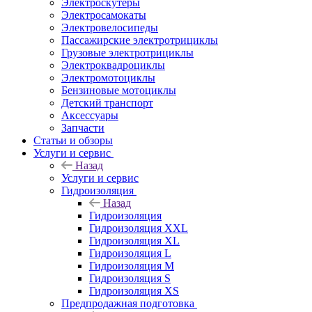
Электроскутеры
Электросамокаты
Электровелосипеды
Пассажирские электротрициклы
Грузовые электротрициклы
Электроквадроциклы
Электромотоциклы
Бензиновые мотоциклы
Детский транспорт
Аксессуары
Запчасти
Статьи и обзоры
Услуги и сервис
Назад
Услуги и сервис
Гидроизоляция
Назад
Гидроизоляция
Гидроизоляция XXL
Гидроизоляция XL
Гидроизоляция L
Гидроизоляция M
Гидроизоляция S
Гидроизоляция XS
Предпродажная подготовка