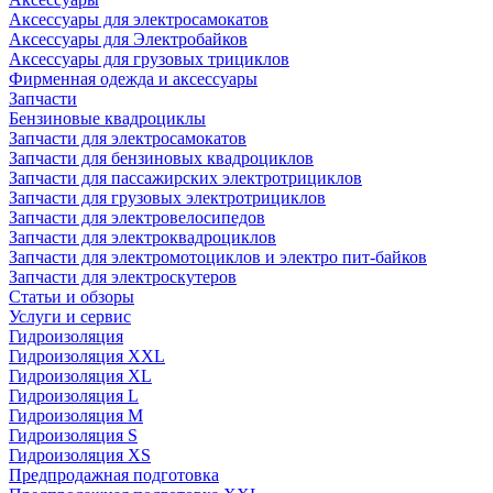
Аксессуары для электросамокатов
Аксессуары для Электробайков
Аксессуары для грузовых трициклов
Фирменная одежда и аксессуары
Запчасти
Бензиновые квадроциклы
Запчасти для электросамокатов
Запчасти для бензиновых квадроциклов
Запчасти для пассажирских электротрициклов
Запчасти для грузовых электротрициклов
Запчасти для электровелосипедов
Запчасти для электроквадроциклов
Запчасти для электромотоциклов и электро пит-байков
Запчасти для электроскутеров
Статьи и обзоры
Услуги и сервис
Гидроизоляция
Гидроизоляция XXL
Гидроизоляция XL
Гидроизоляция L
Гидроизоляция M
Гидроизоляция S
Гидроизоляция XS
Предпродажная подготовка