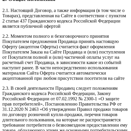
2.1. Настоящий Договор, а также информация (в том числе о
Товарах), представленная на Сайте в соответствии с пунктом
2 статьи 437 Гражданского кодекса Российской Федерации
является публичной офертой
2.2. Моментом полного и безоговорочного принятия
Покупателем предложения Продавца принять настоящую
Оферту (акцептом Оферты) считается факт оформления
Покупателем Заказа на Сайте Продавца и (или) поступления
от Покупателя полной и (или) частичной оплаты услуг на
расчетный счет Продавца, в зависимости какое из событий
наступит ранее. В части непосредственно использования
материалов Сайта Оферта считается автоматически
акцептованной при любом присутствии посетителя на сайте
2.3. В своей деятельности Продавец следует положениям
Гражданского кодекса Российской Федерации, Закону
Российской Федерации от 07.02.1992 № 2300-1 «О защите
прав потребителей», Постановлению Правительства РФ от
31.12.2020 N 2463 «Об утверждении Правил продажи товаров
по договору розничной купли-продажи, перечня товаров
длительного пользования, на которые не распространяется
требование потребителя о безвозмездном предоставлении ему
товара, обладающего этими же основными потребительскими