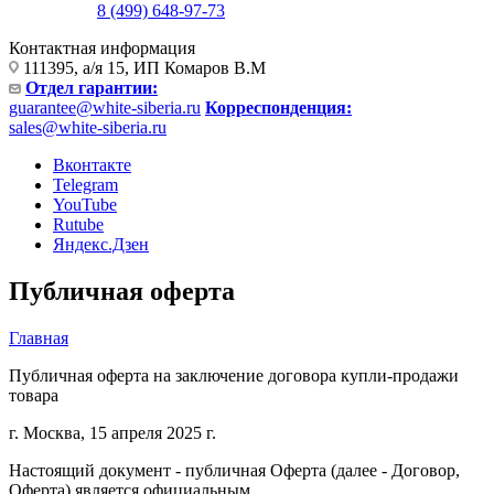
8 (499) 648-97-73
Контактная информация
111395, а/я 15, ИП Комаров В.М
Отдел гарантии:
guarantee@white-siberia.ru
Корреспонденция:
sales@white-siberia.ru
Вконтакте
Telegram
YouTube
Rutube
Яндекс.Дзен
Публичная оферта
Главная
Публичная оферта на заключение договора купли-продажи
товара
г. Москва, 15 апреля 2025 г.
Настоящий документ - публичная Оферта (далее - Договор,
Оферта) является официальным