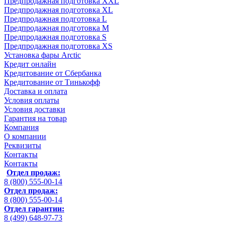
Предпродажная подготовка XXL
Предпродажная подготовка XL
Предпродажная подготовка L
Предпродажная подготовка M
Предпродажная подготовка S
Предпродажная подготовка XS
Установка фары Arctic
Кредит онлайн
Кредитование от Сбербанка
Кредитование от Тинькофф
Доставка и оплата
Условия оплаты
Условия доставки
Гарантия на товар
Компания
О компании
Реквизиты
Контакты
Контакты
Отдел продаж:
8 (800) 555-00-14
Отдел продаж:
8 (800) 555-00-14
Отдел гарантии:
8 (499) 648-97-73