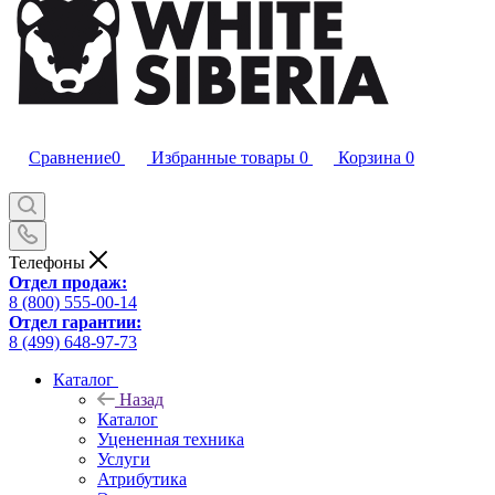
Сравнение
0
Избранные товары
0
Корзина
0
Телефоны
Отдел продаж:
8 (800) 555-00-14
Отдел гарантии:
8 (499) 648-97-73
Каталог
Назад
Каталог
Уцененная техника
Услуги
Атрибутика