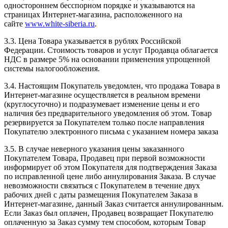
одностороннем бесспорном порядке и указываются на
страницах Интернет-магазина, расположенного на
сайте
www.white-siberia.ru
.
3.3. Цена Товара указывается в рублях Российской
Федерации. Стоимость товаров и услуг Продавца облагается
НДС в размере 5% на основании применения упрощенной
системы налогообложения.
3.4. Настоящим Покупатель уведомлен, что продажа Товара в
Интернет-магазине осуществляется в реальном времени
(круглосуточно) и подразумевает изменение цены и его
наличия без предварительного уведомления об этом. Товар
резервируется за Покупателем только после направления
Покупателю электронного письма с указанием номера заказа
3.5. В случае неверного указания цены заказанного
Покупателем Товара, Продавец при первой возможности
информирует об этом Покупателя для подтверждения Заказа
по исправленной цене либо аннулирования Заказа. В случае
невозможности связаться с Покупателем в течение двух
рабочих дней с даты размещения Покупателем Заказа в
Интернет-магазине, данный Заказ считается аннулированным.
Если Заказ был оплачен, Продавец возвращает Покупателю
оплаченную за Заказ сумму тем способом, которым Товар