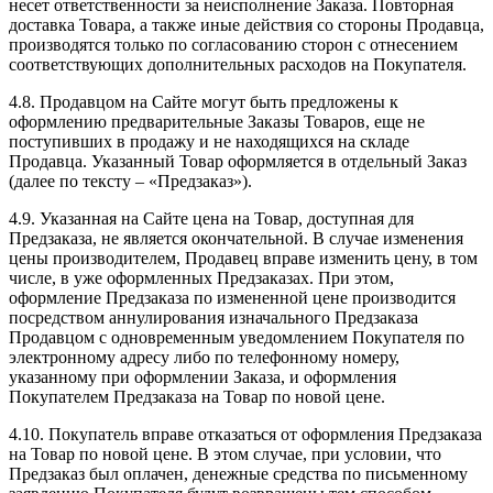
несет ответственности за неисполнение Заказа. Повторная
доставка Товара, а также иные действия со стороны Продавца,
производятся только по согласованию сторон с отнесением
соответствующих дополнительных расходов на Покупателя.
4.8. Продавцом на Сайте могут быть предложены к
оформлению предварительные Заказы Товаров, еще не
поступивших в продажу и не находящихся на складе
Продавца. Указанный Товар оформляется в отдельный Заказ
(далее по тексту – «Предзаказ»).
4.9. Указанная на Сайте цена на Товар, доступная для
Предзаказа, не является окончательной. В случае изменения
цены производителем, Продавец вправе изменить цену, в том
числе, в уже оформленных Предзаказах. При этом,
оформление Предзаказа по измененной цене производится
посредством аннулирования изначального Предзаказа
Продавцом с одновременным уведомлением Покупателя по
электронному адресу либо по телефонному номеру,
указанному при оформлении Заказа, и оформления
Покупателем Предзаказа на Товар по новой цене.
4.10. Покупатель вправе отказаться от оформления Предзаказа
на Товар по новой цене. В этом случае, при условии, что
Предзаказ был оплачен, денежные средства по письменному