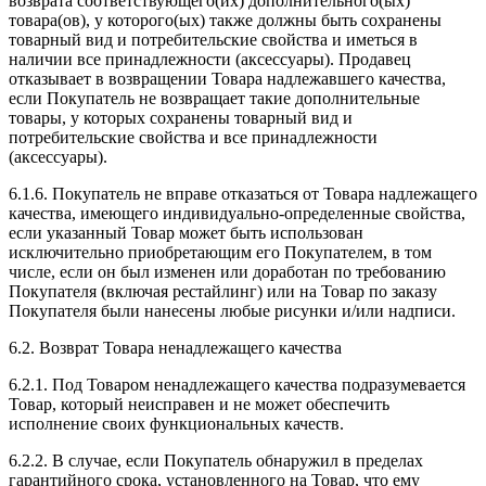
возврата соответствующего(их) дополнительного(ых)
товара(ов), у которого(ых) также должны быть сохранены
товарный вид и потребительские свойства и иметься в
наличии все принадлежности (аксессуары). Продавец
отказывает в возвращении Товара надлежавшего качества,
если Покупатель не возвращает такие дополнительные
товары, у которых сохранены товарный вид и
потребительские свойства и все принадлежности
(аксессуары).
6.1.6. Покупатель не вправе отказаться от Товара надлежащего
качества, имеющего индивидуально-определенные свойства,
если указанный Товар может быть использован
исключительно приобретающим его Покупателем, в том
числе, если он был изменен или доработан по требованию
Покупателя (включая рестайлинг) или на Товар по заказу
Покупателя были нанесены любые рисунки и/или надписи.
6.2. Возврат Товара ненадлежащего качества
6.2.1. Под Товаром ненадлежащего качества подразумевается
Товар, который неисправен и не может обеспечить
исполнение своих функциональных качеств.
6.2.2. В случае, если Покупатель обнаружил в пределах
гарантийного срока, установленного на Товар, что ему