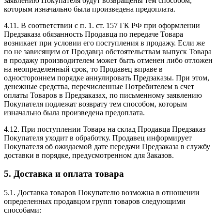
заявлению Покупателя будут возвращены тем способом,
которым изначально была произведена предоплата.
4.11. В соответствии с п. 1. ст. 157 ГК РФ при оформлении
Предзаказа обязанность Продавца по передаче Товара
возникает при условии его поступления в продажу. Если же
по не зависящим от Продавца обстоятельствам выпуск Товара
в продажу производителем может быть отменен либо отложен
на неопределенный срок, то Продавец вправе в
одностороннем порядке аннулировать Предзаказы. При этом,
денежные средства, перечисленные Потребителем в счет
оплаты Товаров в Предзаказах, по письменному заявлению
Покупателя подлежат возврату тем способом, которым
изначально была произведена предоплата.
4.12. При поступлении Товара на склад Продавца Предзаказ
Покупателя уходит в обработку. Продавец информирует
Покупателя об ожидаемой дате передачи Предзаказа в службу
доставки в порядке, предусмотренном для Заказов.
5. Доставка и оплата товара
5.1. Доставка товаров Покупателю возможна в отношении
определенных продавцом групп товаров следующими
способами: