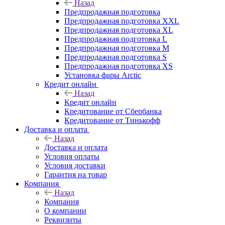
Назад
Предпродажная подготовка
Предпродажная подготовка XXL
Предпродажная подготовка XL
Предпродажная подготовка L
Предпродажная подготовка M
Предпродажная подготовка S
Предпродажная подготовка XS
Установка фары Arctic
Кредит онлайн
Назад
Кредит онлайн
Кредитование от Сбербанка
Кредитование от Тинькофф
Доставка и оплата
Назад
Доставка и оплата
Условия оплаты
Условия доставки
Гарантия на товар
Компания
Назад
Компания
О компании
Реквизиты