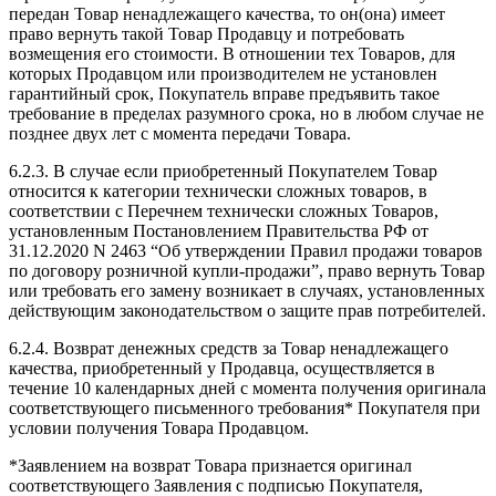
передан Товар ненадлежащего качества, то он(она) имеет
право вернуть такой Товар Продавцу и потребовать
возмещения его стоимости. В отношении тех Товаров, для
которых Продавцом или производителем не установлен
гарантийный срок, Покупатель вправе предъявить такое
требование в пределах разумного срока, но в любом случае не
позднее двух лет с момента передачи Товара.
6.2.3. В случае если приобретенный Покупателем Товар
относится к категории технически сложных товаров, в
соответствии с Перечнем технически сложных Товаров,
установленным Постановлением Правительства РФ от
31.12.2020 N 2463 “Об утверждении Правил продажи товаров
по договору розничной купли-продажи”, право вернуть Товар
или требовать его замену возникает в случаях, установленных
действующим законодательством о защите прав потребителей.
6.2.4. Возврат денежных средств за Товар ненадлежащего
качества, приобретенный у Продавца, осуществляется в
течение 10 календарных дней с момента получения оригинала
соответствующего письменного требования* Покупателя при
условии получения Товара Продавцом.
*Заявлением на возврат Товара признается оригинал
соответствующего Заявления с подписью Покупателя,