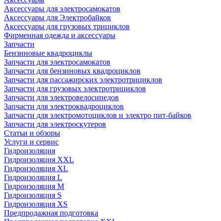
Аксессуары для электросамокатов
Аксессуары для Электробайков
Аксессуары для грузовых трициклов
Фирменная одежда и аксессуары
Запчасти
Бензиновые квадроциклы
Запчасти для электросамокатов
Запчасти для бензиновых квадроциклов
Запчасти для пассажирских электротрициклов
Запчасти для грузовых электротрициклов
Запчасти для электровелосипедов
Запчасти для электроквадроциклов
Запчасти для электромотоциклов и электро пит-байков
Запчасти для электроскутеров
Статьи и обзоры
Услуги и сервис
Гидроизоляция
Гидроизоляция XXL
Гидроизоляция XL
Гидроизоляция L
Гидроизоляция M
Гидроизоляция S
Гидроизоляция XS
Предпродажная подготовка