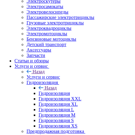
Электроскутеры
Электросамокаты
Электровелосипеды
Пассажирские электротрициклы
Грузовые электротрициклы
Электроквадроциклы
Электромотоциклы
Бензиновые мотоциклы
Детский транспорт
Аксессуары
Запчасти
Статьи и обзоры
Услуги и сервис
Назад
Услуги и сервис
Гидроизоляция
Назад
Гидроизоляция
Гидроизоляция XXL
Гидроизоляция XL
Гидроизоляция L
Гидроизоляция M
Гидроизоляция S
Гидроизоляция XS
Предпродажная подготовка