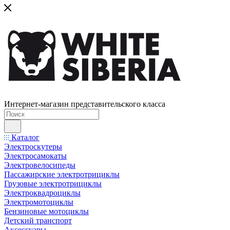
Интернет-магазин представительского класса
Каталог
Электроскутеры
Электросамокаты
Электровелосипеды
Пассажирские электротрициклы
Грузовые электротрициклы
Электроквадроциклы
Электромотоциклы
Бензиновые мотоциклы
Детский транспорт
Аксессуары