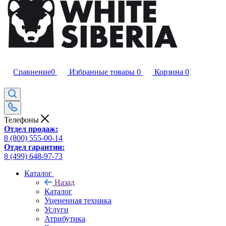
Сравнение
0
Избранные товары
0
Корзина
0
Телефоны
Отдел продаж:
8 (800) 555-00-14
Отдел гарантии:
8 (499) 648-97-73
Каталог
Назад
Каталог
Уцененная техника
Услуги
Атрибутика