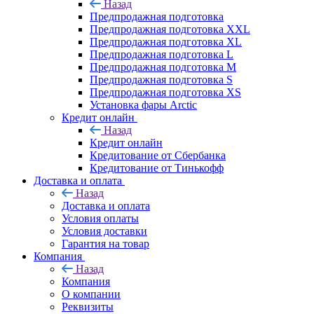
Назад
Предпродажная подготовка
Предпродажная подготовка XXL
Предпродажная подготовка XL
Предпродажная подготовка L
Предпродажная подготовка M
Предпродажная подготовка S
Предпродажная подготовка XS
Установка фары Arctic
Кредит онлайн
Назад
Кредит онлайн
Кредитование от Сбербанка
Кредитование от Тинькофф
Доставка и оплата
Назад
Доставка и оплата
Условия оплаты
Условия доставки
Гарантия на товар
Компания
Назад
Компания
О компании
Реквизиты