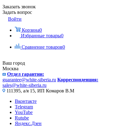
Заказать звонок
Задать вопрос
Войти
Корзина
0
Избранные товары
0
Сравнение товаров
0
Ваш город
Москва
Отдел гарантии:
guarantee@white-siberia.ru
Корреспонденция:
sales@white-siberia.ru
111395, а/я 15, ИП Комаров В.М
Вконтакте
Telegram
YouTube
Rutube
Яндекс.Дзен