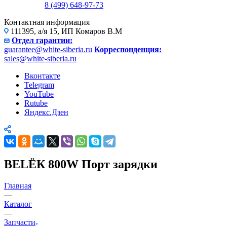
8 (499) 648-97-73
Контактная информация
111395, а/я 15, ИП Комаров В.М
Отдел гарантии:
guarantee@white-siberia.ru
Корреспонденция:
sales@white-siberia.ru
Вконтакте
Telegram
YouTube
Rutube
Яндекс.Дзен
BELЁК 800W Порт зарядки
Главная
—
Каталог
—
Запчасти