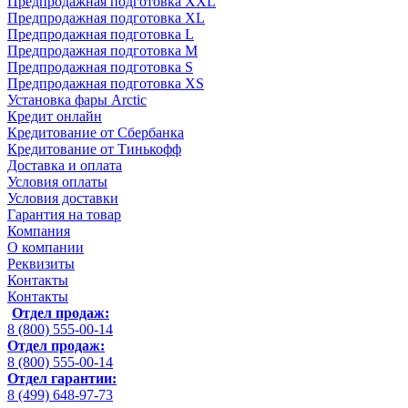
Предпродажная подготовка XXL
Предпродажная подготовка XL
Предпродажная подготовка L
Предпродажная подготовка M
Предпродажная подготовка S
Предпродажная подготовка XS
Установка фары Arctic
Кредит онлайн
Кредитование от Сбербанка
Кредитование от Тинькофф
Доставка и оплата
Условия оплаты
Условия доставки
Гарантия на товар
Компания
О компании
Реквизиты
Контакты
Контакты
Отдел продаж:
8 (800) 555-00-14
Отдел продаж:
8 (800) 555-00-14
Отдел гарантии:
8 (499) 648-97-73