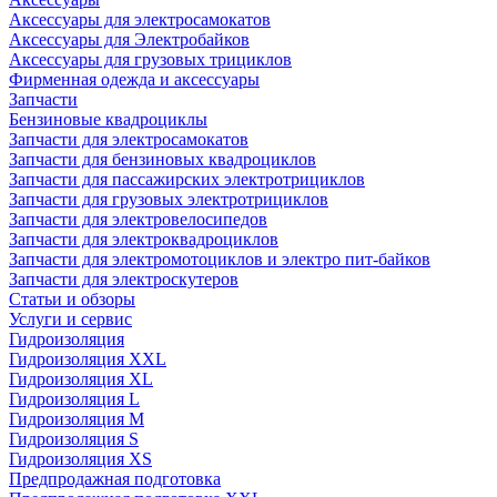
Аксессуары для электросамокатов
Аксессуары для Электробайков
Аксессуары для грузовых трициклов
Фирменная одежда и аксессуары
Запчасти
Бензиновые квадроциклы
Запчасти для электросамокатов
Запчасти для бензиновых квадроциклов
Запчасти для пассажирских электротрициклов
Запчасти для грузовых электротрициклов
Запчасти для электровелосипедов
Запчасти для электроквадроциклов
Запчасти для электромотоциклов и электро пит-байков
Запчасти для электроскутеров
Статьи и обзоры
Услуги и сервис
Гидроизоляция
Гидроизоляция XXL
Гидроизоляция XL
Гидроизоляция L
Гидроизоляция M
Гидроизоляция S
Гидроизоляция XS
Предпродажная подготовка