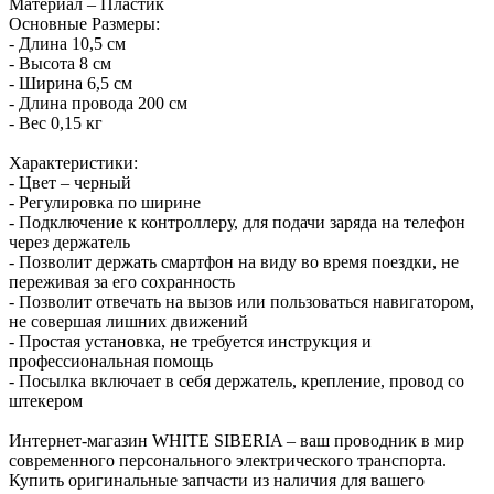
Материал – Пластик
Основные Размеры:
- Длина 10,5 см
- Высота 8 см
- Ширина 6,5 см
- Длина провода 200 см
- Вес 0,15 кг
Характеристики:
- Цвет – черный
- Регулировка по ширине
- Подключение к контроллеру, для подачи заряда на телефон
через держатель
- Позволит держать смартфон на виду во время поездки, не
переживая за его сохранность
- Позволит отвечать на вызов или пользоваться навигатором,
не совершая лишних движений
- Простая установка, не требуется инструкция и
профессиональная помощь
- Посылка включает в себя держатель, крепление, провод со
штекером
Интернет-магазин WHITE SIBERIA – ваш проводник в мир
современного персонального электрического транспорта.
Купить оригинальные запчасти из наличия для вашего