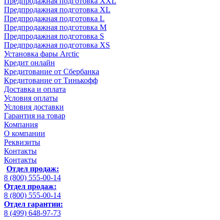
Предпродажная подготовка XXL
Предпродажная подготовка XL
Предпродажная подготовка L
Предпродажная подготовка M
Предпродажная подготовка S
Предпродажная подготовка XS
Установка фары Arctic
Кредит онлайн
Кредитование от Сбербанка
Кредитование от Тинькофф
Доставка и оплата
Условия оплаты
Условия доставки
Гарантия на товар
Компания
О компании
Реквизиты
Контакты
Контакты
Отдел продаж:
8 (800) 555-00-14
Отдел продаж:
8 (800) 555-00-14
Отдел гарантии:
8 (499) 648-97-73