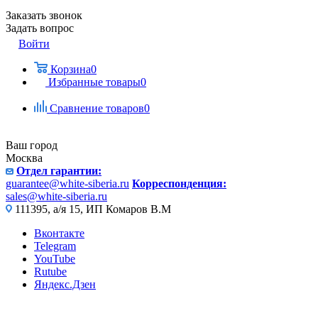
Заказать звонок
Задать вопрос
Войти
Корзина
0
Избранные товары
0
Сравнение товаров
0
Ваш город
Москва
Отдел гарантии:
guarantee@white-siberia.ru
Корреспонденция:
sales@white-siberia.ru
111395, а/я 15, ИП Комаров В.М
Вконтакте
Telegram
YouTube
Rutube
Яндекс.Дзен