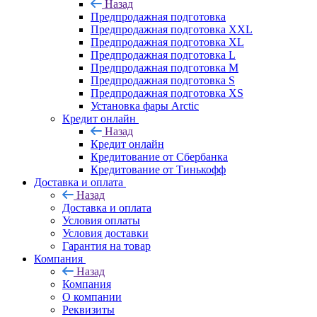
Назад
Предпродажная подготовка
Предпродажная подготовка XXL
Предпродажная подготовка XL
Предпродажная подготовка L
Предпродажная подготовка M
Предпродажная подготовка S
Предпродажная подготовка XS
Установка фары Arctic
Кредит онлайн
Назад
Кредит онлайн
Кредитование от Сбербанка
Кредитование от Тинькофф
Доставка и оплата
Назад
Доставка и оплата
Условия оплаты
Условия доставки
Гарантия на товар
Компания
Назад
Компания
О компании
Реквизиты