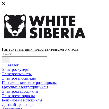
Интернет-магазин представительского класса
Каталог
Электроскутеры
Электросамокаты
Электровелосипеды
Пассажирские электротрициклы
Грузовые электротрициклы
Электроквадроциклы
Электромотоциклы
Бензиновые мотоциклы
Детский транспорт
Аксессуары