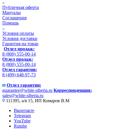
Публичная оферта
Мануалы
Соглашения
Помощь
Условия оплаты
Условия доставки
Гарантия на товар
Отдел продаж:
8 (800) 555-00-14
Отдел продаж:
8 (800) 555-00-14
Отдел гарантии:
8 (499) 648-97-73
Отдел гарантии:
guarantee@white-siberia.ru
Корреспонденция:
sales@white-siberia.ru
111395, а/я 15, ИП Комаров В.М
Вконтакте
Telegram
YouTube
Rutube