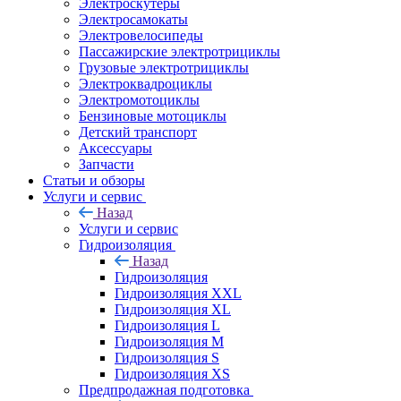
Электроскутеры
Электросамокаты
Электровелосипеды
Пассажирские электротрициклы
Грузовые электротрициклы
Электроквадроциклы
Электромотоциклы
Бензиновые мотоциклы
Детский транспорт
Аксессуары
Запчасти
Статьи и обзоры
Услуги и сервис
Назад
Услуги и сервис
Гидроизоляция
Назад
Гидроизоляция
Гидроизоляция XXL
Гидроизоляция XL
Гидроизоляция L
Гидроизоляция M
Гидроизоляция S
Гидроизоляция XS
Предпродажная подготовка