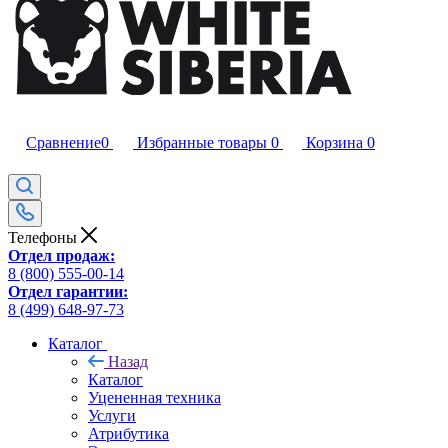
Сравнение
0
Избранные товары
0
Корзина
0
Телефоны
Отдел продаж:
8 (800) 555-00-14
Отдел гарантии:
8 (499) 648-97-73
Каталог
Назад
Каталог
Уцененная техника
Услуги
Атрибутика