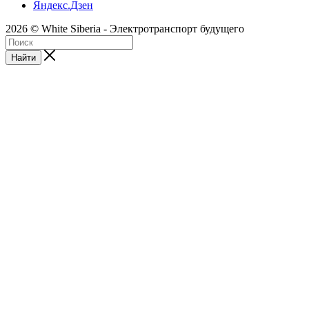
Яндекс.Дзен
2026 © White Siberia - Электротранспорт будущего
Найти