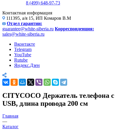
8 (499) 648-97-73
Контактная информация
111395, а/я 15, ИП Комаров В.М
Отдел гарантии:
guarantee@white-siberia.ru
Корреспонденция:
sales@white-siberia.ru
Вконтакте
Telegram
YouTube
Rutube
Яндекс.Дзен
CITYCOCO Держатель телефона с
USB, длина провода 200 см
Главная
—
Каталог
—