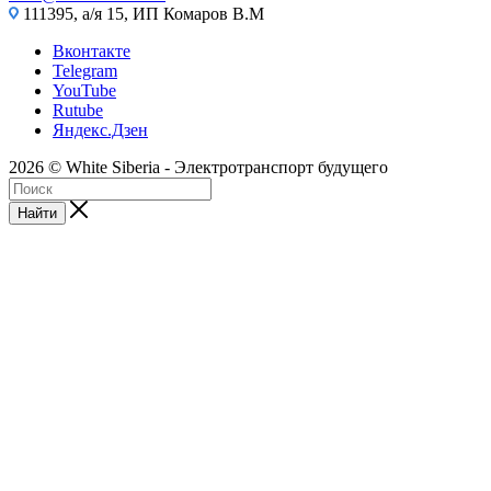
111395, а/я 15, ИП Комаров В.М
Вконтакте
Telegram
YouTube
Rutube
Яндекс.Дзен
2026 © White Siberia - Электротранспорт будущего
Найти