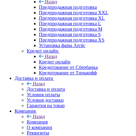
Назад
Предпродажная подготовка
Предпродажная подготовка XXL
Предпродажная подготовка XL
Предпродажная подготовка L
Предпродажная подготовка M
Предпродажная подготовка S
Предпродажная подготовка XS
Установка фары Arctic
Кредит онлайн
Назад
Кредит онлайн
Кредитование от Сбербанка
Кредитование от Тинькофф
Доставка и оплата
Назад
Доставка и оплата
Условия оплаты
Условия доставки
Гарантия на товар
Компания
Назад
Компания
О компании
Реквизиты