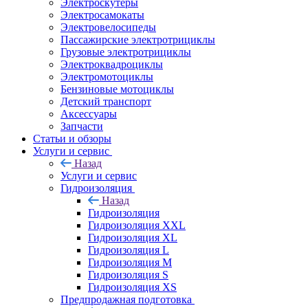
Электроскутеры
Электросамокаты
Электровелосипеды
Пассажирские электротрициклы
Грузовые электротрициклы
Электроквадроциклы
Электромотоциклы
Бензиновые мотоциклы
Детский транспорт
Аксессуары
Запчасти
Статьи и обзоры
Услуги и сервис
Назад
Услуги и сервис
Гидроизоляция
Назад
Гидроизоляция
Гидроизоляция XXL
Гидроизоляция XL
Гидроизоляция L
Гидроизоляция M
Гидроизоляция S
Гидроизоляция XS
Предпродажная подготовка