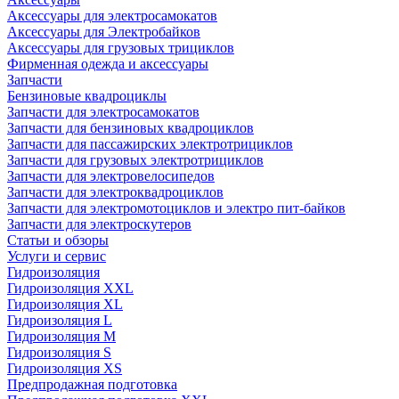
Аксессуары для электросамокатов
Аксессуары для Электробайков
Аксессуары для грузовых трициклов
Фирменная одежда и аксессуары
Запчасти
Бензиновые квадроциклы
Запчасти для электросамокатов
Запчасти для бензиновых квадроциклов
Запчасти для пассажирских электротрициклов
Запчасти для грузовых электротрициклов
Запчасти для электровелосипедов
Запчасти для электроквадроциклов
Запчасти для электромотоциклов и электро пит-байков
Запчасти для электроскутеров
Статьи и обзоры
Услуги и сервис
Гидроизоляция
Гидроизоляция XXL
Гидроизоляция XL
Гидроизоляция L
Гидроизоляция M
Гидроизоляция S
Гидроизоляция XS
Предпродажная подготовка