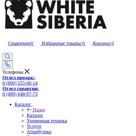
Сравнение
0
Избранные товары
0
Корзина
0
Телефоны
Отдел продаж:
8 (800) 555-00-14
Отдел гарантии:
8 (499) 648-97-73
Каталог
Назад
Каталог
Уцененная техника
Услуги
Атрибутика