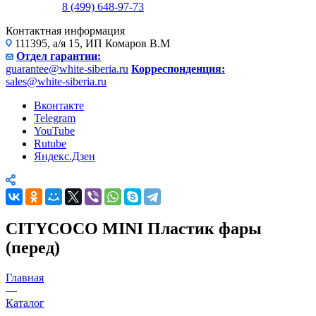
8 (499) 648-97-73
Контактная информация
111395, а/я 15, ИП Комаров В.М
Отдел гарантии:
guarantee@white-siberia.ru
Корреспонденция:
sales@white-siberia.ru
Вконтакте
Telegram
YouTube
Rutube
Яндекс.Дзен
CITYCOCO MINI Пластик фары
(перед)
Главная
—
Каталог
—