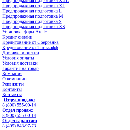
Предпродажная подготовка XXL
Предпродажная подготовка XL
Предпродажная подготовка L
Предпродажная подготовка M
Предпродажная подготовка S
Предпродажная подготовка XS
Установка фары Arctic
Кредит онлайн
Кредитование от Сбербанка
Кредитование от Тинькофф
Доставка и оплата
Условия оплаты
Условия доставки
Гарантия на товар
Компания
О компании
Реквизиты
Контакты
Контакты
Отдел продаж:
8 (800) 555-00-14
Отдел продаж:
8 (800) 555-00-14
Отдел гарантии:
8 (499) 648-97-73