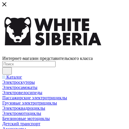
Интернет-магазин представительского класса
Каталог
Электроскутеры
Электросамокаты
Электровелосипеды
Пассажирские электротрициклы
Грузовые электротрициклы
Электроквадроциклы
Электромотоциклы
Бензиновые мотоциклы
Детский транспорт
Аксессуары