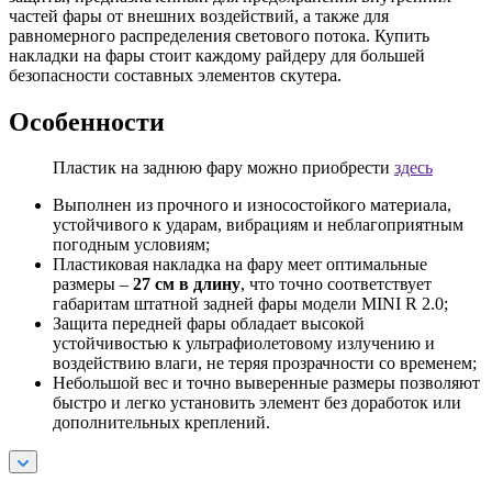
частей фары от внешних воздействий, а также для
равномерного распределения светового потока. Купить
накладки на фары стоит каждому райдеру для большей
безопасности составных элементов скутера.
Особенности
Пластик на заднюю фару можно приобрести
здесь
Выполнен из прочного и износостойкого материала,
устойчивого к ударам, вибрациям и неблагоприятным
погодным условиям;
Пластиковая накладка на фару меет оптимальные
размеры –
27 см в длину
, что точно соответствует
габаритам штатной задней фары модели MINI R 2.0;
Защита передней фары обладает высокой
устойчивостью к ультрафиолетовому излучению и
воздействию влаги, не теряя прозрачности со временем;
Небольшой вес и точно выверенные размеры позволяют
быстро и легко установить элемент без доработок или
дополнительных креплений.