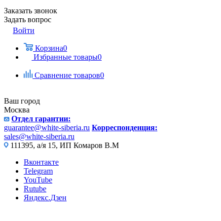
Заказать звонок
Задать вопрос
Войти
Корзина
0
Избранные товары
0
Сравнение товаров
0
Ваш город
Москва
Отдел гарантии:
guarantee@white-siberia.ru
Корреспонденция:
sales@white-siberia.ru
111395, а/я 15, ИП Комаров В.М
Вконтакте
Telegram
YouTube
Rutube
Яндекс.Дзен