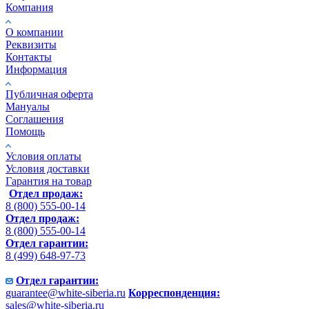
Компания
О компании
Реквизиты
Контакты
Информация
Публичная оферта
Мануалы
Соглашения
Помощь
Условия оплаты
Условия доставки
Гарантия на товар
Отдел продаж:
8 (800) 555-00-14
Отдел продаж:
8 (800) 555-00-14
Отдел гарантии:
8 (499) 648-97-73
Отдел гарантии:
guarantee@white-siberia.ru
Корреспонденция:
sales@white-siberia.ru