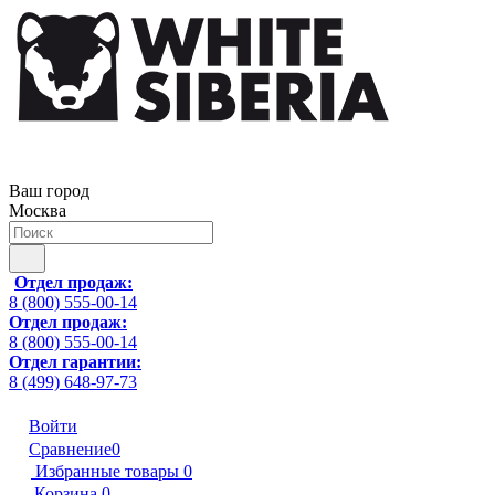
Ваш город
Москва
Отдел продаж:
8 (800) 555-00-14
Отдел продаж:
8 (800) 555-00-14
Отдел гарантии:
8 (499) 648-97-73
Войти
Сравнение
0
Избранные товары
0
Корзина
0