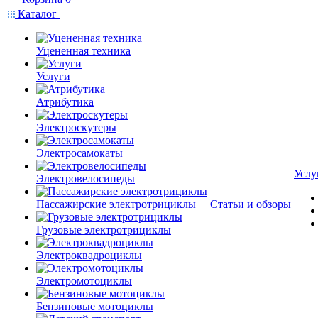
Каталог
Уцененная техника
Услуги
Атрибутика
Электроскутеры
Электросамокаты
Услу
Электровелосипеды
Пассажирские электротрициклы
Статьи и обзоры
Грузовые электротрициклы
Электроквадроциклы
Электромотоциклы
Бензиновые мотоциклы