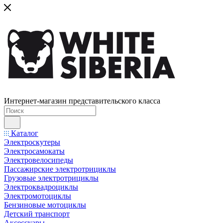
Интернет-магазин представительского класса
Каталог
Электроскутеры
Электросамокаты
Электровелосипеды
Пассажирские электротрициклы
Грузовые электротрициклы
Электроквадроциклы
Электромотоциклы
Бензиновые мотоциклы
Детский транспорт
Аксессуары