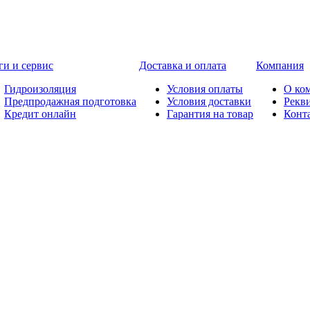
ги и сервис
Доставка и оплата
Компания
Гидроизоляция
Условия оплаты
О ко
Предпродажная подготовка
Условия доставки
Рекв
Кредит онлайн
Гарантия на товар
Конт