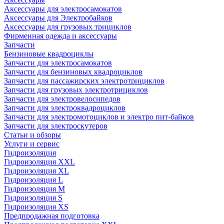
Аксессуары для электросамокатов
Аксессуары для Электробайков
Аксессуары для грузовых трициклов
Фирменная одежда и аксессуары
Запчасти
Бензиновые квадроциклы
Запчасти для электросамокатов
Запчасти для бензиновых квадроциклов
Запчасти для пассажирских электротрициклов
Запчасти для грузовых электротрициклов
Запчасти для электровелосипедов
Запчасти для электроквадроциклов
Запчасти для электромотоциклов и электро пит-байков
Запчасти для электроскутеров
Статьи и обзоры
Услуги и сервис
Гидроизоляция
Гидроизоляция XXL
Гидроизоляция XL
Гидроизоляция L
Гидроизоляция M
Гидроизоляция S
Гидроизоляция XS
Предпродажная подготовка