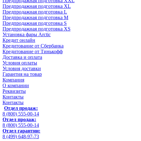
Предпродажная подготовка XXL
Предпродажная подготовка XL
Предпродажная подготовка L
Предпродажная подготовка M
Предпродажная подготовка S
Предпродажная подготовка XS
Установка фары Arctic
Кредит онлайн
Кредитование от Сбербанка
Кредитование от Тинькофф
Доставка и оплата
Условия оплаты
Условия доставки
Гарантия на товар
Компания
О компании
Реквизиты
Контакты
Контакты
Отдел продаж:
8 (800) 555-00-14
Отдел продаж:
8 (800) 555-00-14
Отдел гарантии:
8 (499) 648-97-73