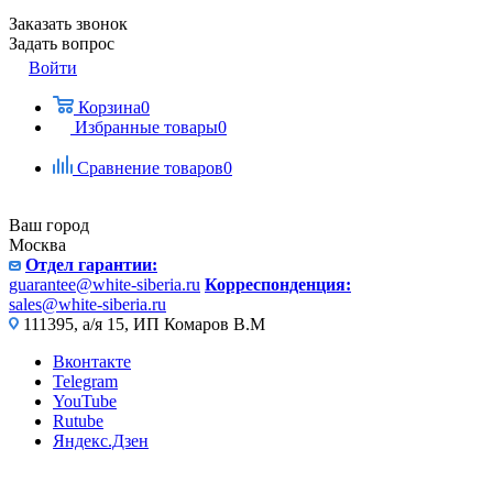
Заказать звонок
Задать вопрос
Войти
Корзина
0
Избранные товары
0
Сравнение товаров
0
Ваш город
Москва
Отдел гарантии:
guarantee@white-siberia.ru
Корреспонденция:
sales@white-siberia.ru
111395, а/я 15, ИП Комаров В.М
Вконтакте
Telegram
YouTube
Rutube
Яндекс.Дзен