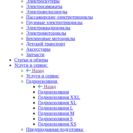
Электроскутеры
Электросамокаты
Электровелосипеды
Пассажирские электротрициклы
Грузовые электротрициклы
Электроквадроциклы
Электромотоциклы
Бензиновые мотоциклы
Детский транспорт
Аксессуары
Запчасти
Статьи и обзоры
Услуги и сервис
Назад
Услуги и сервис
Гидроизоляция
Назад
Гидроизоляция
Гидроизоляция XXL
Гидроизоляция XL
Гидроизоляция L
Гидроизоляция M
Гидроизоляция S
Гидроизоляция XS
Предпродажная подготовка