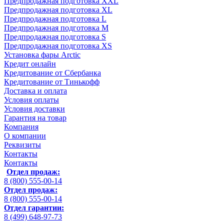
Предпродажная подготовка XXL
Предпродажная подготовка XL
Предпродажная подготовка L
Предпродажная подготовка M
Предпродажная подготовка S
Предпродажная подготовка XS
Установка фары Arctic
Кредит онлайн
Кредитование от Сбербанка
Кредитование от Тинькофф
Доставка и оплата
Условия оплаты
Условия доставки
Гарантия на товар
Компания
О компании
Реквизиты
Контакты
Контакты
Отдел продаж:
8 (800) 555-00-14
Отдел продаж:
8 (800) 555-00-14
Отдел гарантии:
8 (499) 648-97-73