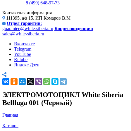
8 (499) 648-97-73
Контактная информация
111395, а/я 15, ИП Комаров В.М
Отдел гарантии:
guarantee@white-siberia.ru
Корреспонденция:
sales@white-siberia.ru
Вконтакте
Telegram
YouTube
Rutube
Яндекс.Дзен
ЭЛЕКТРОМОТОЦИКЛ White Siberia
Bellluga 001 (Черный)
Главная
—
Каталог
—