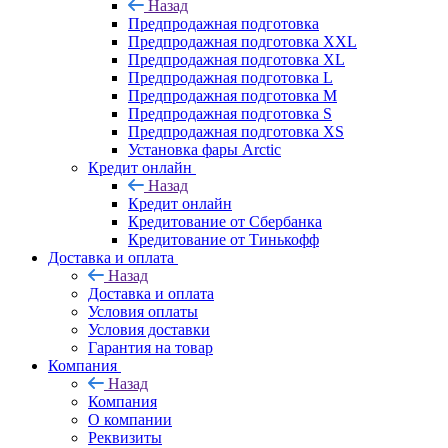
Назад
Предпродажная подготовка
Предпродажная подготовка XXL
Предпродажная подготовка XL
Предпродажная подготовка L
Предпродажная подготовка M
Предпродажная подготовка S
Предпродажная подготовка XS
Установка фары Arctic
Кредит онлайн
Назад
Кредит онлайн
Кредитование от Сбербанка
Кредитование от Тинькофф
Доставка и оплата
Назад
Доставка и оплата
Условия оплаты
Условия доставки
Гарантия на товар
Компания
Назад
Компания
О компании
Реквизиты