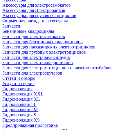
Аксессуары для электросамокатов
Аксессуары для Электробайков
Аксессуары для грузовых трициклов
Фирменная одежда и аксессуары
Запчасти
Бензиновые квадроциклы
Запчасти для электросамокатов
Запчасти для бензиновых квадроциклов
Запчасти для пассажирских электротрициклов
Запчасти для грузовых электротрициклов
Запчасти для электровелосипедов
Запчасти для электроквадроциклов
Запчасти для электромотоциклов и электро пит-байков
Запчасти для электроскутеров
Статьи и обзоры
Услуги и сервис
Гидроизоляция
Гидроизоляция XXL
Гидроизоляция XL
Гидроизоляция L
Гидроизоляция M
Гидроизоляция S
Гидроизоляция XS
Предпродажная подготовка