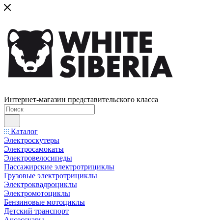
Интернет-магазин представительского класса
Каталог
Электроскутеры
Электросамокаты
Электровелосипеды
Пассажирские электротрициклы
Грузовые электротрициклы
Электроквадроциклы
Электромотоциклы
Бензиновые мотоциклы
Детский транспорт
Аксессуары