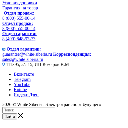
Условия доставки
Гарантия на товар
Отдел продаж:
8 (800) 555-00-14
Отдел продаж:
8 (800) 555-00-14
Отдел гарантии:
8 (499) 648-97-73
Отдел гарантии:
guarantee@white-siberia.ru
Корреспонденция:
sales@white-siberia.ru
111395, а/я 15, ИП Комаров В.М
Вконтакте
Telegram
YouTube
Rutube
Яндекс.Дзен
2026 © White Siberia - Электротранспорт будущего
Найти