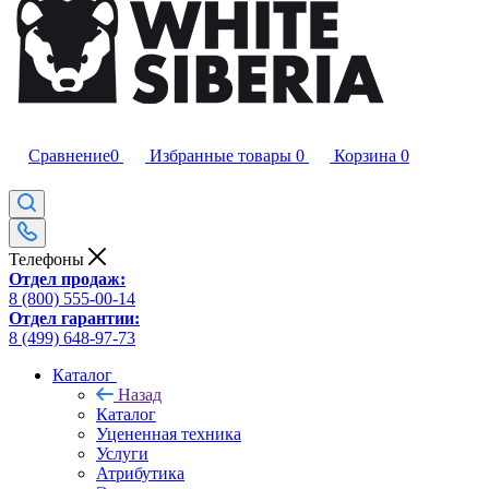
Сравнение
0
Избранные товары
0
Корзина
0
Телефоны
Отдел продаж:
8 (800) 555-00-14
Отдел гарантии:
8 (499) 648-97-73
Каталог
Назад
Каталог
Уцененная техника
Услуги
Атрибутика