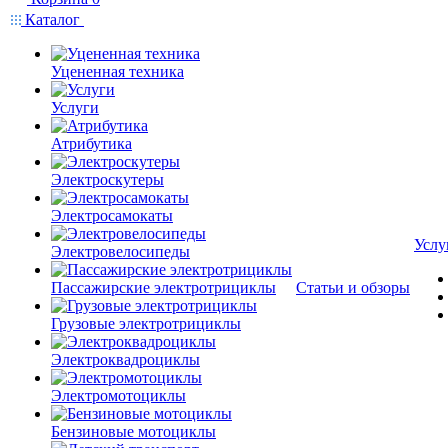
Каталог
Уцененная техника
Услуги
Атрибутика
Электроскутеры
Электросамокаты
Услу
Электровелосипеды
Пассажирские электротрициклы
Статьи и обзоры
Грузовые электротрициклы
Электроквадроциклы
Электромотоциклы
Бензиновые мотоциклы