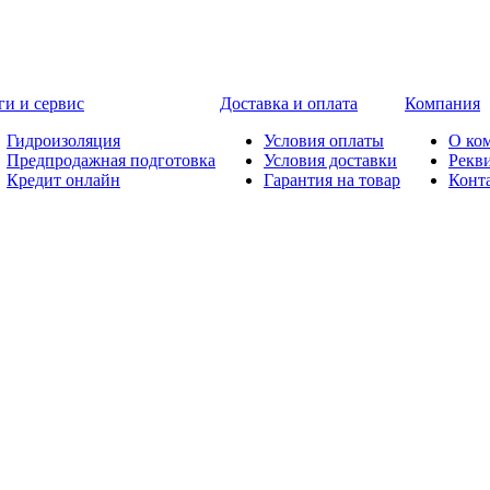
ги и сервис
Доставка и оплата
Компания
Гидроизоляция
Условия оплаты
О ко
Предпродажная подготовка
Условия доставки
Рекв
Кредит онлайн
Гарантия на товар
Конт