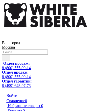
Ваш город
Москва
Отдел продаж:
8 (800) 555-00-14
Отдел продаж:
8 (800) 555-00-14
Отдел гарантии:
8 (499) 648-97-73
Войти
Сравнение
0
Избранные товары
0
Корзина
0