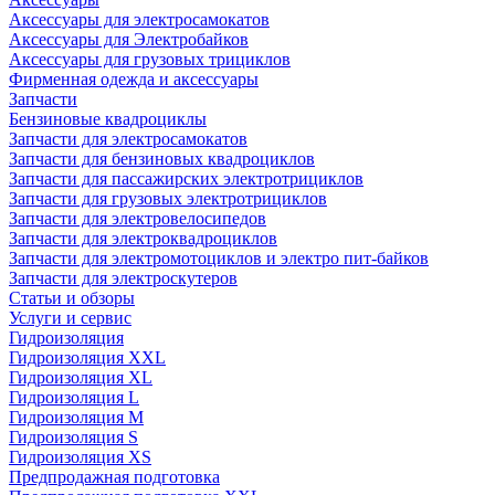
Аксессуары для электросамокатов
Аксессуары для Электробайков
Аксессуары для грузовых трициклов
Фирменная одежда и аксессуары
Запчасти
Бензиновые квадроциклы
Запчасти для электросамокатов
Запчасти для бензиновых квадроциклов
Запчасти для пассажирских электротрициклов
Запчасти для грузовых электротрициклов
Запчасти для электровелосипедов
Запчасти для электроквадроциклов
Запчасти для электромотоциклов и электро пит-байков
Запчасти для электроскутеров
Статьи и обзоры
Услуги и сервис
Гидроизоляция
Гидроизоляция XXL
Гидроизоляция XL
Гидроизоляция L
Гидроизоляция M
Гидроизоляция S
Гидроизоляция XS
Предпродажная подготовка