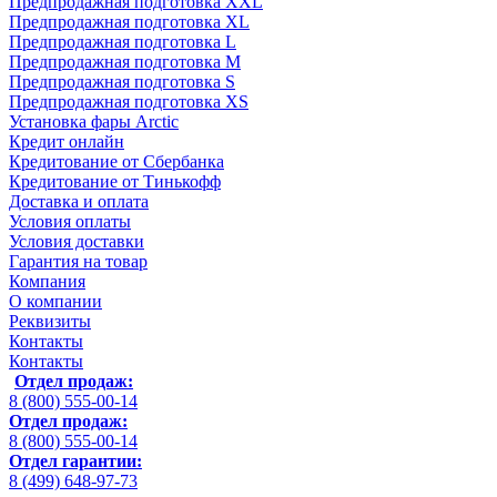
Предпродажная подготовка XXL
Предпродажная подготовка XL
Предпродажная подготовка L
Предпродажная подготовка M
Предпродажная подготовка S
Предпродажная подготовка XS
Установка фары Arctic
Кредит онлайн
Кредитование от Сбербанка
Кредитование от Тинькофф
Доставка и оплата
Условия оплаты
Условия доставки
Гарантия на товар
Компания
О компании
Реквизиты
Контакты
Контакты
Отдел продаж:
8 (800) 555-00-14
Отдел продаж:
8 (800) 555-00-14
Отдел гарантии:
8 (499) 648-97-73