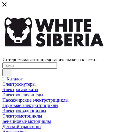
Интернет-магазин представительского класса
Каталог
Электроскутеры
Электросамокаты
Электровелосипеды
Пассажирские электротрициклы
Грузовые электротрициклы
Электроквадроциклы
Электромотоциклы
Бензиновые мотоциклы
Детский транспорт
Аксессуары