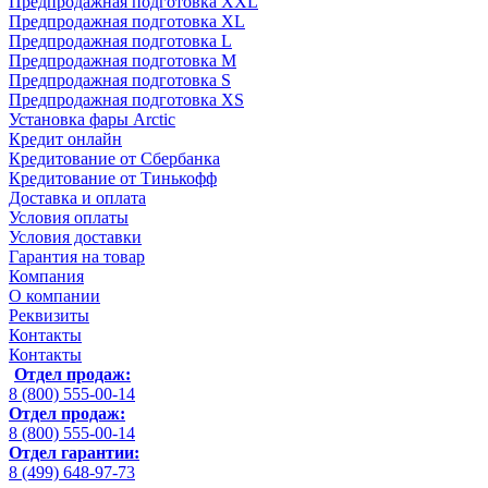
Предпродажная подготовка XXL
Предпродажная подготовка XL
Предпродажная подготовка L
Предпродажная подготовка M
Предпродажная подготовка S
Предпродажная подготовка XS
Установка фары Arctic
Кредит онлайн
Кредитование от Сбербанка
Кредитование от Тинькофф
Доставка и оплата
Условия оплаты
Условия доставки
Гарантия на товар
Компания
О компании
Реквизиты
Контакты
Контакты
Отдел продаж:
8 (800) 555-00-14
Отдел продаж:
8 (800) 555-00-14
Отдел гарантии:
8 (499) 648-97-73