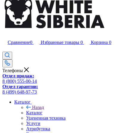
Сравнение
0
Избранные товары
0
Корзина
0
Телефоны
Отдел продаж:
8 (800) 555-00-14
Отдел гарантии:
8 (499) 648-97-73
Каталог
Назад
Каталог
Уцененная техника
Услуги
Атрибутика