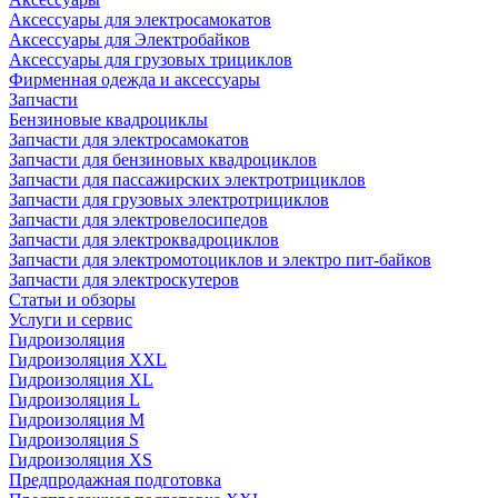
Аксессуары для электросамокатов
Аксессуары для Электробайков
Аксессуары для грузовых трициклов
Фирменная одежда и аксессуары
Запчасти
Бензиновые квадроциклы
Запчасти для электросамокатов
Запчасти для бензиновых квадроциклов
Запчасти для пассажирских электротрициклов
Запчасти для грузовых электротрициклов
Запчасти для электровелосипедов
Запчасти для электроквадроциклов
Запчасти для электромотоциклов и электро пит-байков
Запчасти для электроскутеров
Статьи и обзоры
Услуги и сервис
Гидроизоляция
Гидроизоляция XXL
Гидроизоляция XL
Гидроизоляция L
Гидроизоляция M
Гидроизоляция S
Гидроизоляция XS
Предпродажная подготовка