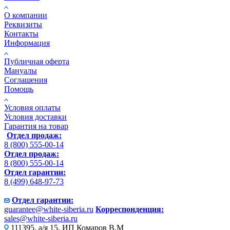
О компании
Реквизиты
Контакты
Информация
Публичная оферта
Мануалы
Соглашения
Помощь
Условия оплаты
Условия доставки
Гарантия на товар
Отдел продаж:
8 (800) 555-00-14
Отдел продаж:
8 (800) 555-00-14
Отдел гарантии:
8 (499) 648-97-73
Отдел гарантии:
guarantee@white-siberia.ru
Корреспонденция:
sales@white-siberia.ru
111395, а/я 15, ИП Комаров В.М