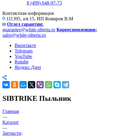
8 (499) 648-97-73
Контактная информация
111395, а/я 15, ИП Комаров В.М
Отдел гарантии:
guarantee@white-siberia.ru
Корреспонденция:
sales@white-siberia.ru
Вконтакте
Telegram
YouTube
Rutube
Яндекс.Дзен
SIBTRIKE Пыльник
Главная
—
Каталог
—
Запчасти