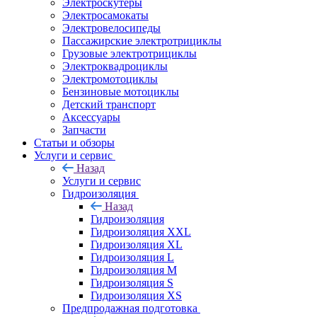
Электроскутеры
Электросамокаты
Электровелосипеды
Пассажирские электротрициклы
Грузовые электротрициклы
Электроквадроциклы
Электромотоциклы
Бензиновые мотоциклы
Детский транспорт
Аксессуары
Запчасти
Статьи и обзоры
Услуги и сервис
Назад
Услуги и сервис
Гидроизоляция
Назад
Гидроизоляция
Гидроизоляция XXL
Гидроизоляция XL
Гидроизоляция L
Гидроизоляция M
Гидроизоляция S
Гидроизоляция XS
Предпродажная подготовка