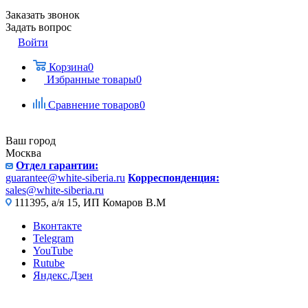
Заказать звонок
Задать вопрос
Войти
Корзина
0
Избранные товары
0
Сравнение товаров
0
Ваш город
Москва
Отдел гарантии:
guarantee@white-siberia.ru
Корреспонденция:
sales@white-siberia.ru
111395, а/я 15, ИП Комаров В.М
Вконтакте
Telegram
YouTube
Rutube
Яндекс.Дзен