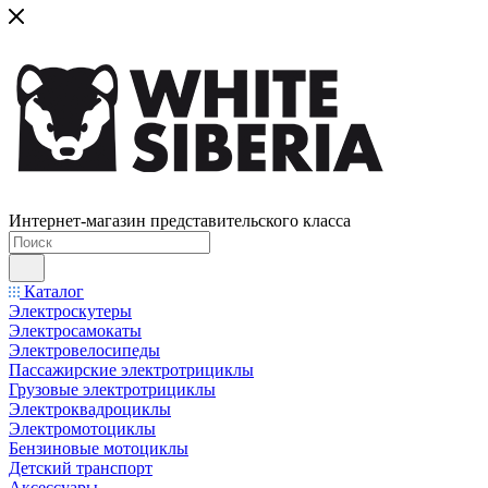
Интернет-магазин представительского класса
Каталог
Электроскутеры
Электросамокаты
Электровелосипеды
Пассажирские электротрициклы
Грузовые электротрициклы
Электроквадроциклы
Электромотоциклы
Бензиновые мотоциклы
Детский транспорт
Аксессуары