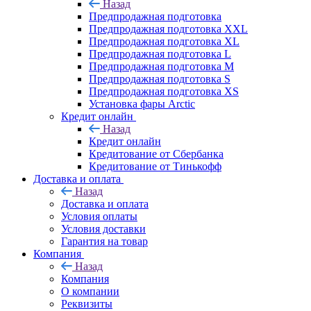
Назад
Предпродажная подготовка
Предпродажная подготовка XXL
Предпродажная подготовка XL
Предпродажная подготовка L
Предпродажная подготовка M
Предпродажная подготовка S
Предпродажная подготовка XS
Установка фары Arctic
Кредит онлайн
Назад
Кредит онлайн
Кредитование от Сбербанка
Кредитование от Тинькофф
Доставка и оплата
Назад
Доставка и оплата
Условия оплаты
Условия доставки
Гарантия на товар
Компания
Назад
Компания
О компании
Реквизиты