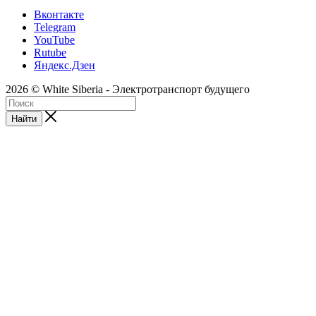
Вконтакте
Telegram
YouTube
Rutube
Яндекс.Дзен
2026 © White Siberia - Электротранспорт будущего
Найти