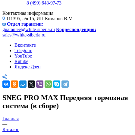
8 (499) 648-97-73
Контактная информация
111395, а/я 15, ИП Комаров В.М
Отдел гарантии:
guarantee@white-siberia.ru
Корреспонденция:
sales@white-siberia.ru
Вконтакте
Telegram
YouTube
Rutube
Яндекс.Дзен
SNEG PRO MAX Передняя тормозная
система (в сборе)
Главная
—
Каталог
—