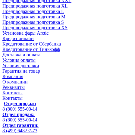
Предпродажная подготовка XXL
Предпродажная подготовка XL
Предпродажная подготовка L
Предпродажная подготовка M
Предпродажная подготовка S
Предпродажная подготовка XS
Установка фары Arctic
Кредит онлайн
Кредитование от Сбербанка
Кредитование от Тинькофф
Доставка и оплата
Условия оплаты
Условия доставки
Гарантия на товар
Компания
О компании
Реквизиты
Контакты
Контакты
Отдел продаж:
8 (800) 555-00-14
Отдел продаж:
8 (800) 555-00-14
Отдел гарантии:
8 (499) 648-97-73