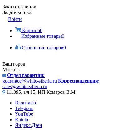
Заказать звонок
Задать вопрос
Войти
Корзина
0
Избранные товары
0
Сравнение товаров
0
Ваш город
Москва
Отдел гарантии:
guarantee@white-siberia.ru
Корреспонденция:
sales@white-siberia.ru
111395, а/я 15, ИП Комаров В.М
Вконтакте
Telegram
YouTube
Rutube
Яндекс.Дзен