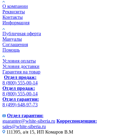
О компании
Реквизиты
Контакты
Информация
Публичная оферта
Мануалы
Соглашения
Помощь
Условия оплаты
Условия доставки
Гарантия на товар
Отдел продаж:
8 (800) 555-00-14
Отдел продаж:
8 (800) 555-00-14
Отдел гарантии:
8 (499) 648-97-73
Отдел гарантии:
guarantee@white-siberia.ru
Корреспонденция:
sales@white-siberia.ru
111395, а/я 15, ИП Комаров В.М