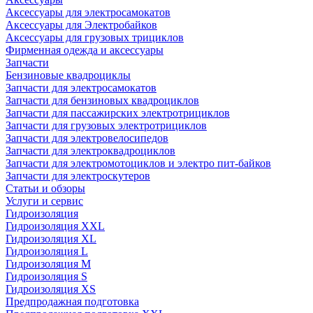
Аксессуары для электросамокатов
Аксессуары для Электробайков
Аксессуары для грузовых трициклов
Фирменная одежда и аксессуары
Запчасти
Бензиновые квадроциклы
Запчасти для электросамокатов
Запчасти для бензиновых квадроциклов
Запчасти для пассажирских электротрициклов
Запчасти для грузовых электротрициклов
Запчасти для электровелосипедов
Запчасти для электроквадроциклов
Запчасти для электромотоциклов и электро пит-байков
Запчасти для электроскутеров
Статьи и обзоры
Услуги и сервис
Гидроизоляция
Гидроизоляция XXL
Гидроизоляция XL
Гидроизоляция L
Гидроизоляция M
Гидроизоляция S
Гидроизоляция XS
Предпродажная подготовка