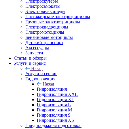
Электроскутеры
Электросамокаты
Электровелосипеды
Пассажирские электротрициклы
Грузовые электротрициклы
Электроквадроциклы
Электромотоциклы
Бензиновые мотоциклы
Детский транспорт
Аксессуары
Запчасти
Статьи и обзоры
Услуги и сервис
Назад
Услуги и сервис
Гидроизоляция
Назад
Гидроизоляция
Гидроизоляция XXL
Гидроизоляция XL
Гидроизоляция L
Гидроизоляция M
Гидроизоляция S
Гидроизоляция XS
Предпродажная подготовка