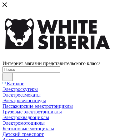
Интернет-магазин представительского класса
Каталог
Электроскутеры
Электросамокаты
Электровелосипеды
Пассажирские электротрициклы
Грузовые электротрициклы
Электроквадроциклы
Электромотоциклы
Бензиновые мотоциклы
Детский транспорт
Аксессуары