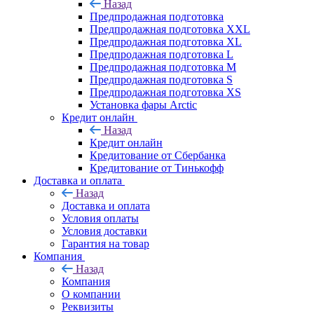
Назад
Предпродажная подготовка
Предпродажная подготовка XXL
Предпродажная подготовка XL
Предпродажная подготовка L
Предпродажная подготовка M
Предпродажная подготовка S
Предпродажная подготовка XS
Установка фары Arctic
Кредит онлайн
Назад
Кредит онлайн
Кредитование от Сбербанка
Кредитование от Тинькофф
Доставка и оплата
Назад
Доставка и оплата
Условия оплаты
Условия доставки
Гарантия на товар
Компания
Назад
Компания
О компании
Реквизиты