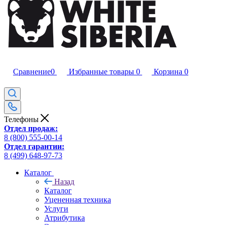
Сравнение
0
Избранные товары
0
Корзина
0
Телефоны
Отдел продаж:
8 (800) 555-00-14
Отдел гарантии:
8 (499) 648-97-73
Каталог
Назад
Каталог
Уцененная техника
Услуги
Атрибутика