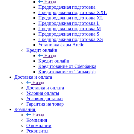
Назад
Предпродажная подготовка
Предпродажная подготовка XXL
Предпродажная подготовка XL
Предпродажная подготовка L
Предпродажная подготовка M
Предпродажная подготовка S
Предпродажная подготовка XS
Установка фары Arctic
Кредит онлайн
Назад
Кредит онлайн
Кредитование от Сбербанка
Кредитование от Тинькофф
Доставка и оплата
Назад
Доставка и оплата
Условия оплаты
Условия доставки
Гарантия на товар
Компания
Назад
Компания
О компании
Реквизиты