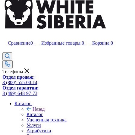
Сравнение
0
Избранные товары
0
Корзина
0
Телефоны
Отдел продаж:
8 (800) 555-00-14
Отдел гарантии:
8 (499) 648-97-73
Каталог
Назад
Каталог
Уцененная техника
Услуги
Атрибутика