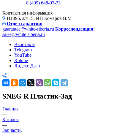
8 (499) 648-97-73
Контактная информация
111395, а/я 15, ИП Комаров В.М
Отдел гарантии:
guarantee@white-siberia.ru
Корреспонденция:
sales@white-siberia.ru
Вконтакте
Telegram
YouTube
Rutube
Яндекс.Дзен
SNEG R Пластик-Зад
Главная
—
Каталог
—
Запчасти