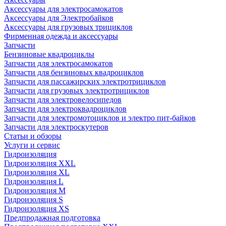
Аксессуары для электросамокатов
Аксессуары для Электробайков
Аксессуары для грузовых трициклов
Фирменная одежда и аксессуары
Запчасти
Бензиновые квадроциклы
Запчасти для электросамокатов
Запчасти для бензиновых квадроциклов
Запчасти для пассажирских электротрициклов
Запчасти для грузовых электротрициклов
Запчасти для электровелосипедов
Запчасти для электроквадроциклов
Запчасти для электромотоциклов и электро пит-байков
Запчасти для электроскутеров
Статьи и обзоры
Услуги и сервис
Гидроизоляция
Гидроизоляция XXL
Гидроизоляция XL
Гидроизоляция L
Гидроизоляция M
Гидроизоляция S
Гидроизоляция XS
Предпродажная подготовка