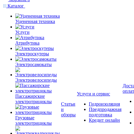
Каталог
Уцененная техника
Услуги
Атрибутика
Электроскутеры
Электросамокаты
Электровелосипеды
Доста
опла
Услуги и сервис
Пассажирские
электротрициклы
Статьи
Гидроизоляция
и
Предпродажная
обзоры
подготовка
Грузовые
Кредит онлайн
электротрициклы