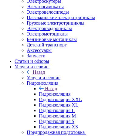
Электроскутеры
Электросамокаты
Электровелосипеды
Пассажирские электротрициклы
Грузовые электротрициклы
Электроквадроциклы
Электромотоциклы
Бензиновые мотоциклы
Детский транспорт
Аксессуары
Запчасти
Статьи и обзоры
Услуги и сервис
Назад
Услуги и сервис
Гидроизоляция
Назад
Гидроизоляция
Гидроизоляция XXL
Гидроизоляция XL
Гидроизоляция L
Гидроизоляция M
Гидроизоляция S
Гидроизоляция XS
Предпродажная подготовка