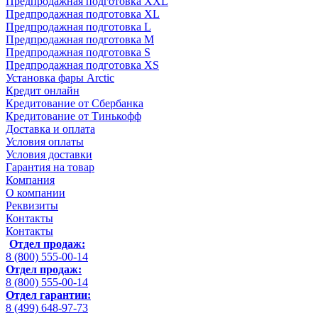
Предпродажная подготовка XXL
Предпродажная подготовка XL
Предпродажная подготовка L
Предпродажная подготовка M
Предпродажная подготовка S
Предпродажная подготовка XS
Установка фары Arctic
Кредит онлайн
Кредитование от Сбербанка
Кредитование от Тинькофф
Доставка и оплата
Условия оплаты
Условия доставки
Гарантия на товар
Компания
О компании
Реквизиты
Контакты
Контакты
Отдел продаж:
8 (800) 555-00-14
Отдел продаж:
8 (800) 555-00-14
Отдел гарантии:
8 (499) 648-97-73