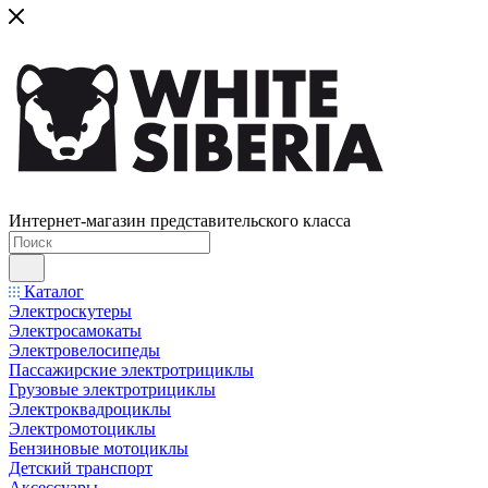
Интернет-магазин представительского класса
Каталог
Электроскутеры
Электросамокаты
Электровелосипеды
Пассажирские электротрициклы
Грузовые электротрициклы
Электроквадроциклы
Электромотоциклы
Бензиновые мотоциклы
Детский транспорт
Аксессуары