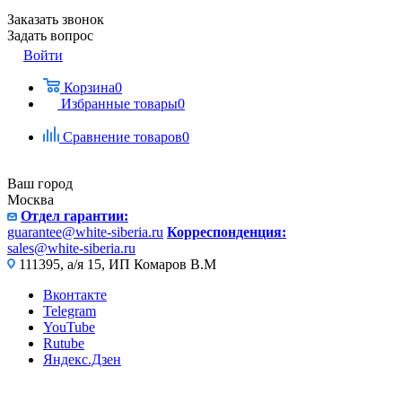
Заказать звонок
Задать вопрос
Войти
Корзина
0
Избранные товары
0
Сравнение товаров
0
Ваш город
Москва
Отдел гарантии:
guarantee@white-siberia.ru
Корреспонденция:
sales@white-siberia.ru
111395, а/я 15, ИП Комаров В.М
Вконтакте
Telegram
YouTube
Rutube
Яндекс.Дзен