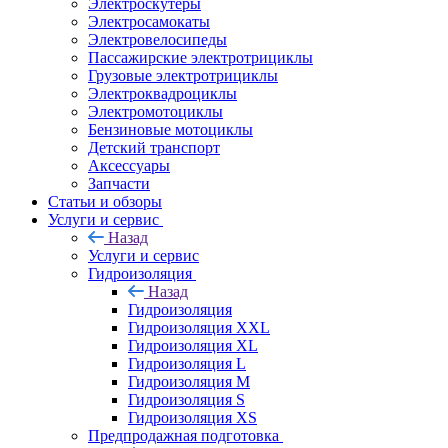
Электроскутеры
Электросамокаты
Электровелосипеды
Пассажирские электротрициклы
Грузовые электротрициклы
Электроквадроциклы
Электромотоциклы
Бензиновые мотоциклы
Детский транспорт
Аксессуары
Запчасти
Статьи и обзоры
Услуги и сервис
Назад
Услуги и сервис
Гидроизоляция
Назад
Гидроизоляция
Гидроизоляция XXL
Гидроизоляция XL
Гидроизоляция L
Гидроизоляция M
Гидроизоляция S
Гидроизоляция XS
Предпродажная подготовка