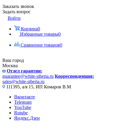
Заказать звонок
Задать вопрос
Войти
Корзина
0
Избранные товары
0
Сравнение товаров
0
Ваш город
Москва
Отдел гарантии:
guarantee@white-siberia.ru
Корреспонденция:
sales@white-siberia.ru
111395, а/я 15, ИП Комаров В.М
Вконтакте
Telegram
YouTube
Rutube
Яндекс.Дзен