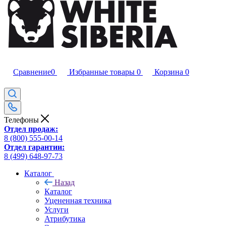
Сравнение
0
Избранные товары
0
Корзина
0
Телефоны
Отдел продаж:
8 (800) 555-00-14
Отдел гарантии:
8 (499) 648-97-73
Каталог
Назад
Каталог
Уцененная техника
Услуги
Атрибутика