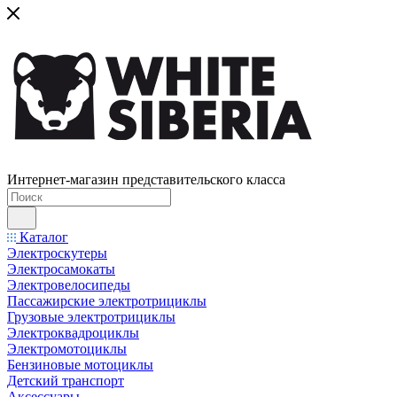
Интернет-магазин представительского класса
Каталог
Электроскутеры
Электросамокаты
Электровелосипеды
Пассажирские электротрициклы
Грузовые электротрициклы
Электроквадроциклы
Электромотоциклы
Бензиновые мотоциклы
Детский транспорт
Аксессуары