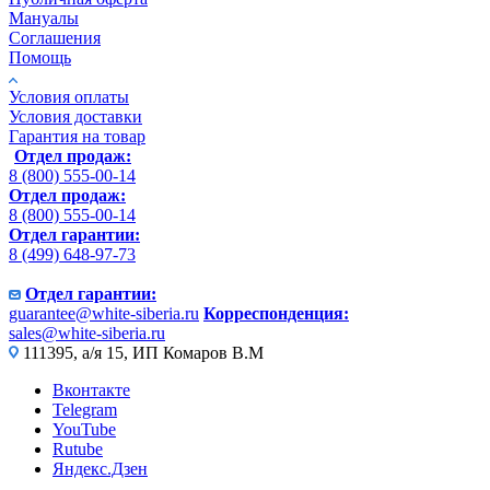
Мануалы
Соглашения
Помощь
Условия оплаты
Условия доставки
Гарантия на товар
Отдел продаж:
8 (800) 555-00-14
Отдел продаж:
8 (800) 555-00-14
Отдел гарантии:
8 (499) 648-97-73
Отдел гарантии:
guarantee@white-siberia.ru
Корреспонденция:
sales@white-siberia.ru
111395, а/я 15, ИП Комаров В.М
Вконтакте
Telegram
YouTube
Rutube
Яндекс.Дзен