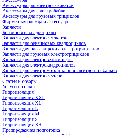
Аксессуары для электросамокатов
Аксессуары для Электробайков
Аксессуары для грузовых трициклов
Фирменная одежда и аксессуары
Запчасти
Бензиновые квадроциклы
Запчасти для электросамокатов
Запчасти для бензиновых квадроциклов
Запчасти для пассажирских электротрициклов
Запчасти для грузовых электротрициклов
Запчасти для электровелосипедов
Запчасти для электроквадроциклов
Запчасти для электромотоциклов и электро пит-байков
Запчасти для электроскутеров
Статьи и обзоры
Услуги и сервис
Гидроизоляция
Гидроизоляция XXL
Гидроизоляция XL
Гидроизоляция L
Гидроизоляция M
Гидроизоляция S
Гидроизоляция XS
Предпродажная подготовка