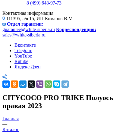
8 (499) 648-97-73
Контактная информация
111395, а/я 15, ИП Комаров В.М
Отдел гарантии:
guarantee@white-siberia.ru
Корреспонденция:
sales@white-siberia.ru
Вконтакте
Telegram
YouTube
Rutube
Яндекс.Дзен
CITYCOCO PRO TRIKE Полуось
правая 2023
Главная
—
Каталог
—