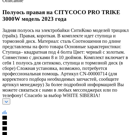
Описание
Полуось правая на CITYCOCO PRO TRIKE
3000W модель 2023 года
Задняя полуось на электробайки СитиКоко моделей трицикл
(трайк). Правая, короткая. В комплекте идет ступица и
тормозной диск. Материал: сталь Соотношения по длине
представлены на фото товара Основные характеристики:
Ступица– квадратная под 4 болта Цвет: черный с золотым.
Совместимо с дисками 8 и 10 дюймов. Комплект включает в
себя 1 полуось для ситикоко, ступица и тормозной диск (в
сборе) Сложная установка, возможно, потребуется
профессиональная помощь. Артикул CN-00000714 (для
корректного подбора необходимых запчастей, сообщите
артикул менеджеру) За более подробной информацией Вы
можете связаться с нами в любых мессенджерах или по
телефону! Спасибо за выбор WHITE SIBERIA!