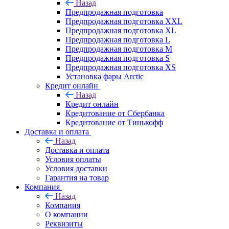
Назад
Предпродажная подготовка
Предпродажная подготовка XXL
Предпродажная подготовка XL
Предпродажная подготовка L
Предпродажная подготовка M
Предпродажная подготовка S
Предпродажная подготовка XS
Установка фары Arctic
Кредит онлайн
Назад
Кредит онлайн
Кредитование от Сбербанка
Кредитование от Тинькофф
Доставка и оплата
Назад
Доставка и оплата
Условия оплаты
Условия доставки
Гарантия на товар
Компания
Назад
Компания
О компании
Реквизиты