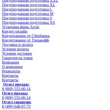
Предпродажная подготовка XXL
Предпродажная подготовка XL
Предпродажная подготовка L
Предпродажная подготовка M
Предпродажная подготовка S
Предпродажная подготовка XS
Установка фары Arctic
Кредит онлайн
Кредитование от Сбербанка
Кредитование от Тинькофф
Доставка и оплата
Условия оплаты
Условия доставки
Гарантия на товар
Компания
О компании
Реквизиты
Контакты
Контакты
Отдел продаж:
8 (800) 555-00-14
Отдел продаж:
8 (800) 555-00-14
Отдел гарантии:
8 (499) 648-97-73