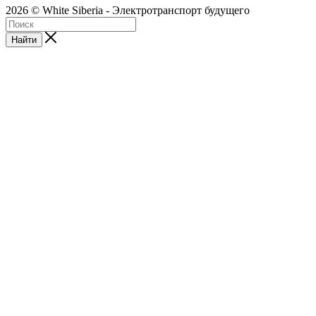
2026 © White Siberia - Электротранспорт будущего
Найти