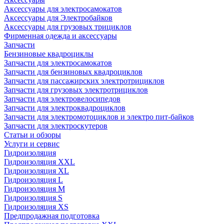
Аксессуары для электросамокатов
Аксессуары для Электробайков
Аксессуары для грузовых трициклов
Фирменная одежда и аксессуары
Запчасти
Бензиновые квадроциклы
Запчасти для электросамокатов
Запчасти для бензиновых квадроциклов
Запчасти для пассажирских электротрициклов
Запчасти для грузовых электротрициклов
Запчасти для электровелосипедов
Запчасти для электроквадроциклов
Запчасти для электромотоциклов и электро пит-байков
Запчасти для электроскутеров
Статьи и обзоры
Услуги и сервис
Гидроизоляция
Гидроизоляция XXL
Гидроизоляция XL
Гидроизоляция L
Гидроизоляция M
Гидроизоляция S
Гидроизоляция XS
Предпродажная подготовка