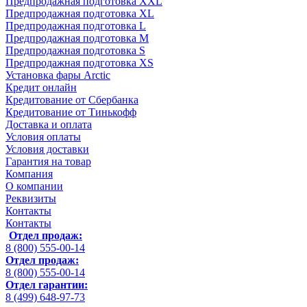
Предпродажная подготовка XXL
Предпродажная подготовка XL
Предпродажная подготовка L
Предпродажная подготовка M
Предпродажная подготовка S
Предпродажная подготовка XS
Установка фары Arctic
Кредит онлайн
Кредитование от Сбербанка
Кредитование от Тинькофф
Доставка и оплата
Условия оплаты
Условия доставки
Гарантия на товар
Компания
О компании
Реквизиты
Контакты
Контакты
Отдел продаж:
8 (800) 555-00-14
Отдел продаж:
8 (800) 555-00-14
Отдел гарантии:
8 (499) 648-97-73