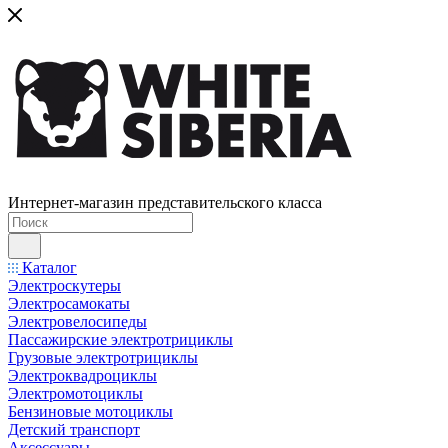
Интернет-магазин представительского класса
Каталог
Электроскутеры
Электросамокаты
Электровелосипеды
Пассажирские электротрициклы
Грузовые электротрициклы
Электроквадроциклы
Электромотоциклы
Бензиновые мотоциклы
Детский транспорт
Аксессуары