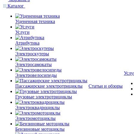
Каталог
Уцененная техника
Услуги
Атрибутика
Электроскутеры
Электросамокаты
Услу
Электровелосипеды
Пассажирские электротрициклы
Статьи и обзоры
Грузовые электротрициклы
Электроквадроциклы
Электромотоциклы
Бензиновые мотоциклы