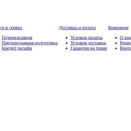
ги и сервис
Доставка и оплата
Компания
Гидроизоляция
Условия оплаты
О ко
Предпродажная подготовка
Условия доставки
Рекв
Кредит онлайн
Гарантия на товар
Конт