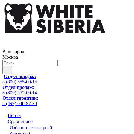
Ваш город
Москва
Отдел продаж:
8 (800) 555-00-14
Отдел продаж:
8 (800) 555-00-14
Отдел гарантии:
8 (499) 648-97-73
Войти
Сравнение
0
Избранные товары
0
Корзина
0