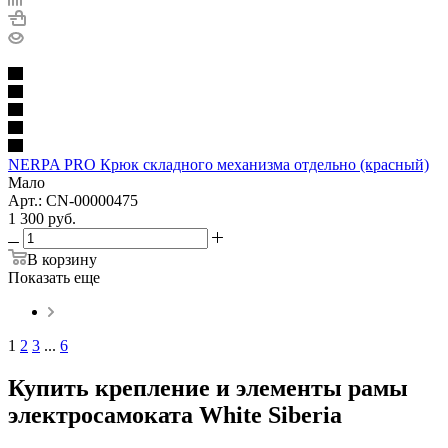
NERPA PRO Крюк складного механизма отдельно (красный)
Мало
Арт.: CN-00000475
1 300
руб.
В корзину
Показать еще
1
2
3
...
6
Купить крепление и элементы рамы
электросамоката White Siberia