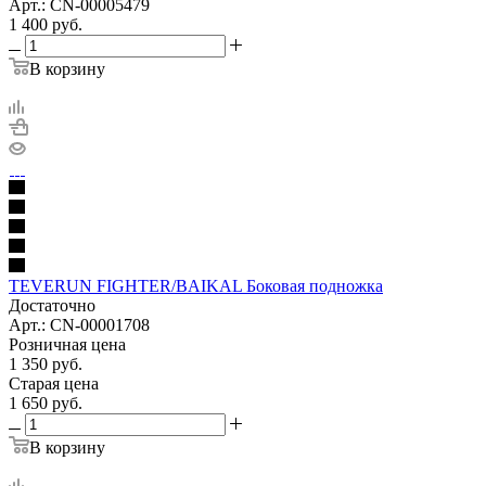
Арт.: CN-00005479
1 400
руб.
В корзину
TEVERUN FIGHTER/BAIKAL Боковая подножка
Достаточно
Арт.: CN-00001708
Розничная цена
1 350
руб.
Старая цена
1 650
руб.
В корзину