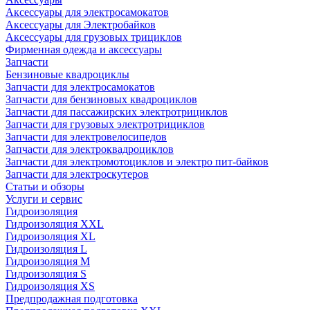
Аксессуары для электросамокатов
Аксессуары для Электробайков
Аксессуары для грузовых трициклов
Фирменная одежда и аксессуары
Запчасти
Бензиновые квадроциклы
Запчасти для электросамокатов
Запчасти для бензиновых квадроциклов
Запчасти для пассажирских электротрициклов
Запчасти для грузовых электротрициклов
Запчасти для электровелосипедов
Запчасти для электроквадроциклов
Запчасти для электромотоциклов и электро пит-байков
Запчасти для электроскутеров
Статьи и обзоры
Услуги и сервис
Гидроизоляция
Гидроизоляция XXL
Гидроизоляция XL
Гидроизоляция L
Гидроизоляция M
Гидроизоляция S
Гидроизоляция XS
Предпродажная подготовка