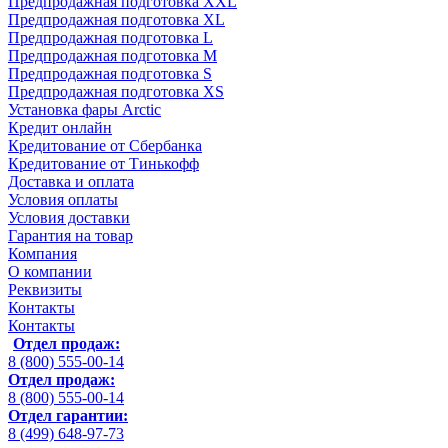
Предпродажная подготовка XXL
Предпродажная подготовка XL
Предпродажная подготовка L
Предпродажная подготовка M
Предпродажная подготовка S
Предпродажная подготовка XS
Установка фары Arctic
Кредит онлайн
Кредитование от Сбербанка
Кредитование от Тинькофф
Доставка и оплата
Условия оплаты
Условия доставки
Гарантия на товар
Компания
О компании
Реквизиты
Контакты
Контакты
Отдел продаж:
8 (800) 555-00-14
Отдел продаж:
8 (800) 555-00-14
Отдел гарантии:
8 (499) 648-97-73