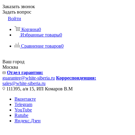
Заказать звонок
Задать вопрос
Войти
Корзина
0
Избранные товары
0
Сравнение товаров
0
Ваш город
Москва
Отдел гарантии:
guarantee@white-siberia.ru
Корреспонденция:
sales@white-siberia.ru
111395, а/я 15, ИП Комаров В.М
Вконтакте
Telegram
YouTube
Rutube
Яндекс.Дзен