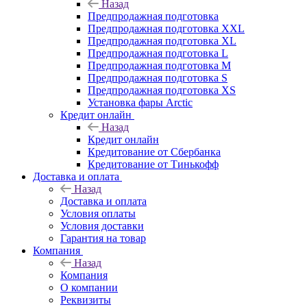
Назад
Предпродажная подготовка
Предпродажная подготовка XXL
Предпродажная подготовка XL
Предпродажная подготовка L
Предпродажная подготовка M
Предпродажная подготовка S
Предпродажная подготовка XS
Установка фары Arctic
Кредит онлайн
Назад
Кредит онлайн
Кредитование от Сбербанка
Кредитование от Тинькофф
Доставка и оплата
Назад
Доставка и оплата
Условия оплаты
Условия доставки
Гарантия на товар
Компания
Назад
Компания
О компании
Реквизиты