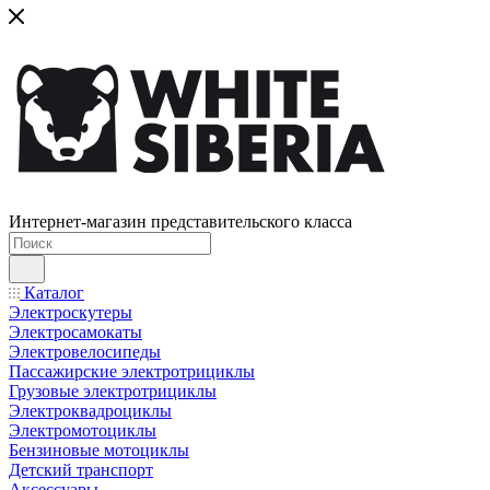
Интернет-магазин представительского класса
Каталог
Электроскутеры
Электросамокаты
Электровелосипеды
Пассажирские электротрициклы
Грузовые электротрициклы
Электроквадроциклы
Электромотоциклы
Бензиновые мотоциклы
Детский транспорт
Аксессуары