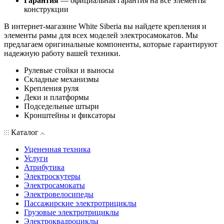
Гарантия
— официальная гарантия на все элементы
конструкции
В интернет-магазине White Siberia вы найдете крепления и
элементы рамы для всех моделей электросамокатов. Мы
предлагаем оригинальные компоненты, которые гарантируют
надежную работу вашей техники.
Рулевые стойки и выносы
Складные механизмы
Крепления руля
Деки и платформы
Подседельные штыри
Кронштейны и фиксаторы
Каталог
Уцененная техника
Услуги
Атрибутика
Электроскутеры
Электросамокаты
Электровелосипеды
Пассажирские электротрициклы
Грузовые электротрициклы
Электроквадроциклы