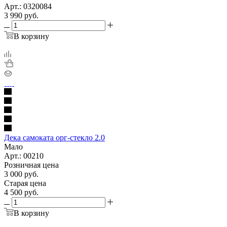
Арт.: 0320084
3 990
руб.
В корзину
Дека самоката орг-стекло 2.0
Мало
Арт.: 00210
Розничная цена
3 000
руб.
Старая цена
4 500
руб.
В корзину