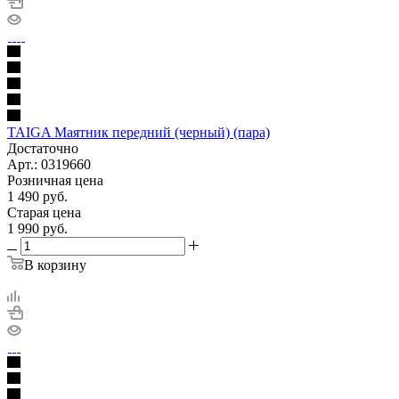
TAIGA Маятник передний (черный) (пара)
Достаточно
Арт.: 0319660
Розничная цена
1 490
руб.
Старая цена
1 990
руб.
В корзину