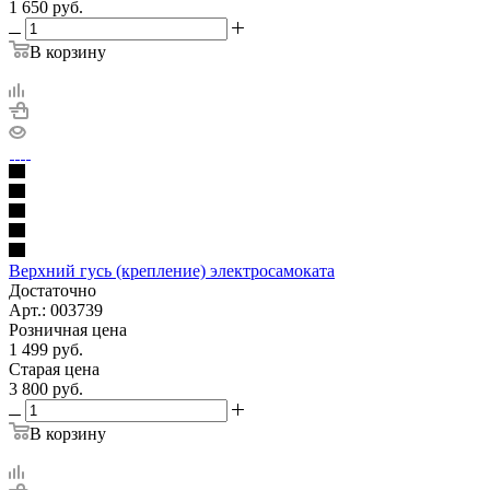
1 650
руб.
В корзину
Верхний гусь (крепление) электросамоката
Достаточно
Арт.: 003739
Розничная цена
1 499
руб.
Старая цена
3 800
руб.
В корзину