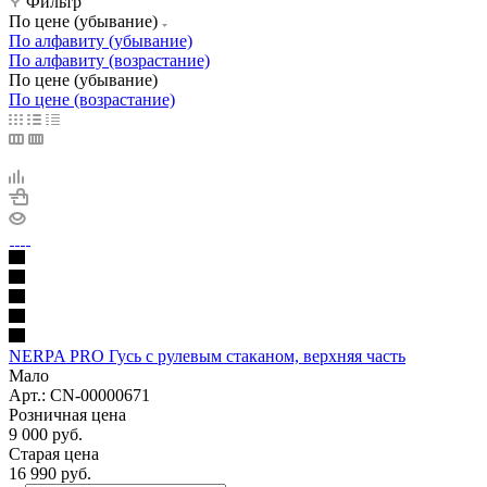
Фильтр
По цене (убывание)
По алфавиту (убывание)
По алфавиту (возрастание)
По цене (убывание)
По цене (возрастание)
NERPA PRO Гусь с рулевым стаканом, верхняя часть
Мало
Арт.: CN-00000671
Розничная цена
9 000
руб.
Старая цена
16 990
руб.