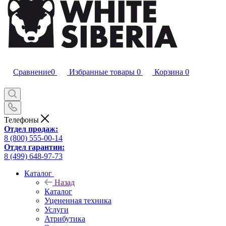
Сравнение
0
Избранные товары
0
Корзина
0
Телефоны
Отдел продаж:
8 (800) 555-00-14
Отдел гарантии:
8 (499) 648-97-73
Каталог
Назад
Каталог
Уцененная техника
Услуги
Атрибутика