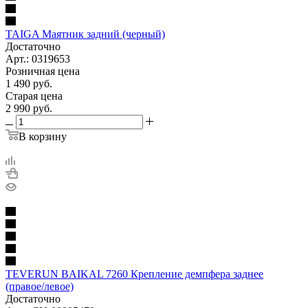
TAIGA Маятник задний (черный)
Достаточно
Арт.: 0319653
Розничная цена
1 490
руб.
Старая цена
2 990
руб.
В корзину
TEVERUN BAIKAL 7260 Крепление демпфера заднее
(правое/левое)
Достаточно