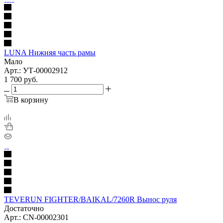
LUNA Нижняя часть рамы
Мало
Арт.: УТ-00002912
1 700
руб.
В корзину
TEVERUN FIGHTER/BAIKAL/7260R Вынос руля
Достаточно
Арт.: CN-00002301