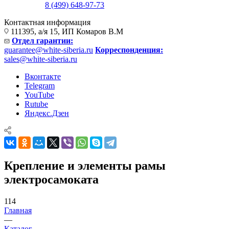
8 (499) 648-97-73
Контактная информация
111395, а/я 15, ИП Комаров В.М
Отдел гарантии:
guarantee@white-siberia.ru
Корреспонденция:
sales@white-siberia.ru
Вконтакте
Telegram
YouTube
Rutube
Яндекс.Дзен
Крепление и элементы рамы
электросамоката
114
Главная
—
Каталог