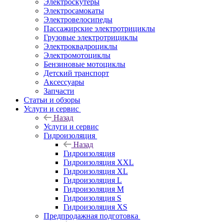
Электроскутеры
Электросамокаты
Электровелосипеды
Пассажирские электротрициклы
Грузовые электротрициклы
Электроквадроциклы
Электромотоциклы
Бензиновые мотоциклы
Детский транспорт
Аксессуары
Запчасти
Статьи и обзоры
Услуги и сервис
Назад
Услуги и сервис
Гидроизоляция
Назад
Гидроизоляция
Гидроизоляция XXL
Гидроизоляция XL
Гидроизоляция L
Гидроизоляция M
Гидроизоляция S
Гидроизоляция XS
Предпродажная подготовка