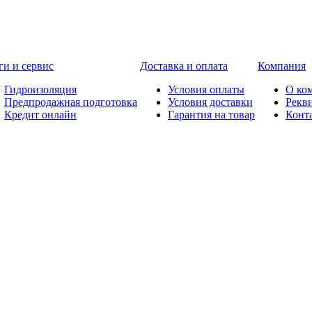
ги и сервис
Доставка и оплата
Компания
Гидроизоляция
Условия оплаты
О ко
Предпродажная подготовка
Условия доставки
Рекв
Кредит онлайн
Гарантия на товар
Конт