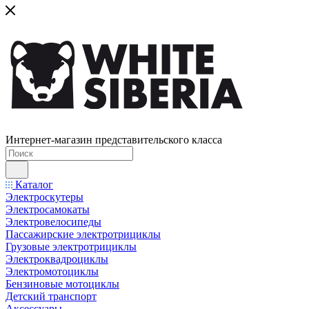
Интернет-магазин представительского класса
Каталог
Электроскутеры
Электросамокаты
Электровелосипеды
Пассажирские электротрициклы
Грузовые электротрициклы
Электроквадроциклы
Электромотоциклы
Бензиновые мотоциклы
Детский транспорт
Аксессуары