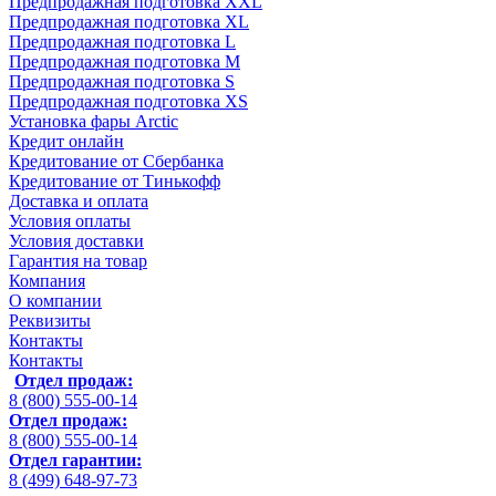
Предпродажная подготовка XXL
Предпродажная подготовка XL
Предпродажная подготовка L
Предпродажная подготовка M
Предпродажная подготовка S
Предпродажная подготовка XS
Установка фары Arctic
Кредит онлайн
Кредитование от Сбербанка
Кредитование от Тинькофф
Доставка и оплата
Условия оплаты
Условия доставки
Гарантия на товар
Компания
О компании
Реквизиты
Контакты
Контакты
Отдел продаж:
8 (800) 555-00-14
Отдел продаж:
8 (800) 555-00-14
Отдел гарантии:
8 (499) 648-97-73