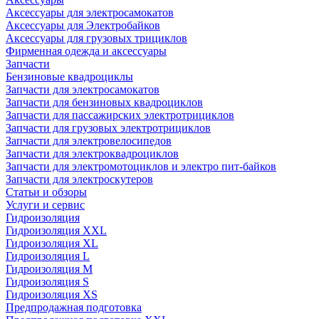
Аксессуары для электросамокатов
Аксессуары для Электробайков
Аксессуары для грузовых трициклов
Фирменная одежда и аксессуары
Запчасти
Бензиновые квадроциклы
Запчасти для электросамокатов
Запчасти для бензиновых квадроциклов
Запчасти для пассажирских электротрициклов
Запчасти для грузовых электротрициклов
Запчасти для электровелосипедов
Запчасти для электроквадроциклов
Запчасти для электромотоциклов и электро пит-байков
Запчасти для электроскутеров
Статьи и обзоры
Услуги и сервис
Гидроизоляция
Гидроизоляция XXL
Гидроизоляция XL
Гидроизоляция L
Гидроизоляция M
Гидроизоляция S
Гидроизоляция XS
Предпродажная подготовка