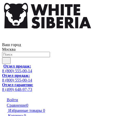
Ваш город
Москва
Отдел продаж:
8 (800) 555-00-14
Отдел продаж:
8 (800) 555-00-14
Отдел гарантии:
8 (499) 648-97-73
Войти
Сравнение
0
Избранные товары
0
Корзина
0