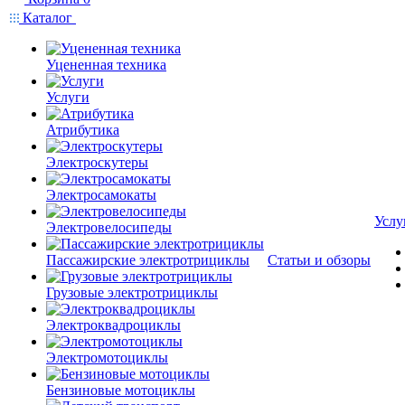
Каталог
Уцененная техника
Услуги
Атрибутика
Электроскутеры
Электросамокаты
Услу
Электровелосипеды
Пассажирские электротрициклы
Статьи и обзоры
Грузовые электротрициклы
Электроквадроциклы
Электромотоциклы
Бензиновые мотоциклы