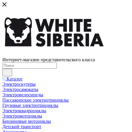
Интернет-магазин представительского класса
Каталог
Электроскутеры
Электросамокаты
Электровелосипеды
Пассажирские электротрициклы
Грузовые электротрициклы
Электроквадроциклы
Электромотоциклы
Бензиновые мотоциклы
Детский транспорт
Аксессуары