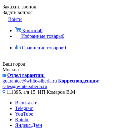
Заказать звонок
Задать вопрос
Войти
Корзина
0
Избранные товары
0
Сравнение товаров
0
Ваш город
Москва
Отдел гарантии:
guarantee@white-siberia.ru
Корреспонденция:
sales@white-siberia.ru
111395, а/я 15, ИП Комаров В.М
Вконтакте
Telegram
YouTube
Rutube
Яндекс.Дзен