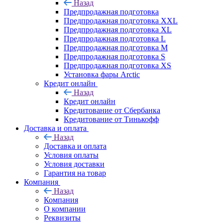
Назад
Предпродажная подготовка
Предпродажная подготовка XXL
Предпродажная подготовка XL
Предпродажная подготовка L
Предпродажная подготовка M
Предпродажная подготовка S
Предпродажная подготовка XS
Установка фары Arctic
Кредит онлайн
Назад
Кредит онлайн
Кредитование от Сбербанка
Кредитование от Тинькофф
Доставка и оплата
Назад
Доставка и оплата
Условия оплаты
Условия доставки
Гарантия на товар
Компания
Назад
Компания
О компании
Реквизиты