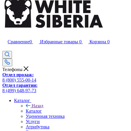
Сравнение
0
Избранные товары
0
Корзина
0
Телефоны
Отдел продаж:
8 (800) 555-00-14
Отдел гарантии:
8 (499) 648-97-73
Каталог
Назад
Каталог
Уцененная техника
Услуги
Атрибутика