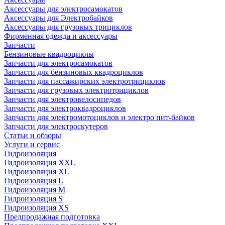
Аксессуары для электросамокатов
Аксессуары для Электробайков
Аксессуары для грузовых трициклов
Фирменная одежда и аксессуары
Запчасти
Бензиновые квадроциклы
Запчасти для электросамокатов
Запчасти для бензиновых квадроциклов
Запчасти для пассажирских электротрициклов
Запчасти для грузовых электротрициклов
Запчасти для электровелосипедов
Запчасти для электроквадроциклов
Запчасти для электромотоциклов и электро пит-байков
Запчасти для электроскутеров
Статьи и обзоры
Услуги и сервис
Гидроизоляция
Гидроизоляция XXL
Гидроизоляция XL
Гидроизоляция L
Гидроизоляция M
Гидроизоляция S
Гидроизоляция XS
Предпродажная подготовка