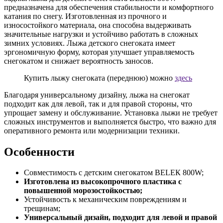
предназначена для обеспечения стабильности и комфортного
катания по снегу. Изготовленная из прочного и
износостойкого материала, она способна выдерживать
значительные нагрузки и устойчиво работать в сложных
зимних условиях. Лыжа детского снегоката имеет
эргономичную форму, которая улучшает управляемость
снегокатом и снижает вероятность заносов.
Купить лыжу снегоката (переднюю) можно
здесь
Благодаря универсальному дизайну, лыжа на снегокат
подходит как для левой, так и для правой стороны, что
упрощает замену и обслуживание. Установка лыжи не требует
сложных инструментов и выполняется быстро, что важно для
оперативного ремонта или модернизации техники.
Особенности
Совместимость с детским снегокатом BELЕК 800W;
Изготовлена из высокопрочного пластика с
повышенной морозостойкостью;
Устойчивость к механическим повреждениям и
трещинам;
Универсальный дизайн, подходит для левой и правой