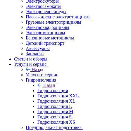
Электроскутеры
Электросамокаты
Электровелосипеды
Пассажирские электротрициклы
Грузовые электротрициклы
Электроквадроциклы
Электромотоциклы
Бензиновые мотоциклы
Детский транспорт
Аксессуары
Запчасти
Статьи и обзоры
Услуги и сервис
Назад
Услуги и сервис
Гидроизоляция
Назад
Гидроизоляция
Гидроизоляция XXL
Гидроизоляция XL
Гидроизоляция L
Гидроизоляция M
Гидроизоляция S
Гидроизоляция XS
Предпродажная подготовка