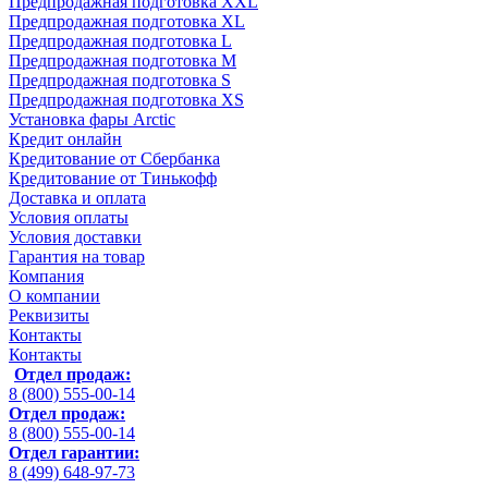
Предпродажная подготовка XXL
Предпродажная подготовка XL
Предпродажная подготовка L
Предпродажная подготовка M
Предпродажная подготовка S
Предпродажная подготовка XS
Установка фары Arctic
Кредит онлайн
Кредитование от Сбербанка
Кредитование от Тинькофф
Доставка и оплата
Условия оплаты
Условия доставки
Гарантия на товар
Компания
О компании
Реквизиты
Контакты
Контакты
Отдел продаж:
8 (800) 555-00-14
Отдел продаж:
8 (800) 555-00-14
Отдел гарантии:
8 (499) 648-97-73