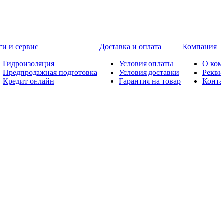
ги и сервис
Доставка и оплата
Компания
Гидроизоляция
Условия оплаты
О ко
Предпродажная подготовка
Условия доставки
Рекв
Кредит онлайн
Гарантия на товар
Конт