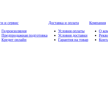
ги и сервис
Доставка и оплата
Компания
Гидроизоляция
Условия оплаты
О ко
Предпродажная подготовка
Условия доставки
Рекв
Кредит онлайн
Гарантия на товар
Конт