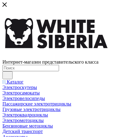
Интернет-магазин представительского класса
Каталог
Электроскутеры
Электросамокаты
Электровелосипеды
Пассажирские электротрициклы
Грузовые электротрициклы
Электроквадроциклы
Электромотоциклы
Бензиновые мотоциклы
Детский транспорт
Аксессуары