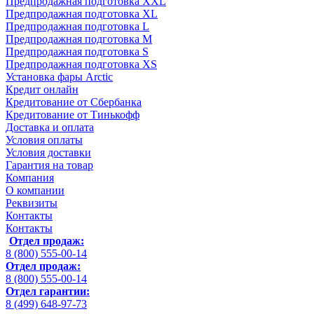
Предпродажная подготовка XXL
Предпродажная подготовка XL
Предпродажная подготовка L
Предпродажная подготовка M
Предпродажная подготовка S
Предпродажная подготовка XS
Установка фары Arctic
Кредит онлайн
Кредитование от Сбербанка
Кредитование от Тинькофф
Доставка и оплата
Условия оплаты
Условия доставки
Гарантия на товар
Компания
О компании
Реквизиты
Контакты
Контакты
Отдел продаж:
8 (800) 555-00-14
Отдел продаж:
8 (800) 555-00-14
Отдел гарантии:
8 (499) 648-97-73