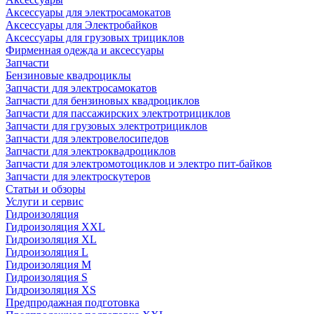
Аксессуары для электросамокатов
Аксессуары для Электробайков
Аксессуары для грузовых трициклов
Фирменная одежда и аксессуары
Запчасти
Бензиновые квадроциклы
Запчасти для электросамокатов
Запчасти для бензиновых квадроциклов
Запчасти для пассажирских электротрициклов
Запчасти для грузовых электротрициклов
Запчасти для электровелосипедов
Запчасти для электроквадроциклов
Запчасти для электромотоциклов и электро пит-байков
Запчасти для электроскутеров
Статьи и обзоры
Услуги и сервис
Гидроизоляция
Гидроизоляция XXL
Гидроизоляция XL
Гидроизоляция L
Гидроизоляция M
Гидроизоляция S
Гидроизоляция XS
Предпродажная подготовка