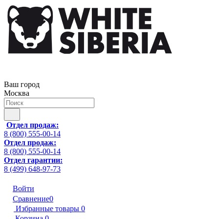
Ваш город
Москва
Отдел продаж:
8 (800) 555-00-14
Отдел продаж:
8 (800) 555-00-14
Отдел гарантии:
8 (499) 648-97-73
Войти
Сравнение
0
Избранные товары
0
Корзина
0