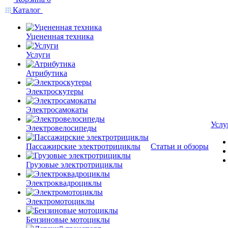
Каталог
Уцененная техника
Услуги
Атрибутика
Электроскутеры
Электросамокаты
Услу
Электровелосипеды
Пассажирские электротрициклы
Статьи и обзоры
Грузовые электротрициклы
Электроквадроциклы
Электромотоциклы
Бензиновые мотоциклы