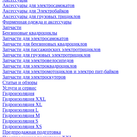
Аксессуары для электросамокатов
Аксессуары для Электробайков
Аксессуары для грузовых трициклов
Фирменная одежда и аксессуары
Запчасти
Бензиновые квадроциклы
Запчасти для электросамокатов
Запчасти для бензиновых квадроциклов
Запчасти для пассажирских электротрициклов
Запчасти для грузовых электротрициклов
Запчасти для электровелосипедов
Запчасти для электроквадроциклов
Запчасти для электромотоциклов и электро пит-байков
Запчасти для электроскутеров
Статьи и обзоры
Услуги и сервис
Гидроизоляция
Гидроизоляция XXL
Гидроизоляция XL
Гидроизоляция L
Гидроизоляция M
Гидроизоляция S
Гидроизоляция XS
Предпродажная подготовка