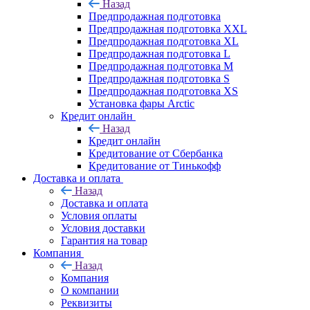
Назад
Предпродажная подготовка
Предпродажная подготовка XXL
Предпродажная подготовка XL
Предпродажная подготовка L
Предпродажная подготовка M
Предпродажная подготовка S
Предпродажная подготовка XS
Установка фары Arctic
Кредит онлайн
Назад
Кредит онлайн
Кредитование от Сбербанка
Кредитование от Тинькофф
Доставка и оплата
Назад
Доставка и оплата
Условия оплаты
Условия доставки
Гарантия на товар
Компания
Назад
Компания
О компании
Реквизиты