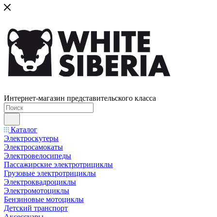
Интернет-магазин представительского класса
Каталог
Электроскутеры
Электросамокаты
Электровелосипеды
Пассажирские электротрициклы
Грузовые электротрициклы
Электроквадроциклы
Электромотоциклы
Бензиновые мотоциклы
Детский транспорт
Аксессуары