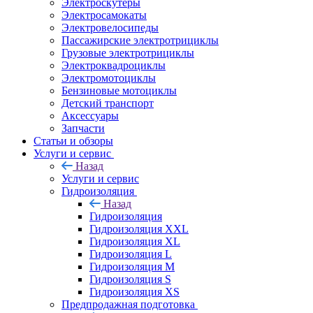
Электроскутеры
Электросамокаты
Электровелосипеды
Пассажирские электротрициклы
Грузовые электротрициклы
Электроквадроциклы
Электромотоциклы
Бензиновые мотоциклы
Детский транспорт
Аксессуары
Запчасти
Статьи и обзоры
Услуги и сервис
Назад
Услуги и сервис
Гидроизоляция
Назад
Гидроизоляция
Гидроизоляция XXL
Гидроизоляция XL
Гидроизоляция L
Гидроизоляция M
Гидроизоляция S
Гидроизоляция XS
Предпродажная подготовка