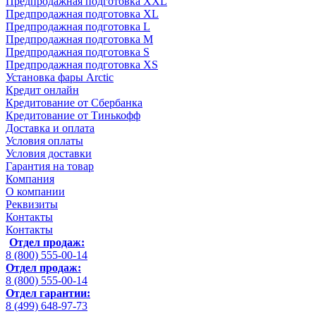
Предпродажная подготовка XXL
Предпродажная подготовка XL
Предпродажная подготовка L
Предпродажная подготовка M
Предпродажная подготовка S
Предпродажная подготовка XS
Установка фары Arctic
Кредит онлайн
Кредитование от Сбербанка
Кредитование от Тинькофф
Доставка и оплата
Условия оплаты
Условия доставки
Гарантия на товар
Компания
О компании
Реквизиты
Контакты
Контакты
Отдел продаж:
8 (800) 555-00-14
Отдел продаж:
8 (800) 555-00-14
Отдел гарантии:
8 (499) 648-97-73