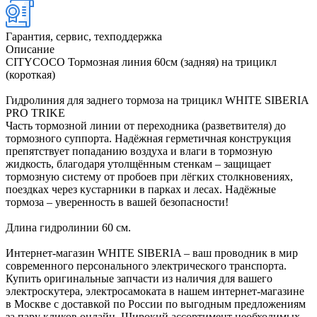
Гарантия, сервис, техподдержка
Описание
CITYCOCO Тормозная линия 60см (задняя) на трицикл
(короткая)
Гидролиния для заднего тормоза на трицикл WHITE SIBERIA
PRO TRIKE
Часть тормозной линии от переходника (разветвителя) до
тормозного суппорта. Надёжная герметичная конструкция
препятствует попаданию воздуха и влаги в тормозную
жидкость, благодаря утолщённым стенкам – защищает
тормозную систему от пробоев при лёгких столкновениях,
поездках через кустарники в парках и лесах. Надёжные
тормоза – уверенность в вашей безопасности!
Длина гидролинии 60 см.
Интернет-магазин WHITE SIBERIA – ваш проводник в мир
современного персонального электрического транспорта.
Купить оригинальные запчасти из наличия для вашего
электроскутера, электросамоката в нашем интернет-магазине
в Москве с доставкой по России по выгодным предложениям
за пару кликов онлайн. Широкий ассортимент необходимых