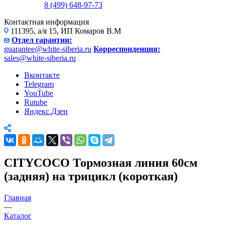
8 (499) 648-97-73
Контактная информация
111395, а/я 15, ИП Комаров В.М
Отдел гарантии:
guarantee@white-siberia.ru
Корреспонденция:
sales@white-siberia.ru
Вконтакте
Telegram
YouTube
Rutube
Яндекс.Дзен
CITYCOCO Тормозная линия 60см
(задняя) на трицикл (короткая)
Главная
—
Каталог
—