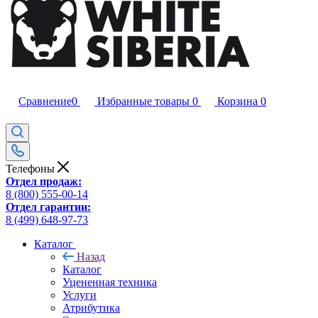
Сравнение
0
Избранные товары
0
Корзина
0
Телефоны
Отдел продаж:
8 (800) 555-00-14
Отдел гарантии:
8 (499) 648-97-73
Каталог
Назад
Каталог
Уцененная техника
Услуги
Атрибутика