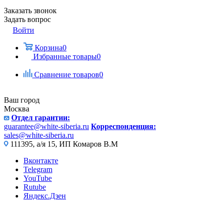
Заказать звонок
Задать вопрос
Войти
Корзина
0
Избранные товары
0
Сравнение товаров
0
Ваш город
Москва
Отдел гарантии:
guarantee@white-siberia.ru
Корреспонденция:
sales@white-siberia.ru
111395, а/я 15, ИП Комаров В.М
Вконтакте
Telegram
YouTube
Rutube
Яндекс.Дзен