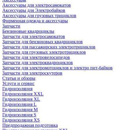
Аксессуары для электросамокатов
Аксессуары для Электробайков
Аксессуары для грузовых трициклов
Фирменная одежда и аксессуары
Запчасти
Бензиновые квадроциклы
Запчасти для электросамокатов
Запчасти для бензиновых квадроциклов
Запчасти для пассажирских электротрициклов
Запчасти для грузовых электротрициклов
Запчасти для электровелосипедов
Запчасти для электроквадроциклов
Запчасти для электромотоциклов и электро пит-байков
Запчасти для электроскутеров
Статьи и обзоры
Услуги и сервис
Гидроизоляция
Гидроизоляция XXL
Гидроизоляция XL
Гидроизоляция L
Гидроизоляция M
Гидроизоляция S
Гидроизоляция XS
Предпродажная подготовка