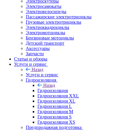
Электроскутеры
Электросамокаты
Электровелосипеды
Пассажирские электротрициклы
Грузовые электротрициклы
Электроквадроциклы
Электромотоциклы
Бензиновые мотоциклы
Детский транспорт
Аксессуары
Запчасти
Статьи и обзоры
Услуги и сервис
Назад
Услуги и сервис
Гидроизоляция
Назад
Гидроизоляция
Гидроизоляция XXL
Гидроизоляция XL
Гидроизоляция L
Гидроизоляция M
Гидроизоляция S
Гидроизоляция XS
Предпродажная подготовка