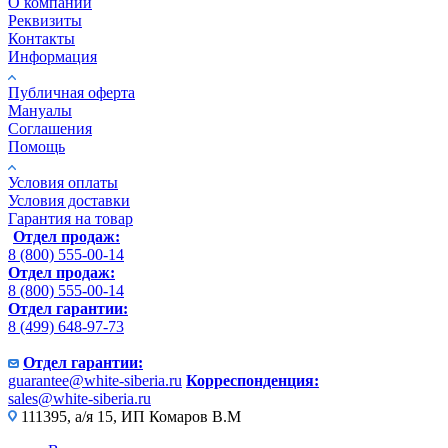
О компании
Реквизиты
Контакты
Информация
Публичная оферта
Мануалы
Соглашения
Помощь
Условия оплаты
Условия доставки
Гарантия на товар
Отдел продаж:
8 (800) 555-00-14
Отдел продаж:
8 (800) 555-00-14
Отдел гарантии:
8 (499) 648-97-73
Отдел гарантии:
guarantee@white-siberia.ru
Корреспонденция:
sales@white-siberia.ru
111395, а/я 15, ИП Комаров В.М