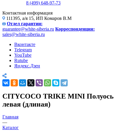
8 (499) 648-97-73
Контактная информация
111395, а/я 15, ИП Комаров В.М
Отдел гарантии:
guarantee@white-siberia.ru
Корреспонденция:
sales@white-siberia.ru
Вконтакте
Telegram
YouTube
Rutube
Яндекс.Дзен
CITYCOCO TRIKE MINI Полуось
левая (длиная)
Главная
—
Каталог
—