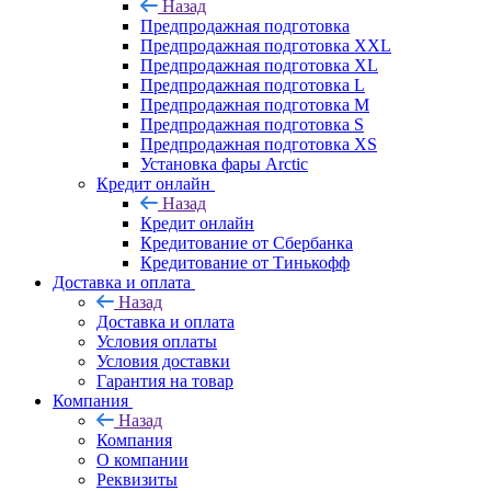
Назад
Предпродажная подготовка
Предпродажная подготовка XXL
Предпродажная подготовка XL
Предпродажная подготовка L
Предпродажная подготовка M
Предпродажная подготовка S
Предпродажная подготовка XS
Установка фары Arctic
Кредит онлайн
Назад
Кредит онлайн
Кредитование от Сбербанка
Кредитование от Тинькофф
Доставка и оплата
Назад
Доставка и оплата
Условия оплаты
Условия доставки
Гарантия на товар
Компания
Назад
Компания
О компании
Реквизиты