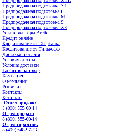
Предпродажная подготовка XXL
Предпродажная подготовка XL
Предпродажная подготовка L
Предпродажная подготовка M
Предпродажная подготовка S
Предпродажная подготовка XS
Установка фары Arctic
Кредит онлайн
Кредитование от Сбербанка
Кредитование от Тинькофф
Доставка и оплата
Условия оплаты
Условия доставки
Гарантия на товар
Компания
О компании
Реквизиты
Контакты
Контакты
Отдел продаж:
8 (800) 555-00-14
Отдел продаж:
8 (800) 555-00-14
Отдел гарантии:
8 (499) 648-97-73