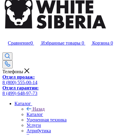
Сравнение
0
Избранные товары
0
Корзина
0
Телефоны
Отдел продаж:
8 (800) 555-00-14
Отдел гарантии:
8 (499) 648-97-73
Каталог
Назад
Каталог
Уцененная техника
Услуги
Атрибутика