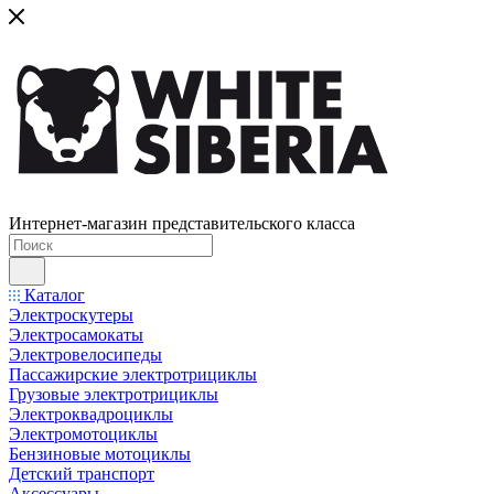
Интернет-магазин представительского класса
Каталог
Электроскутеры
Электросамокаты
Электровелосипеды
Пассажирские электротрициклы
Грузовые электротрициклы
Электроквадроциклы
Электромотоциклы
Бензиновые мотоциклы
Детский транспорт
Аксессуары