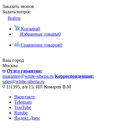
Заказать звонок
Задать вопрос
Войти
Корзина
0
Избранные товары
0
Сравнение товаров
0
Ваш город
Москва
Отдел гарантии:
guarantee@white-siberia.ru
Корреспонденция:
sales@white-siberia.ru
111395, а/я 15, ИП Комаров В.М
Вконтакте
Telegram
YouTube
Rutube
Яндекс.Дзен