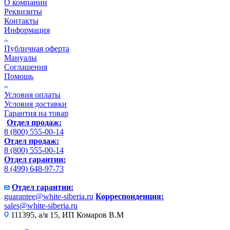
О компании
Реквизиты
Контакты
Информация
Публичная оферта
Мануалы
Соглашения
Помощь
Условия оплаты
Условия доставки
Гарантия на товар
Отдел продаж:
8 (800) 555-00-14
Отдел продаж:
8 (800) 555-00-14
Отдел гарантии:
8 (499) 648-97-73
Отдел гарантии:
guarantee@white-siberia.ru
Корреспонденция:
sales@white-siberia.ru
111395, а/я 15, ИП Комаров В.М