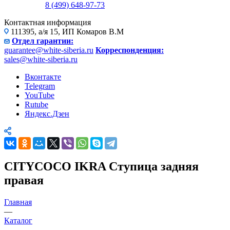
8 (499) 648-97-73
Контактная информация
111395, а/я 15, ИП Комаров В.М
Отдел гарантии:
guarantee@white-siberia.ru
Корреспонденция:
sales@white-siberia.ru
Вконтакте
Telegram
YouTube
Rutube
Яндекс.Дзен
CITYCOCO IKRA Ступица задняя
правая
Главная
—
Каталог
—