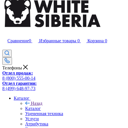
Сравнение
0
Избранные товары
0
Корзина
0
Телефоны
Отдел продаж:
8 (800) 555-00-14
Отдел гарантии:
8 (499) 648-97-73
Каталог
Назад
Каталог
Уцененная техника
Услуги
Атрибутика