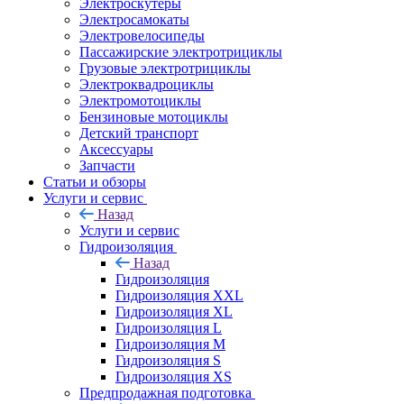
Электроскутеры
Электросамокаты
Электровелосипеды
Пассажирские электротрициклы
Грузовые электротрициклы
Электроквадроциклы
Электромотоциклы
Бензиновые мотоциклы
Детский транспорт
Аксессуары
Запчасти
Статьи и обзоры
Услуги и сервис
Назад
Услуги и сервис
Гидроизоляция
Назад
Гидроизоляция
Гидроизоляция XXL
Гидроизоляция XL
Гидроизоляция L
Гидроизоляция M
Гидроизоляция S
Гидроизоляция XS
Предпродажная подготовка