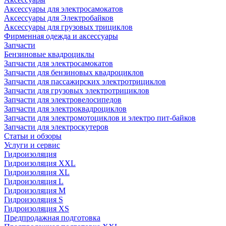
Аксессуары для электросамокатов
Аксессуары для Электробайков
Аксессуары для грузовых трициклов
Фирменная одежда и аксессуары
Запчасти
Бензиновые квадроциклы
Запчасти для электросамокатов
Запчасти для бензиновых квадроциклов
Запчасти для пассажирских электротрициклов
Запчасти для грузовых электротрициклов
Запчасти для электровелосипедов
Запчасти для электроквадроциклов
Запчасти для электромотоциклов и электро пит-байков
Запчасти для электроскутеров
Статьи и обзоры
Услуги и сервис
Гидроизоляция
Гидроизоляция XXL
Гидроизоляция XL
Гидроизоляция L
Гидроизоляция M
Гидроизоляция S
Гидроизоляция XS
Предпродажная подготовка