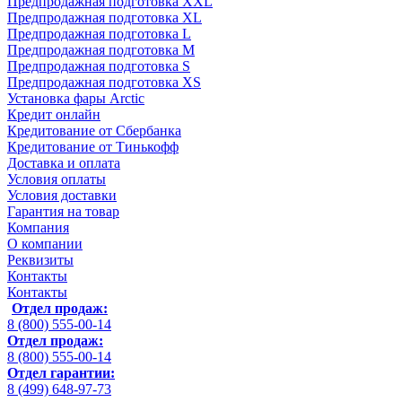
Предпродажная подготовка XXL
Предпродажная подготовка XL
Предпродажная подготовка L
Предпродажная подготовка M
Предпродажная подготовка S
Предпродажная подготовка XS
Установка фары Arctic
Кредит онлайн
Кредитование от Сбербанка
Кредитование от Тинькофф
Доставка и оплата
Условия оплаты
Условия доставки
Гарантия на товар
Компания
О компании
Реквизиты
Контакты
Контакты
Отдел продаж:
8 (800) 555-00-14
Отдел продаж:
8 (800) 555-00-14
Отдел гарантии:
8 (499) 648-97-73