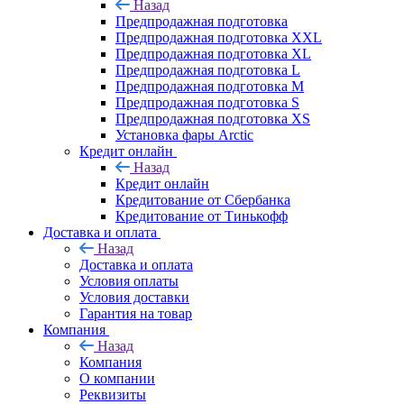
Назад
Предпродажная подготовка
Предпродажная подготовка XXL
Предпродажная подготовка XL
Предпродажная подготовка L
Предпродажная подготовка M
Предпродажная подготовка S
Предпродажная подготовка XS
Установка фары Arctic
Кредит онлайн
Назад
Кредит онлайн
Кредитование от Сбербанка
Кредитование от Тинькофф
Доставка и оплата
Назад
Доставка и оплата
Условия оплаты
Условия доставки
Гарантия на товар
Компания
Назад
Компания
О компании
Реквизиты