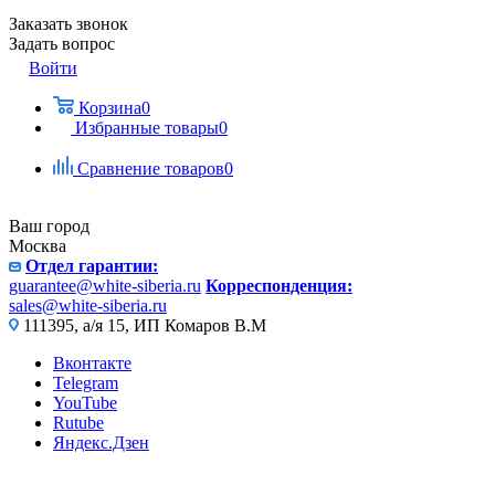
Заказать звонок
Задать вопрос
Войти
Корзина
0
Избранные товары
0
Сравнение товаров
0
Ваш город
Москва
Отдел гарантии:
guarantee@white-siberia.ru
Корреспонденция:
sales@white-siberia.ru
111395, а/я 15, ИП Комаров В.М
Вконтакте
Telegram
YouTube
Rutube
Яндекс.Дзен