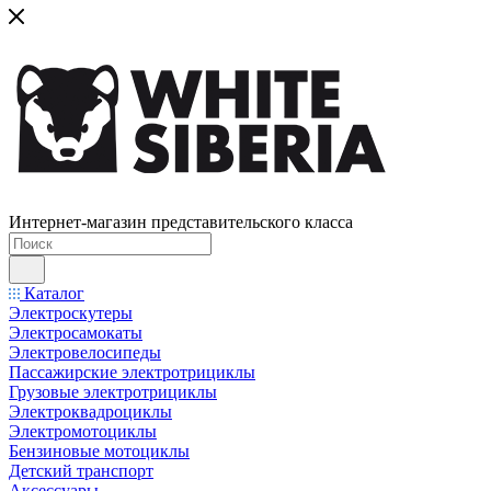
Интернет-магазин представительского класса
Каталог
Электроскутеры
Электросамокаты
Электровелосипеды
Пассажирские электротрициклы
Грузовые электротрициклы
Электроквадроциклы
Электромотоциклы
Бензиновые мотоциклы
Детский транспорт
Аксессуары