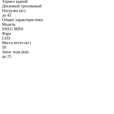
Тормоз задний
Дисковый тросиковый
Нагрузка (кг)
до 45
Общие характеристики
Модель
SNEG MINI
Фара
LED
Масса нетто (кг)
50
Запас хода (км)
до 25