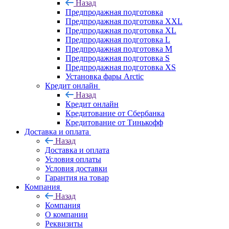
Назад
Предпродажная подготовка
Предпродажная подготовка XXL
Предпродажная подготовка XL
Предпродажная подготовка L
Предпродажная подготовка M
Предпродажная подготовка S
Предпродажная подготовка XS
Установка фары Arctic
Кредит онлайн
Назад
Кредит онлайн
Кредитование от Сбербанка
Кредитование от Тинькофф
Доставка и оплата
Назад
Доставка и оплата
Условия оплаты
Условия доставки
Гарантия на товар
Компания
Назад
Компания
О компании
Реквизиты