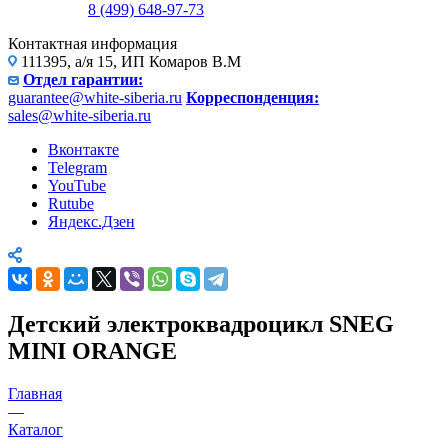
8 (499) 648-97-73
Контактная информация
111395, а/я 15, ИП Комаров В.М
Отдел гарантии:
guarantee@white-siberia.ru
Корреспонденция:
sales@white-siberia.ru
Вконтакте
Telegram
YouTube
Rutube
Яндекс.Дзен
Детский электроквадроцикл SNEG
MINI ORANGE
Главная
—
Каталог
—