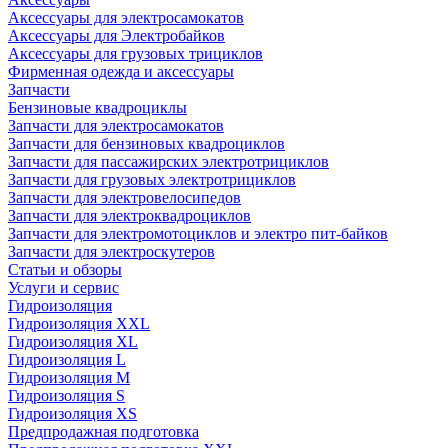
Аксессуары для электросамокатов
Аксессуары для Электробайков
Аксессуары для грузовых трициклов
Фирменная одежда и аксессуары
Запчасти
Бензиновые квадроциклы
Запчасти для электросамокатов
Запчасти для бензиновых квадроциклов
Запчасти для пассажирских электротрициклов
Запчасти для грузовых электротрициклов
Запчасти для электровелосипедов
Запчасти для электроквадроциклов
Запчасти для электромотоциклов и электро пит-байков
Запчасти для электроскутеров
Статьи и обзоры
Услуги и сервис
Гидроизоляция
Гидроизоляция XXL
Гидроизоляция XL
Гидроизоляция L
Гидроизоляция M
Гидроизоляция S
Гидроизоляция XS
Предпродажная подготовка