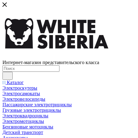
Интернет-магазин представительского класса
Каталог
Электроскутеры
Электросамокаты
Электровелосипеды
Пассажирские электротрициклы
Грузовые электротрициклы
Электроквадроциклы
Электромотоциклы
Бензиновые мотоциклы
Детский транспорт
Аксессуары