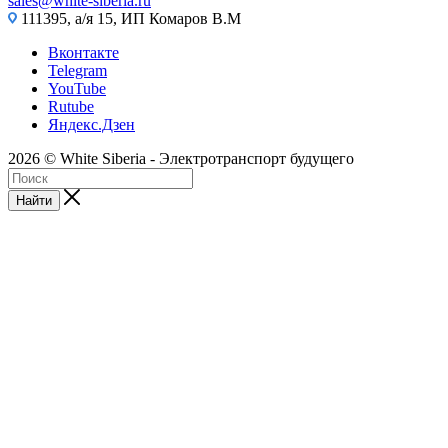
sales@white-siberia.ru
111395, а/я 15, ИП Комаров В.М
Вконтакте
Telegram
YouTube
Rutube
Яндекс.Дзен
2026 © White Siberia - Электротранспорт будущего
Найти