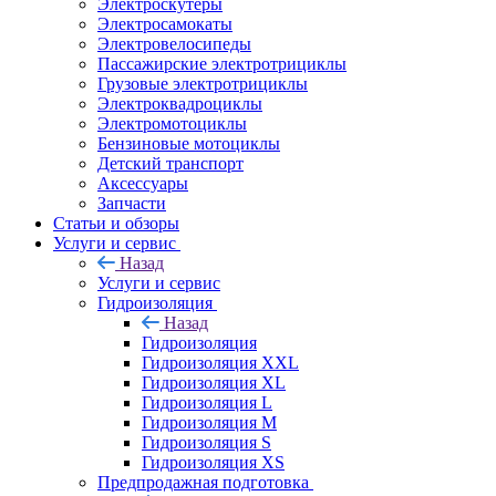
Электроскутеры
Электросамокаты
Электровелосипеды
Пассажирские электротрициклы
Грузовые электротрициклы
Электроквадроциклы
Электромотоциклы
Бензиновые мотоциклы
Детский транспорт
Аксессуары
Запчасти
Статьи и обзоры
Услуги и сервис
Назад
Услуги и сервис
Гидроизоляция
Назад
Гидроизоляция
Гидроизоляция XXL
Гидроизоляция XL
Гидроизоляция L
Гидроизоляция M
Гидроизоляция S
Гидроизоляция XS
Предпродажная подготовка