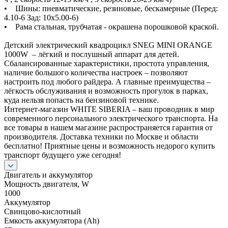
• Шины: пневматические, резиновые, бескамерные (Перед:
4.10-6 Зад: 10х5.00-6)
• Рама стальная, трубчатая - окрашена порошковой краской.
Детский электрический квадроцикл SNEG MINI ORANGE
1000W – лёгкий и послушный аппарат для детей.
Сбалансированные характеристики, простота управления,
наличие большого количества настроек – позволяют
настроить под любого райдера. А главные преимущества –
лёгкость обслуживания и возможность прогулок в парках,
куда нельзя попасть на бензиновой технике.
Интернет-магазин WHITE SIBERIA – ваш проводник в мир
современного персонального электрического транспорта. На
все товары в нашем магазине распространяется гарантия от
производителя. Доставка техники по Москве и области
бесплатно! Приятные цены и возможность недорого купить
транспорт будущего уже сегодня!
Двигатель и аккумулятор
Мощность двигателя, W
1000
Аккумулятор
Свинцово-кислотный
Емкость аккумулятора (Ah)