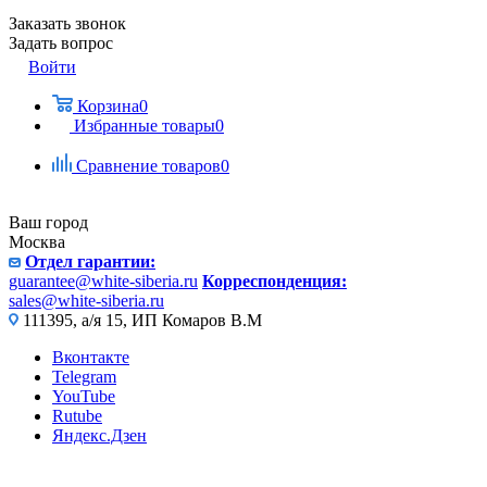
Заказать звонок
Задать вопрос
Войти
Корзина
0
Избранные товары
0
Сравнение товаров
0
Ваш город
Москва
Отдел гарантии:
guarantee@white-siberia.ru
Корреспонденция:
sales@white-siberia.ru
111395, а/я 15, ИП Комаров В.М
Вконтакте
Telegram
YouTube
Rutube
Яндекс.Дзен