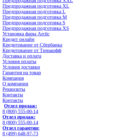
Предпродажная подготовка XXL
Предпродажная подготовка XL
Предпродажная подготовка L
Предпродажная подготовка M
Предпродажная подготовка S
Предпродажная подготовка XS
Установка фары Arctic
Кредит онлайн
Кредитование от Сбербанка
Кредитование от Тинькофф
Доставка и оплата
Условия оплаты
Условия доставки
Гарантия на товар
Компания
О компании
Реквизиты
Контакты
Контакты
Отдел продаж:
8 (800) 555-00-14
Отдел продаж:
8 (800) 555-00-14
Отдел гарантии:
8 (499) 648-97-73