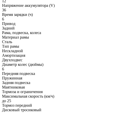
12
Напряжение аккумулятора (V)
36
Время зарядки (ч)
6
Привод
Задний
Рама, подвеска, колеса
Материал рамы
Сталь
Тип рамы
Нескладной
Амортизация
Двухподвес
Диаметр колес (дюймы)
6
Передняя подвеска
Пружинная
Задняя подвеска
Маятниковая
Тормоза и ограничения
Максимальная скорость (км/ч)
до 25
Тормоз передний
Дисковый тросиковый