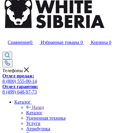
Сравнение
0
Избранные товары
0
Корзина
0
Телефоны
Отдел продаж:
8 (800) 555-00-14
Отдел гарантии:
8 (499) 648-97-73
Каталог
Назад
Каталог
Уцененная техника
Услуги
Атрибутика