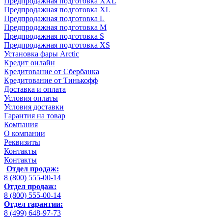
Предпродажная подготовка XXL
Предпродажная подготовка XL
Предпродажная подготовка L
Предпродажная подготовка M
Предпродажная подготовка S
Предпродажная подготовка XS
Установка фары Arctic
Кредит онлайн
Кредитование от Сбербанка
Кредитование от Тинькофф
Доставка и оплата
Условия оплаты
Условия доставки
Гарантия на товар
Компания
О компании
Реквизиты
Контакты
Контакты
Отдел продаж:
8 (800) 555-00-14
Отдел продаж:
8 (800) 555-00-14
Отдел гарантии:
8 (499) 648-97-73