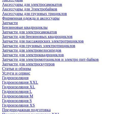
Аксессуары для электросамокатов
Аксессуары для Электробайков
Аксессуары для грузовых трициклов
Фирменная одежда и аксессуары
Запчасти
Бензиновые квадроциклы
Запчасти для электросамокатов
Запчасти для бензиновых квадроциклов
Запчасти для пассажирских электротрициклов
Запчасти для грузовых электротрициклов
Запчасти для электровелосипедов
Запчасти для электроквадроциклов
Запчасти для электромотоциклов и электро пит-байков
Запчасти для электроскутеров
Статьи и обзоры
Услуги и сервис
Гидроизоляция
Гидроизоляция XXL
Гидроизоляция XL
Гидроизоляция L
Гидроизоляция M
Гидроизоляция S
Гидроизоляция XS
Предпродажная подготовка