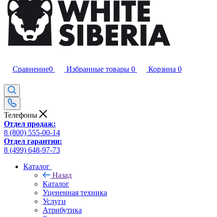
Сравнение
0
Избранные товары
0
Корзина
0
Телефоны
Отдел продаж:
8 (800) 555-00-14
Отдел гарантии:
8 (499) 648-97-73
Каталог
Назад
Каталог
Уцененная техника
Услуги
Атрибутика