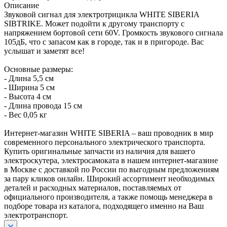
Описание
Звуковой сигнал для электротрицикла WHITE SIBERIA
SIBTRIKE. Может подойти к другому транспорту с
напряжением бортовой сети 60V. Громкость звукового сигнала
105дБ, что с запасом как в городе, так и в пригороде. Вас
услышат и заметят все!
Основные размеры:
- Длина 5,5 см
- Ширина 5 см
- Высота 4 см
- Длина провода 15 см
- Вес 0,05 кг
Интернет-магазин WHITE SIBERIA – ваш проводник в мир
современного персонального электрического транспорта.
Купить оригинальные запчасти из наличия для вашего
электроскутера, электросамоката в нашем интернет-магазине
в Москве с доставкой по России по выгодным предложениям
за пару кликов онлайн. Широкий ассортимент необходимых
деталей и расходных материалов, поставляемых от
официального производителя, а также помощь менеджера в
подборе товара из каталога, подходящего именно на Ваш
электротранспорт.