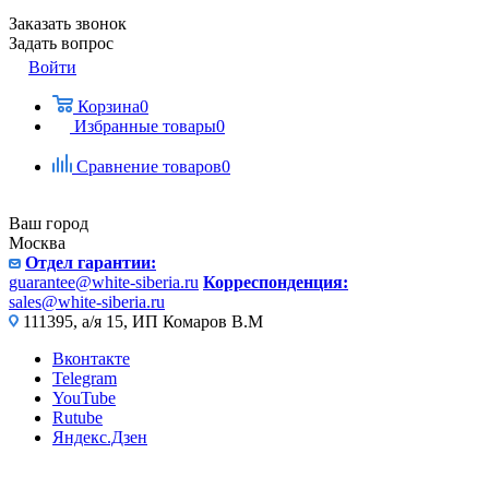
Заказать звонок
Задать вопрос
Войти
Корзина
0
Избранные товары
0
Сравнение товаров
0
Ваш город
Москва
Отдел гарантии:
guarantee@white-siberia.ru
Корреспонденция:
sales@white-siberia.ru
111395, а/я 15, ИП Комаров В.М
Вконтакте
Telegram
YouTube
Rutube
Яндекс.Дзен