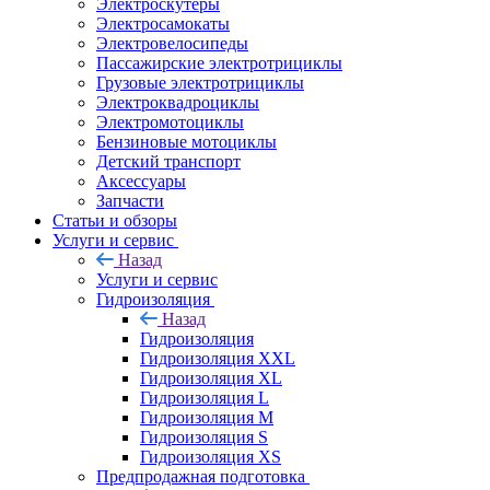
Электроскутеры
Электросамокаты
Электровелосипеды
Пассажирские электротрициклы
Грузовые электротрициклы
Электроквадроциклы
Электромотоциклы
Бензиновые мотоциклы
Детский транспорт
Аксессуары
Запчасти
Статьи и обзоры
Услуги и сервис
Назад
Услуги и сервис
Гидроизоляция
Назад
Гидроизоляция
Гидроизоляция XXL
Гидроизоляция XL
Гидроизоляция L
Гидроизоляция M
Гидроизоляция S
Гидроизоляция XS
Предпродажная подготовка