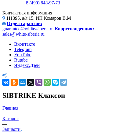
8 (499) 648-97-73
Контактная информация
111395, а/я 15, ИП Комаров В.М
Отдел гарантии:
guarantee@white-siberia.ru
Корреспонденция:
sales@white-siberia.ru
Вконтакте
Telegram
YouTube
Rutube
Яндекс.Дзен
SIBTRIKE Клаксон
Главная
—
Каталог
—
Запчасти