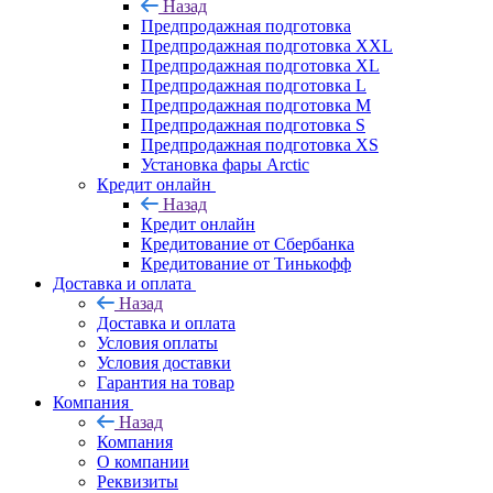
Назад
Предпродажная подготовка
Предпродажная подготовка XXL
Предпродажная подготовка XL
Предпродажная подготовка L
Предпродажная подготовка M
Предпродажная подготовка S
Предпродажная подготовка XS
Установка фары Arctic
Кредит онлайн
Назад
Кредит онлайн
Кредитование от Сбербанка
Кредитование от Тинькофф
Доставка и оплата
Назад
Доставка и оплата
Условия оплаты
Условия доставки
Гарантия на товар
Компания
Назад
Компания
О компании
Реквизиты