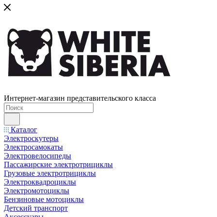
Интернет-магазин представительского класса
Каталог
Электроскутеры
Электросамокаты
Электровелосипеды
Пассажирские электротрициклы
Грузовые электротрициклы
Электроквадроциклы
Электромотоциклы
Бензиновые мотоциклы
Детский транспорт
Аксессуары