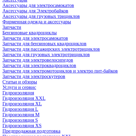
Аксессуары для электросамокатов
Аксессуары для Электробайков
Аксессуары для грузовых трициклов
Фирменная одежда и аксессуары
Запчасти
Бензиновые квадроциклы
Запчасти для электросамокатов
Запчасти для бензиновых квадроциклов
Запчасти для пассажирских электротрициклов
Запчасти для грузовых электротрициклов
Запчасти для электровелосипедов
Запчасти для электроквадроциклов
Запчасти для электромотоциклов и электро пит-байков
Запчасти для электроскутеров
Статьи и обзоры
Услуги и сервис
Гидроизоляция
Гидроизоляция XXL
Гидроизоляция XL
Гидроизоляция L
Гидроизоляция M
Гидроизоляция S
Гидроизоляция XS
Предпродажная подготовка