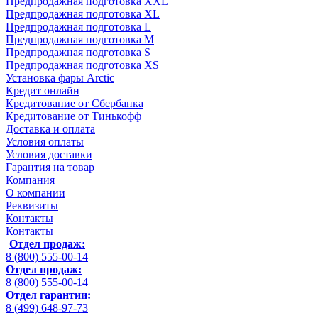
Предпродажная подготовка XXL
Предпродажная подготовка XL
Предпродажная подготовка L
Предпродажная подготовка M
Предпродажная подготовка S
Предпродажная подготовка XS
Установка фары Arctic
Кредит онлайн
Кредитование от Сбербанка
Кредитование от Тинькофф
Доставка и оплата
Условия оплаты
Условия доставки
Гарантия на товар
Компания
О компании
Реквизиты
Контакты
Контакты
Отдел продаж:
8 (800) 555-00-14
Отдел продаж:
8 (800) 555-00-14
Отдел гарантии:
8 (499) 648-97-73