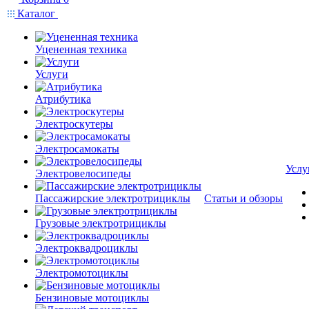
Каталог
Уцененная техника
Услуги
Атрибутика
Электроскутеры
Электросамокаты
Услу
Электровелосипеды
Пассажирские электротрициклы
Статьи и обзоры
Грузовые электротрициклы
Электроквадроциклы
Электромотоциклы
Бензиновые мотоциклы