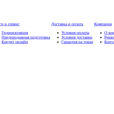
ги и сервис
Доставка и оплата
Компания
Гидроизоляция
Условия оплаты
О ко
Предпродажная подготовка
Условия доставки
Рекв
Кредит онлайн
Гарантия на товар
Конт