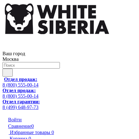
Ваш город
Москва
Отдел продаж:
8 (800) 555-00-14
Отдел продаж:
8 (800) 555-00-14
Отдел гарантии:
8 (499) 648-97-73
Войти
Сравнение
0
Избранные товары
0
Корзина
0