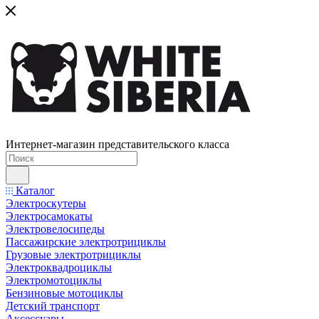
Интернет-магазин представительского класса
Каталог
Электроскутеры
Электросамокаты
Электровелосипеды
Пассажирские электротрициклы
Грузовые электротрициклы
Электроквадроциклы
Электромотоциклы
Бензиновые мотоциклы
Детский транспорт
Аксессуары