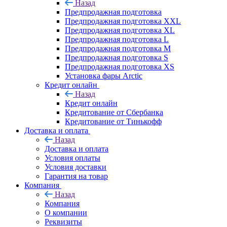
Назад
Предпродажная подготовка
Предпродажная подготовка XXL
Предпродажная подготовка XL
Предпродажная подготовка L
Предпродажная подготовка M
Предпродажная подготовка S
Предпродажная подготовка XS
Установка фары Arctic
Кредит онлайн
Назад
Кредит онлайн
Кредитование от Сбербанка
Кредитование от Тинькофф
Доставка и оплата
Назад
Доставка и оплата
Условия оплаты
Условия доставки
Гарантия на товар
Компания
Назад
Компания
О компании
Реквизиты