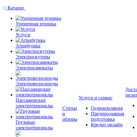
Каталог
Уцененная техника
Услуги
Атрибутика
Электроскутеры
Электросамокаты
Электровелосипеды
Доста
опла
Услуги и сервис
Пассажирские
электротрициклы
Статьи
Гидроизоляция
и
Предпродажная
обзоры
подготовка
Грузовые
Кредит онлайн
электротрициклы