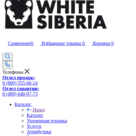
Сравнение
0
Избранные товары
0
Корзина
0
Телефоны
Отдел продаж:
8 (800) 555-00-14
Отдел гарантии:
8 (499) 648-97-73
Каталог
Назад
Каталог
Уцененная техника
Услуги
Атрибутика