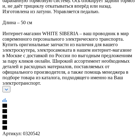
барабанную тормозную систему. Ось блокирует задний тормоз
и, не даёт трициклу откатываться вперёд или назад.
Изготовлена из латуни. Управляется педалью.
Длина – 50 см
Интернет-магазин WHITE SIBERIA – ваш проводник в мир
современного персонального электрического транспорта.
Купить оригинальные запчасти из наличия для вашего
электроскутера, электросамоката в нашем интернет-магазине
в Москве с доставкой по России по выгодным предложениям
за пару кликов онлайн. Широкий ассортимент необходимых
деталей и расходных материалов, поставляемых от
официального производителя, а также помощь менеджера в
подборе товара из каталога, подходящего именно на Ваш
электротранспорт.
Артикул:
0320542