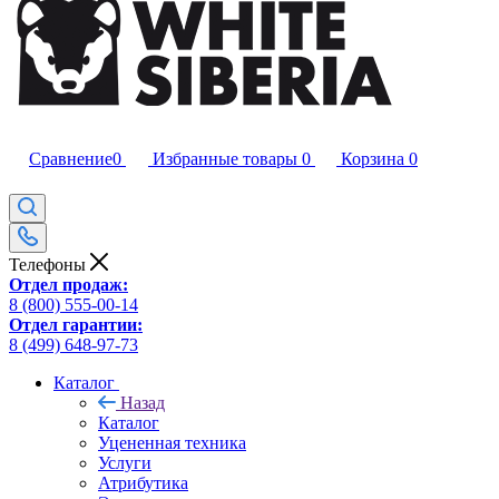
Сравнение
0
Избранные товары
0
Корзина
0
Телефоны
Отдел продаж:
8 (800) 555-00-14
Отдел гарантии:
8 (499) 648-97-73
Каталог
Назад
Каталог
Уцененная техника
Услуги
Атрибутика