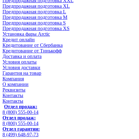
Предпродажная подготовка XXL
Предпродажная подготовка XL
Предпродажная подготовка L
Предпродажная подготовка M
Предпродажная подготовка S
Предпродажная подготовка XS
Установка фары Arctic
Кредит онлайн
Кредитование от Сбербанка
Кредитование от Тинькофф
Доставка и оплата
Условия оплаты
Условия доставки
Гарантия на товар
Компания
О компании
Реквизиты
Контакты
Контакты
Отдел продаж:
8 (800) 555-00-14
Отдел продаж:
8 (800) 555-00-14
Отдел гарантии:
8 (499) 648-97-73