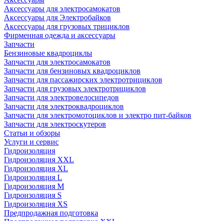
Аксессуары для электросамокатов
Аксессуары для Электробайков
Аксессуары для грузовых трициклов
Фирменная одежда и аксессуары
Запчасти
Бензиновые квадроциклы
Запчасти для электросамокатов
Запчасти для бензиновых квадроциклов
Запчасти для пассажирских электротрициклов
Запчасти для грузовых электротрициклов
Запчасти для электровелосипедов
Запчасти для электроквадроциклов
Запчасти для электромотоциклов и электро пит-байков
Запчасти для электроскутеров
Статьи и обзоры
Услуги и сервис
Гидроизоляция
Гидроизоляция XXL
Гидроизоляция XL
Гидроизоляция L
Гидроизоляция M
Гидроизоляция S
Гидроизоляция XS
Предпродажная подготовка