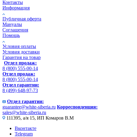
Контакты
Информация
Публичная оферта
Мануалы
Соглашения
Помощь
Условия оплаты
Условия доставки
Гарантия на товар
Отдел продаж:
8 (800) 555-00-14
Отдел продаж:
8 (800) 555-00-14
Отдел гарантии:
8 (499) 648-97-73
Отдел гарантии:
guarantee@white-siberia.ru
Корреспонденция:
sales@white-siberia.ru
111395, а/я 15, ИП Комаров В.М
Вконтакте
Telegram