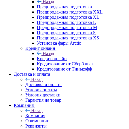
Назад
Предпродажная подготовка
Предпродажная подготовка XXL
Предпродажная подготовка XL
Предпродажная подготовка L
Предпродажная подготовка M
Предпродажная подготовка S
Предпродажная подготовка XS
Установка фары Arctic
Кредит онлайн
Назад
Кредит онлайн
Кредитование от Сбербанка
Кредитование от Тинькофф
Доставка и оплата
Назад
Доставка и оплата
Условия оплаты
Условия доставки
Гарантия на товар
Компания
Назад
Компания
О компании
Реквизиты