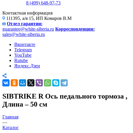
8 (499) 648-97-73
Контактная информация
111395, а/я 15, ИП Комаров В.М
Отдел гарантии:
guarantee@white-siberia.ru
Корреспонденция:
sales@white-siberia.ru
Вконтакте
Telegram
YouTube
Rutube
Яндекс.Дзен
SIBTRIKE R Ось педального тормоза ,
Длина – 50 см
Главная
—
Каталог
—