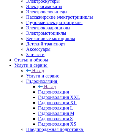
Электроскутеры
Электросамокаты
Электровелосипеды
Пассажирские электротрициклы
Грузовые электротрициклы
Электроквадроциклы
Электромотоциклы
Бензиновые мотоциклы
Детский транспорт
Аксессуары
Запчасти
Статьи и обзоры
Услуги и сервис
Назад
Услуги и сервис
Гидроизоляция
Назад
Гидроизоляция
Гидроизоляция XXL
Гидроизоляция XL
Гидроизоляция L
Гидроизоляция M
Гидроизоляция S
Гидроизоляция XS
Предпродажная подготовка