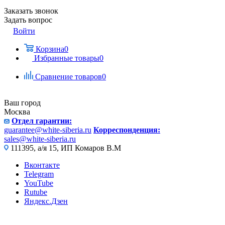
Заказать звонок
Задать вопрос
Войти
Корзина
0
Избранные товары
0
Сравнение товаров
0
Ваш город
Москва
Отдел гарантии:
guarantee@white-siberia.ru
Корреспонденция:
sales@white-siberia.ru
111395, а/я 15, ИП Комаров В.М
Вконтакте
Telegram
YouTube
Rutube
Яндекс.Дзен