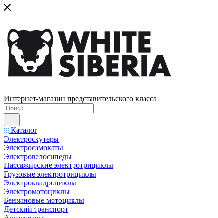
Интернет-магазин представительского класса
Каталог
Электроскутеры
Электросамокаты
Электровелосипеды
Пассажирские электротрициклы
Грузовые электротрициклы
Электроквадроциклы
Электромотоциклы
Бензиновые мотоциклы
Детский транспорт
Аксессуары