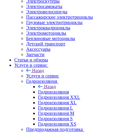
Электроскутеры
Электросамокаты
Электровелосипеды
Пассажирские электротрициклы
Грузовые электротрициклы
Электроквадроциклы
Электромотоциклы
Бензиновые мотоциклы
Детский транспорт
Аксессуары
Запчасти
Статьи и обзоры
Услуги и сервис
Назад
Услуги и сервис
Гидроизоляция
Назад
Гидроизоляция
Гидроизоляция XXL
Гидроизоляция XL
Гидроизоляция L
Гидроизоляция M
Гидроизоляция S
Гидроизоляция XS
Предпродажная подготовка