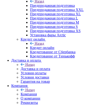
Назад
Предпродажная подготовка
Предпродажная подготовка XXL
Предпродажная подготовка XL
Предпродажная подготовка L
Предпродажная подготовка M
Предпродажная подготовка S
Предпродажная подготовка XS
Установка фары Arctic
Кредит онлайн
Назад
Кредит онлайн
Кредитование от Сбербанка
Кредитование от Тинькофф
Доставка и оплата
Назад
Доставка и оплата
Условия оплаты
Условия доставки
Гарантия на товар
Компания
Назад
Компания
О компании
Реквизиты