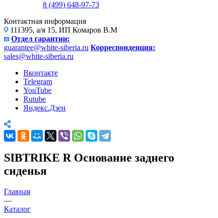
8 (499) 648-97-73
Контактная информация
111395, а/я 15, ИП Комаров В.М
Отдел гарантии:
guarantee@white-siberia.ru
Корреспонденция:
sales@white-siberia.ru
Вконтакте
Telegram
YouTube
Rutube
Яндекс.Дзен
SIBTRIKE R Основание заднего
сиденья
Главная
—
Каталог
—