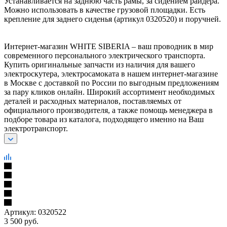
Устанавливается на заднюю часть рамы, за сидением райдера.
Можно использовать в качестве грузовой площадки. Есть
крепление для заднего сиденья (артикул 0320520) и поручней.
Интернет-магазин WHITE SIBERIA – ваш проводник в мир
современного персонального электрического транспорта.
Купить оригинальные запчасти из наличия для вашего
электроскутера, электросамоката в нашем интернет-магазине
в Москве с доставкой по России по выгодным предложениям
за пару кликов онлайн. Широкий ассортимент необходимых
деталей и расходных материалов, поставляемых от
официального производителя, а также помощь менеджера в
подборе товара из каталога, подходящего именно на Ваш
электротранспорт.
Артикул:
0320522
3 500
руб.