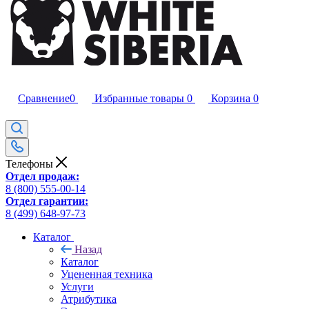
Сравнение
0
Избранные товары
0
Корзина
0
Телефоны
Отдел продаж:
8 (800) 555-00-14
Отдел гарантии:
8 (499) 648-97-73
Каталог
Назад
Каталог
Уцененная техника
Услуги
Атрибутика