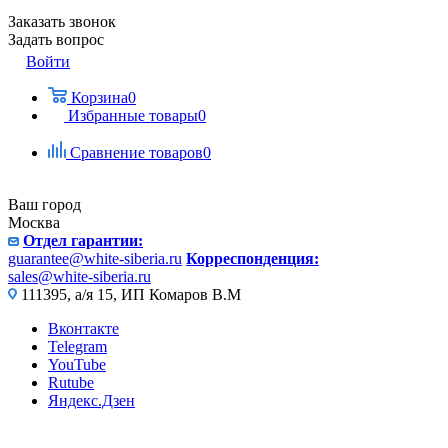
Заказать звонок
Задать вопрос
Войти
Корзина
0
Избранные товары
0
Сравнение товаров
0
Ваш город
Москва
Отдел гарантии:
guarantee@white-siberia.ru
Корреспонденция:
sales@white-siberia.ru
111395, а/я 15, ИП Комаров В.М
Вконтакте
Telegram
YouTube
Rutube
Яндекс.Дзен