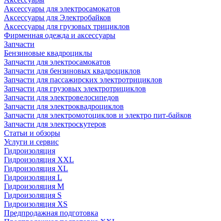
Аксессуары для электросамокатов
Аксессуары для Электробайков
Аксессуары для грузовых трициклов
Фирменная одежда и аксессуары
Запчасти
Бензиновые квадроциклы
Запчасти для электросамокатов
Запчасти для бензиновых квадроциклов
Запчасти для пассажирских электротрициклов
Запчасти для грузовых электротрициклов
Запчасти для электровелосипедов
Запчасти для электроквадроциклов
Запчасти для электромотоциклов и электро пит-байков
Запчасти для электроскутеров
Статьи и обзоры
Услуги и сервис
Гидроизоляция
Гидроизоляция XXL
Гидроизоляция XL
Гидроизоляция L
Гидроизоляция M
Гидроизоляция S
Гидроизоляция XS
Предпродажная подготовка