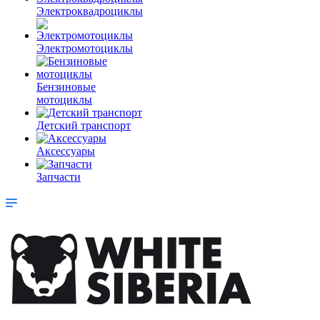
Электроквадроциклы
Электромотоциклы
Бензиновые
мотоциклы
Детский транспорт
Аксессуары
Запчасти