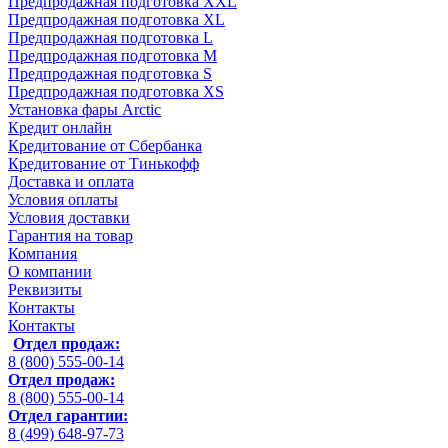
Предпродажная подготовка XXL
Предпродажная подготовка XL
Предпродажная подготовка L
Предпродажная подготовка M
Предпродажная подготовка S
Предпродажная подготовка XS
Установка фары Arctic
Кредит онлайн
Кредитование от Сбербанка
Кредитование от Тинькофф
Доставка и оплата
Условия оплаты
Условия доставки
Гарантия на товар
Компания
О компании
Реквизиты
Контакты
Контакты
Отдел продаж:
8 (800) 555-00-14
Отдел продаж:
8 (800) 555-00-14
Отдел гарантии:
8 (499) 648-97-73