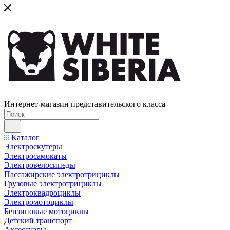
Интернет-магазин представительского класса
Каталог
Электроскутеры
Электросамокаты
Электровелосипеды
Пассажирские электротрициклы
Грузовые электротрициклы
Электроквадроциклы
Электромотоциклы
Бензиновые мотоциклы
Детский транспорт
Аксессуары